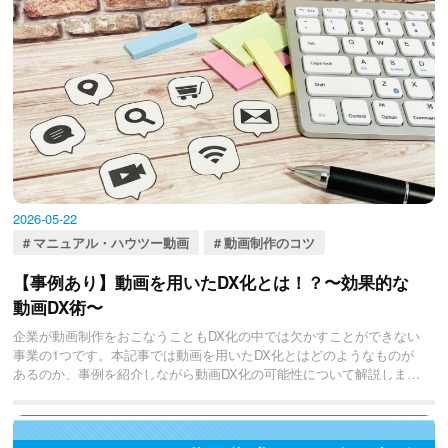
2026-05-22
マニュアル・ハウツー動画
動画制作のコツ
【事例あり】動画を用いたDX化とは！？〜効果的な
動画DX術〜
企業が動画制作をおこなうこともDX化の中では欠かすことができない
事業の1つです。本記事では動画を用いたDX化とはどのようなものが
あるのか、事例を紹介しながら動画DX化の可能性について解説しま
す。