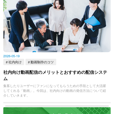
2026-05-19
社内向け
動画制作のコツ
社内向け動画配信のメリットとおすすめの配信システ
ム
集客したりユーザーにファンになってもらうための手段として大活躍
してくれる「動画」。今回は、社内向けの動画の発信方法について紹
介していきます。