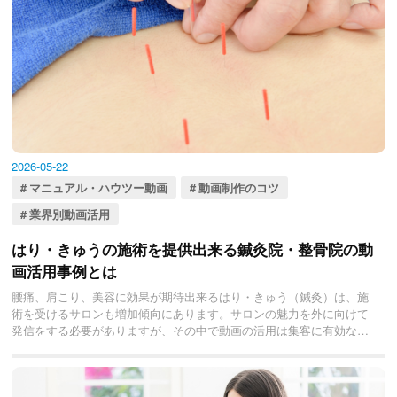
2026-05-22
マニュアル・ハウツー動画
動画制作のコツ
業界別動画活用
はり・きゅうの施術を提供出来る鍼灸院・整骨院の動
画活用事例とは
腰痛、肩こり、美容に効果が期待出来るはり・きゅう（鍼灸）は、施
術を受けるサロンも増加傾向にあります。サロンの魅力を外に向けて
発信をする必要がありますが、その中で動画の活用は集客に有効なツ
ールと言えます。