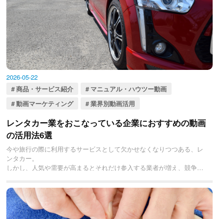
2026-05-22
商品・サービス紹介
マニュアル・ハウツー動画
動画マーケティング
業界別動画活用
レンタカー業をおこなっている企業におすすめの動画
の活用法6選
今や旅行の際に利用するサービスとして欠かせなくなりつつある、レ
ンタカー。
しかし、人気や需要が高まるとそれだけ参入する業者が増え、競争が
激しくなってしまいがちです。
そこで事業のPRにぜひ取り入れてほしいのが、「動画」です。
今回は、レンタカー業を営んでいる企業が取り入れるべき動画の活用
法について紹介していきます。