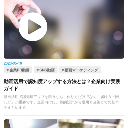
2026-05-19
企業PR動画
SNS動画
動画マーケティング
動画活用で認知度アップする方法とは？企業向け実践
ガイド
動画活用で認知度アップを狙うなら、作り方だけでなく「届け方・回
し方」が重要です。企業向けに、目的設計から運用と改善までの基本
をまとめます。