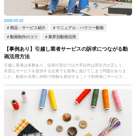
2026-05-22
商品・サービス紹介
マニュアル・ハウツー動画
動画制作のコツ
業界別動画活用
【事例あり】引越し業者サービスの訴求につながる動
画活用方法
引越し業者は多数あり、従来の宣伝では大手以外は宣伝力が乏しく、
良質なサービスを提供する企業でも競争に負けてしまう問題がありま
した。動画を活用しSNSで情報を発信することで利用者にサービスの
魅力を伝えることが可能です。