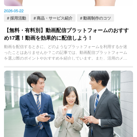
2026-05-22
採用活動
商品・サービス紹介
動画制作のコツ
【無料・有料別】動画配信プラットフォームのおすす
め17選！動画を効果的に配信しよう！
動画を配信するときに、どのようなプラットフォームを利用するか迷
ったことはありませんか？この記事では、動画配信プラットフォーム
を選ぶ際のポイントやおすすめを紹介しています。また、活用のメリ
ットや方法についても解説しており、動画配信プラットフォーム選び
に迷っている人は必見です。