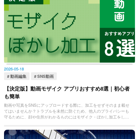
2026-05-18
動画編集
SNS動画
【決定版】動画モザイク アプリおすすめ8選｜初心者
も簡単
動画や写真をSNSにアップロードする際に、加工をせずそのまま載せ
てはいませんか？トラブルを未然に防ぐため、他人のプライバシーも
守るために、顔や住所がわかるものにはモザイク・ぼかし加工をして
アップロードすることはよくあることですよね。