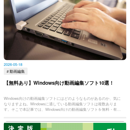
2026-05-18
動画編集
【無料あり】Windows向け動画編集ソフト10選！
Windows向けの動画編集ソフトにはどのようなものがあるのか、気に
なりますよね。Windowsに適している動画編集ソフトは複数ありま
す。そこで本記事では、Windows向けの動画編集ソフトを無料・有
料・クラウドで使用できるものという観点やその選び方などを丁寧に
解説していきます。ぜひ最後までご覧ください。