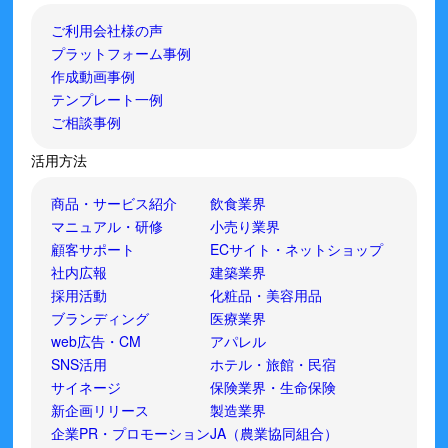
ご利用会社様の声
プラットフォーム事例
作成動画事例
テンプレート一例
ご相談事例
活用方法
商品・サービス紹介
飲食業界
マニュアル・研修
小売り業界
顧客サポート
ECサイト・ネットショップ
社内広報
建築業界
採用活動
化粧品・美容用品
ブランディング
医療業界
web広告・CM
アパレル
SNS活用
ホテル・旅館・民宿
サイネージ
保険業界・生命保険
新企画リリース
製造業界
企業PR・プロモーション
JA（農業協同組合）