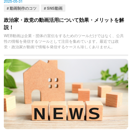
2025-05-31
動画制作のコツ
SNS動画
政治家・政党の動画活用について効果・メリットを解
説！
WEB動画は企業・団体の宣伝をするためのツールだけではなく、公共
性の情報を発信するツールとして注目を集めています。最近では政
党・政治家が動画で情報を発信するケースも珍しくありません。