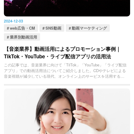
2024-12-03
web広告・CM
SNS動画
動画マーケティング
業界別動画活用
【音楽業界】動画活用によるプロモーション事例｜
TikTok・YouTube・ライブ配信アプリの活用法
この記事では、音楽業界に向けて「TilTok」「YouTube」「ライブ配信
アプリ」での動画活用法についてご紹介しました。CDやテレビによる
音楽視聴が減少している現代、オンライン上のサービスを活用するこ
とが重要です。