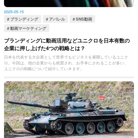
2025-05-15
ブランディング
アパレル
SNS動画
動画マーケティング
ブランディングに動画活用などユニクロを日本有数の
企業に押し上げた4つの戦略とは？
日本を代表する大企業として世界でもビジネスを展開しているユニク
ロ。今回は、他の企業からも絶賛され、お手本にされることが多い、
ユニクロの戦略について紹介していきます。