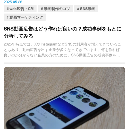
2025-05-28
web広告・CM
動画制作のコツ
SNS動画
動画マーケティング
SNS動画広告はどう作れば良いの？成功事例をもとに
分析してみる
2025年時点では、XやInstagramなどSNSの利用者が増えてきているこ
ともあり、動画広告を出す企業が多くなってきています。何を作れば
良いのか分からない企業の方のために、SNS動画広告の成功事例を紹
介していきます。