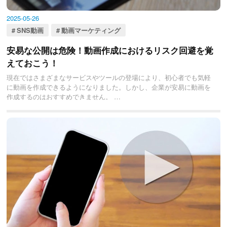
2025-05-26
SNS動画
動画マーケティング
安易な公開は危険！動画作成におけるリスク回避を覚
えておこう！
現在ではさまざまなサービスやツールの登場により、初心者でも気軽
に動画を作成できるようになりました。しかし、企業が安易に動画を
作成するのはおすすめできません。
そこで今回は、なんとなくで動画を公開する危険性やリスクを回避す
る方法などについて紹介します。初めてPR動画や求人動画などを作成
しようと思っている方は、ぜひ読んでみてください。