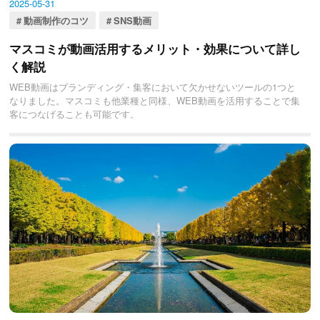
2025-05-31
動画制作のコツ
SNS動画
マスコミが動画活用するメリット・効果について詳し
く解説
WEB動画はブランディング・集客において欠かせないツールの1つと
なりました。マスコミも他業種と同様、WEB動画を活用することで集
客につなげることも可能です。