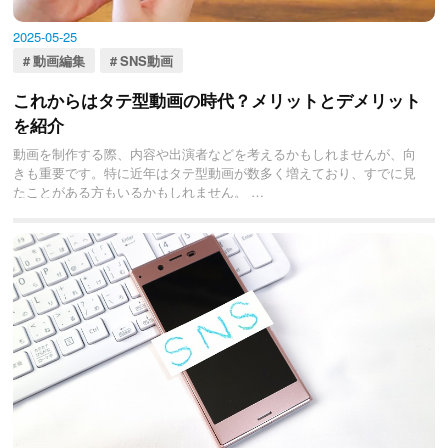
2025-05-25
動画編集
SNS動画
これからはタテ型動画の時代？メリットとデメリット
を紹介
動画を制作する際、内容や出演者などを考えるかもしれませんが、向
きも重要です。特に近年はタテ型動画が数多く増えており、すでに見
たことがある方もいるかもしれません。
そこで今回の記事では、タテ型動画のメリット・デメリットや主な事
例などを紹介します。これから動画を制作しようと思っている方は、
ぜひ参考にしてみてください。