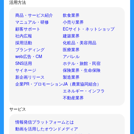
活用方法
商品・サービス紹介
飲食業界
マニュアル・研修
小売り業界
顧客サポート
ECサイト・ネットショップ
社内広報
建築業界
採用活動
化粧品・美容用品
ブランディング
医療業界
web広告・CM
アパレル
SNS活用
ホテル・旅館・民宿
サイネージ
保険業界・生命保険
新企画リリース
製造業界
企業PR・プロモーション
JA（農業協同組合）
エネルギー・インフラ
不動産業界
サービス
情報発信プラットフォームとは
動画を活用したオウンドメディア