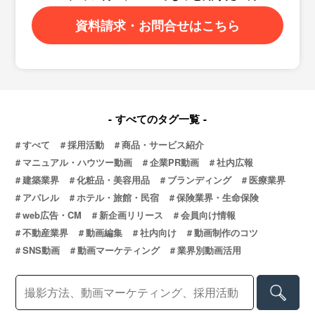
資料請求・お問合せはこちら
すべてのタグ一覧
すべて
採用活動
商品・サービス紹介
マニュアル・ハウツー動画
企業PR動画
社内広報
建築業界
化粧品・美容用品
ブランディング
医療業界
アパレル
ホテル・旅館・民宿
保険業界・生命保険
web広告・CM
新企画リリース
会員向け情報
不動産業界
動画編集
社内向け
動画制作のコツ
SNS動画
動画マーケティング
業界別動画活用