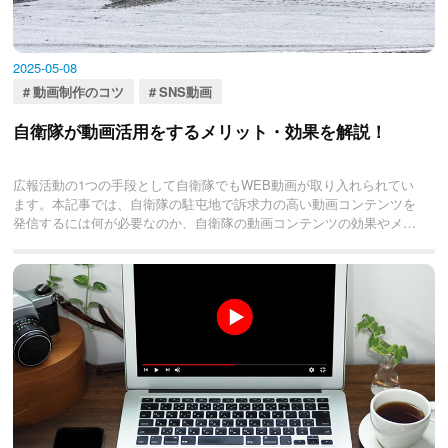
2025-05-08
動画制作のコツ
SNS動画
自衛隊が動画活用をするメリット・効果を解説！
広報活動の1つの手段として自衛隊でもWEB動画が取り入れられてい
ます。本記事では、自衛隊の駐屯地で訴求力の高い動画コンテンツを
発信するには何が必要なのか、自衛隊の動画コンテンツの効果やメリ
ット、具体的な活用例を解説します。