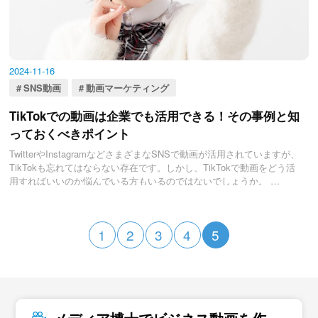
2024-11-16
SNS動画
動画マーケティング
TikTokでの動画は企業でも活用できる！その事例と知
っておくべきポイント
TwitterやInstagramなどさまざまなSNSで動画が活用されていますが、
TikTokも忘れてはならない存在です。しかし、TikTokで動画をどう活
用すればいいのか悩んでいる方もいるのではないでしょうか。
そこで今回は、TikTokの基本情報を踏まえた上で、TikTokにおける動
画活用事例や知っておくべきポイントを紹介します。TikTokへでの動
画活用を検討している方は、ぜひ読んでみてください。
1
2
3
4
5