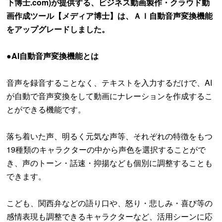
下博士.com)が提供する、ビジネス動画製作・クラウド動
画作成ツール【メディア博士】は、ＡＩ自動音声変換機能
をアップグレードしました。
●AI自動音声変換機能とは
音声を録音することなく、テキストを入力するだけで、AI
が自動で音声変換をして動画にナレーションを作成するこ
とができる機能です。
落ち着いた声、明るく元気な声等、それぞれの特徴をもつ
19種類のキャラクターの中から声色を選択することがで
き、声のトーン・話速・抑揚なども個別に調整することも
できます。
こども、関西弁などの語り口や、怒り・悲しみ・喜び等の
感情表現も調整できるキャラクターなど、活用シーンに応