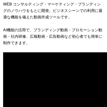
WEB コンサルティング・マーケティング・ブランディン
グのノウハウをもとに開発。ビジネスシーンでの利用に最
適な機能を備えた動画作成ツールです。
AI機能の活用で、ブランディング動画・プロモーション動
画・社内研修、広報動画・広告動画など初心者でも簡単に
制作できます。