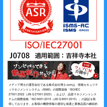
メディア博士の運営会社である株式会社博士.comは、情報セキュリテ
ィマネジメントシステム（ISMS）の国際規格「ISO/IEC
27001:2022（JIS Q 27001:2023）」および、品質マネジメントシス
テムの国際規格「ISO 9001:2015（JIS Q 9001:2015）」の認証を取
得しております。お客様の機密情報の適切な保護と業務品質の継続的