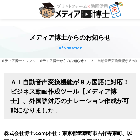
メディア博士からのお知らせ
information
メディア博士トップ
>
メディア博士からのお知らせ
>
ＡＩ自動音声変換機能が８ヵ国
ＡＩ自動音声変換機能が８ヵ国語に対応！
ビジネス動画作成ツール【メディア博
士】、外国語対応のナレーション作成が可
能になりました。
株式会社博士.com(本社：東京都武蔵野市吉祥寺東町、以