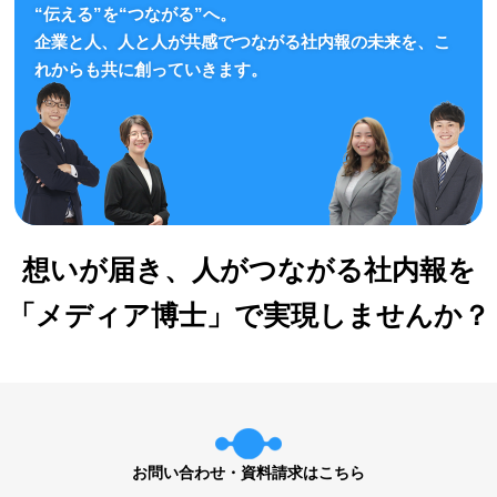
“伝える”を“つながる”へ。
企業と人、人と人が共感でつながる社内報の未来を、こ
れからも共に創っていきます。
想いが届き、人がつながる社内報
を
「メディア博士」で実現しませんか？
お問い合わせ・資料請求はこちら