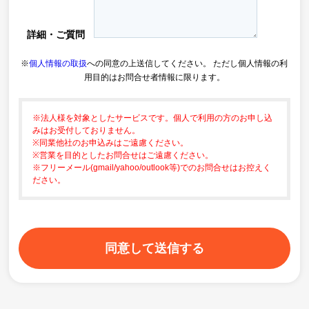
詳細・ご質問
※
個人情報の取扱
への同意の上送信してください。 ただし個人情報の利
用目的はお問合せ者情報に限ります。
※法人様を対象としたサービスです。個人で利用の方のお申し込
みはお受付しておりません。
※同業他社のお申込みはご遠慮ください。
※営業を目的としたお問合せはご遠慮ください。
※フリーメール(gmail/yahoo/outlook等)でのお問合せはお控えく
ださい。
同意して送信する