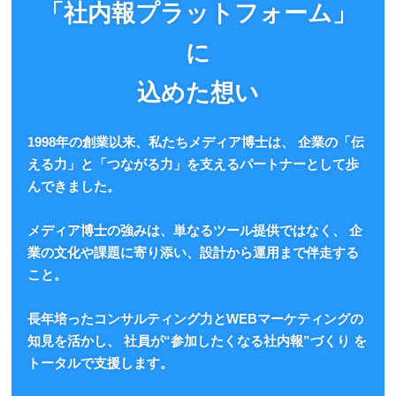
「社内報プラットフォーム」
に
込めた想い
1998年の創業以来、私たちメディア博士は、
企業の「伝
える力」と「つながる力」を支えるパートナーとして歩
んできました。
メディア博士の強みは、単なるツール提供ではなく、
企
業の文化や課題に寄り添い、設計から運用まで伴走する
こと。
長年培ったコンサルティング力とWEBマーケティングの
知見を活かし、
社員が“参加したくなる社内報”づくり を
トータルで支援します。