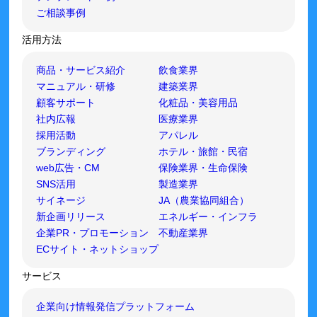
ご相談事例
活用方法
商品・サービス紹介
飲食業界
マニュアル・研修
建築業界
顧客サポート
化粧品・美容用品
社内広報
医療業界
採用活動
アパレル
ブランディング
ホテル・旅館・民宿
web広告・CM
保険業界・生命保険
SNS活用
製造業界
サイネージ
JA（農業協同組合）
新企画リリース
エネルギー・インフラ
企業PR・プロモーション
不動産業界
ECサイト・ネットショップ
サービス
企業向け情報発信プラットフォーム