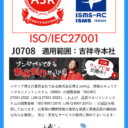
メディア博士の運営会社である株式会社博士.comは、情報セキュリテ
ィマネジメントシステム（ISMS）の国際規格「ISO/IEC
27001:2022（JIS Q 27001:2023）」および、品質マネジメントシス
テムの国際規格「ISO 9001:2015（JIS Q 9001:2015）」の認証を取
得しております。お客様の機密情報の適切な保護と業務品質の継続的
な向上を徹底し、安心・安全なサービスの提供に努めてまいります。