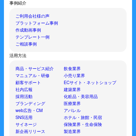
事例紹介
ご利用会社様の声
プラットフォーム事例
作成動画事例
テンプレート一例
ご相談事例
活用方法
商品・サービス紹介
飲食業界
マニュアル・研修
小売り業界
顧客サポート
ECサイト・ネットショップ
社内広報
建築業界
採用活動
化粧品・美容用品
ブランディング
医療業界
web広告・CM
アパレル
SNS活用
ホテル・旅館・民宿
サイネージ
保険業界・生命保険
新企画リリース
製造業界