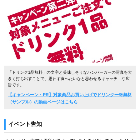
「ドリンク1品無料」の文字と美味しそうなハンバーガーの写真を大
きく打ち出すことで、思わず食べたいなと思わせるキャッチ―な広
告です。
【キャンペーン・PR】対象商品お買い上げでドリンク一杯無料
（サンプル）の動画ページはこちら
イベント告知