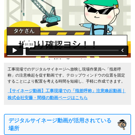
工事現場でのデジタルサイネージへ放映し現場作業員へ「指差呼
称」の注意喚起を促す動画です。テロップウィンドウの位置を固定
することにより配置を考える時間を短縮し、手軽に作成できます。
【サイネージ動画】工事現場での「指差呼称」注意喚起動画｜
株式会社安藤・間様の動画ページはこちら
デジタルサイネージ動画が活用されている
場所