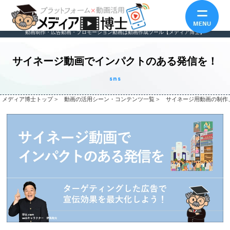
動画制作・広告動画・プロモーション動画は動画作成ツール【メディア博士】
サイネージ動画でインパクトのある発信を！
sns
メディア博士トップ
>
動画の活用シーン・コンテンツ一覧
>
サイネージ用動画の制作