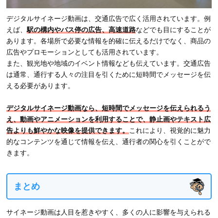
デジタルサイネージ動画は、交通広告で広く活用されています。例
えば、
駅の構内やバス停の広告、高速道路
などでも目にすることが
あります。各場所で必要な情報を的確に伝えるだけでなく、商品の
広告やプロモーションとしても活用されています。
また、観光地や地域のイベント情報なども伝えています。交通広告
は通常、通行する人々の注目を引くために短時間でメッセージを伝
える必要があります。
デジタルサイネージ動画なら、短時間でメッセージを伝えられるう
え、動画やアニメーションを利用することで、静止画やテキスト広
告よりも鮮やかな映像を提供できます。
これにより、視覚的に魅力
的なコンテンツを通じて情報を伝え、通行者の関心を引くことがで
きます。
まとめ
サイネージ動画は人目を惹きやすく、多くの人に影響を与えられる