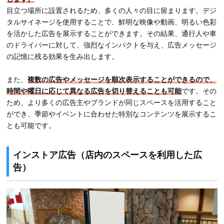
目立つ場所に設置されるため、多くの人々の目に留まります。デジ
タルサイネージを使用することで、鮮明な映像や動画、明るい色彩
を活かした広告を展示することができます。その結果、通行人や車
のドライバーに対して、強烈なインパクトを与え、広告メッセージ
の記憶に残る効果を生み出します。
また、
複数の広告やメッセージを順次表示することができるので、
時間や曜日に応じて異なる広告を切り替えることも可能
です。その
ため、より多くの広告主やブランドが同じスペースを活用すること
ができ、季節やイベントに合わせた特別なコンテンツを展示するこ
とも可能です。
インストア広告（店内のスペースを利用した広
告）