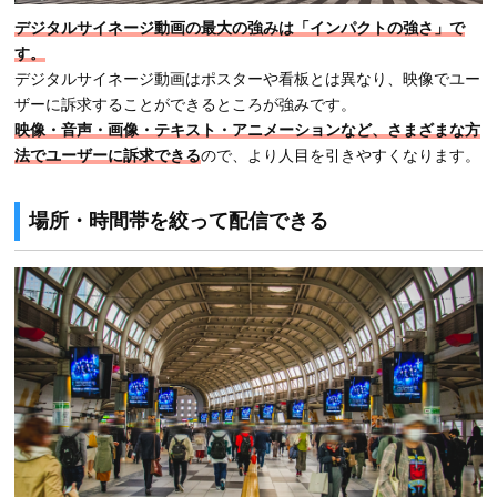
デジタルサイネージ動画の最大の強みは「インパクトの強さ」で
す。
デジタルサイネージ動画はポスターや看板とは異なり、映像でユー
ザーに訴求することができるところが強みです。
映像・音声・画像・テキスト・アニメーションなど、さまざまな方
法でユーザーに訴求できる
ので、より人目を引きやすくなります。
場所・時間帯を絞って配信できる