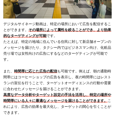
デジタルサイネージ動画は、特定の場所において広告を配信するこ
とができます。
その場所によって属性を絞ることができ、より効果
的なターゲティングが可能
です。
たとえば、特定の地域に住んでいる住民に対して新店舗オープンの
メッセージを届けたり、タクシー内ではビジネスマン向け、化粧品
売り場では女性向けの広告にするなどのターゲティングが可能で
す。
また、
時間帯に応じた広告の配信
も可能です。例えば、朝の通勤時
間帯にはコーヒーショップの広告を表示し、夜の時間帯にはレスト
ランの宣伝を行うことで、ターゲットオーディエンスの行動や需要
に合わせたメッセージを届けることができます。
高度なデータ分析やターゲット設定の手法を活用し、特定の場所や
時間帯にいる人々に最適なメッセージを届けることができます。
こ
れにより、広告の効果を最大化し、ターゲットの関心を引くことが
できます。