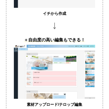
イチから作成
↓
＋自由度の高い編集もできる！
素材アップロード/テロップ編集