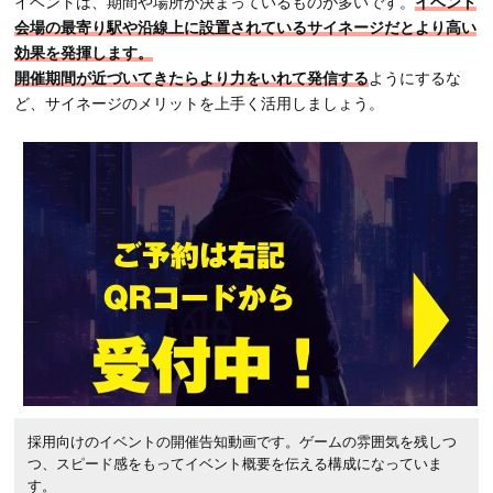
イベントは、期間や場所が決まっているものが多いです。
イベント
会場の最寄り駅や沿線上に設置されているサイネージだとより高い
効果を発揮します。
開催期間が近づいてきたらより力をいれて発信する
ようにするな
ど、サイネージのメリットを上手く活用しましょう。
採用向けのイベントの開催告知動画です。ゲームの雰囲気を残しつ
つ、スピード感をもってイベント概要を伝える構成になっていま
す。