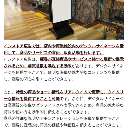
インストア広告では、店内や商業施設内のデジタルサイネージを活
用して、商品やサービスの宣伝、販促活動を行います。
インストア広告は、
顧客が直接商品やサービスと接する場所で展示
されるため、購買意欲を喚起する効果
があります。デジタルサイネ
ージを使用することで、鮮明な映像や魅力的なコンテンツを提供
し、顧客の関心を引くことができます。
また、
特定の商品やセール情報をリアルタイムで更新し、タイムリ
ーな情報を提供することも可能
です。さらに、デジタルサイネージ
は高画質の映像やグラフィックを表示できるため、商品の魅力的な
特長や使い方を効果的に伝えることができます。
商品の詳細な説明やデモンストレーションを映像で提供すること
で、顧客に直感的に商品の価値や利便性を伝えることができます。