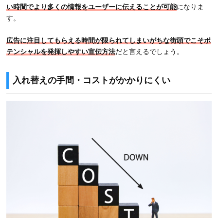
い時間でより多くの情報をユーザーに伝えることが可能
になりま
す。
広告に注目してもらえる時間が限られてしまいがちな街頭でこそポ
テンシャルを発揮しやすい宣伝方法
だと言えるでしょう。
入れ替えの手間・コストがかかりにくい