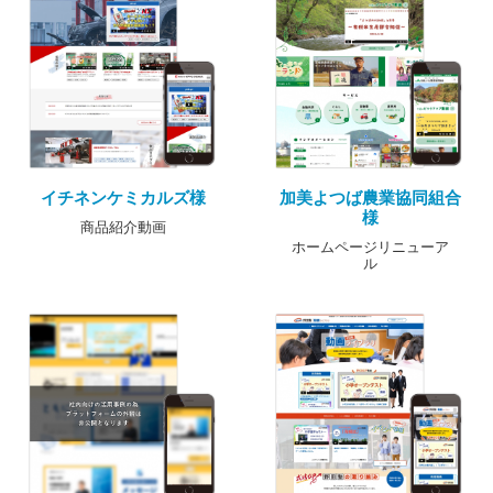
イチネンケミカルズ様
加美よつば農業協同組合
様
商品紹介動画
ホームページリニューア
ル