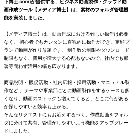
下博士.com)が提供する、ビジネス動画製作・クラウド動
画作成ツール【メディア博士】は、素材のフォルダ管理機
能を実装しました。
【メディア博士】は、動画作成における難しい操作は必要
なく、 初心者でもカンタンに直観的に操作ができ、定額プ
ランで動画が作り放題です。 制作数の制限やダウンロード
制限もなく、費用が増大する心配もないので、社内でも部
署等問わず活用の幅も広がります。
商品説明・ 販促活動・社内広報・採用活動・マニュアル製
作など 、テーマや事業部ごとに動画製作をするケースも多
くなり、動画のストックも増えてくると、どこに何がある
か探しやすいと効率も上がる。
そんなリクエストにもお応えするべく、作成動画をフォル
ダに分けて共有、管理がしやすいよう機能をアップグレー
ドしました。