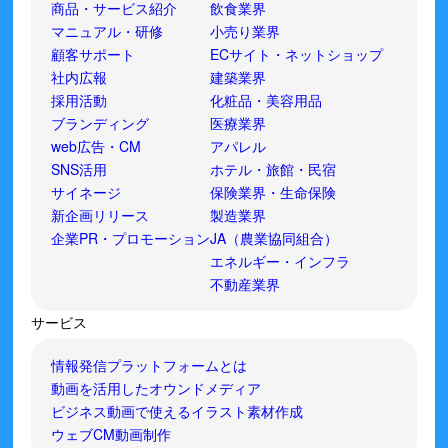
商品・サービス紹介
飲食業界
マニュアル・研修
小売り業界
顧客サポート
ECサイト・ネットショップ
社内広報
建築業界
採用活動
化粧品・美容用品
ブランディング
医療業界
web広告・CM
アパレル
SNS活用
ホテル・旅館・民宿
サイネージ
保険業界・生命保険
新企画リリース
製造業界
企業PR・プロモーション
JA（農業協同組合）
エネルギー・インフラ
不動産業界
サービス
情報発信プラットフォームとは
動画を活用したオウンドメディア
ビジネス動画で使えるイラスト素材作成
ウェブCM動画制作