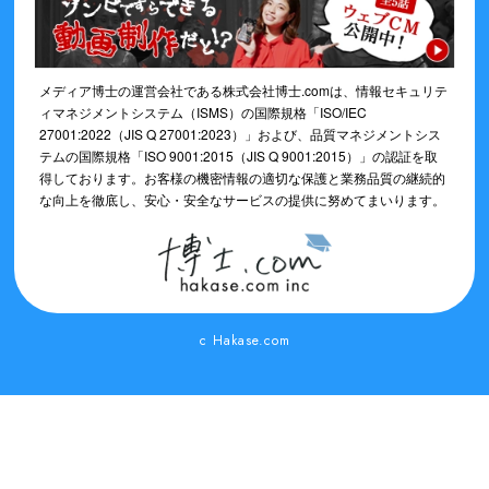
メディア博士の運営会社である株式会社博士.comは、情報セキュリテ
ィマネジメントシステム（ISMS）の国際規格「ISO/IEC
27001:2022（JIS Q 27001:2023）」および、品質マネジメントシス
テムの国際規格「ISO 9001:2015（JIS Q 9001:2015）」の認証を取
得しております。お客様の機密情報の適切な保護と業務品質の継続的
な向上を徹底し、安心・安全なサービスの提供に努めてまいります。
c Hakase.com