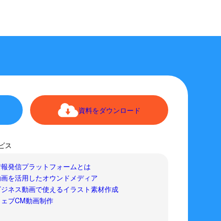
資料をダウンロード
ビス
情報発信プラットフォームとは
動画を活用したオウンドメディア
ビジネス動画で使えるイラスト素材作成
ウェブCM動画制作