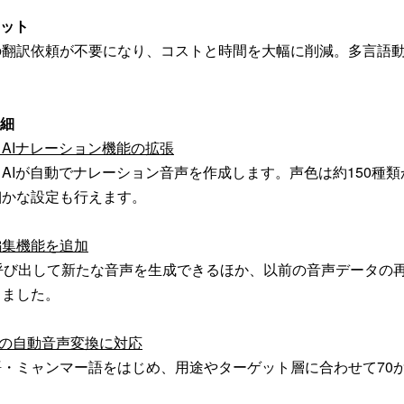
リット
の翻訳依頼が不要になり、コストと時間を大幅に削減。多言語
詳細
AIナレーション機能の拡張
AIが自動でナレーション音声を作成します。声色は約150種
細かな設定も行えます。
編集機能を追加
呼び出して新たな音声を生成できるほか、以前の音声データの
しました。
I）の自動音声変換に対応
・ミャンマー語をはじめ、用途やターゲット層に合わせて70か