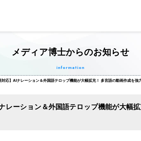
メディア博士からのお知らせ
information
国語対応】AIナレーション＆外国語テロップ機能が大幅拡充！ 多言語の動画作成を強
AIナレーション＆外国語テロップ機能が大幅拡