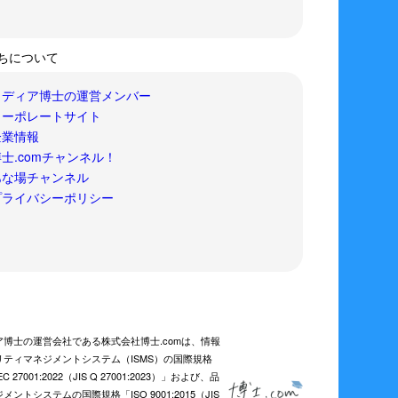
ちについて
メディア博士の運営メンバー
コーポレートサイト
企業情報
士.comチャンネル！
あな場チャンネル
プライバシーポリシー
ア博士の運営会社である株式会社博士.comは、情報
リティマネジメントシステム（ISMS）の国際規格
EC 27001:2022（JIS Q 27001:2023）」および、品
メントシステムの国際規格「ISO 9001:2015（JIS