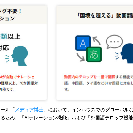
ツール「
メディア博士
」において、インハウスでのグローバル
るため、「AIナレーション機能」および「外国語テロップ機