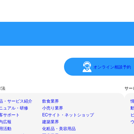
オンライン相談予約
方法
サー
品・サービス紹介
飲食業界
ニュアル・研修
小売り業界
客サポート
ECサイト・ネットショップ
内広報
建築業界
用活動
化粧品・美容用品