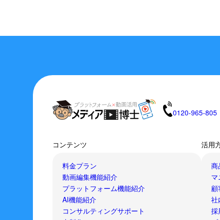
0120-965-805
コンテンツ
活用
料金プラン
商
動画編集機能紹介
マ
プラットフォーム機能紹介
顧
AI機能紹介
社
コンサルティングサポート
採