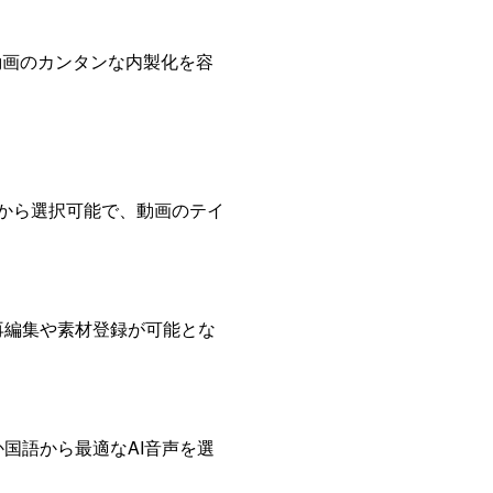
動画のカンタンな内製化を容
類から選択可能で、動画のテイ
再編集や素材登録が可能とな
国語から最適なAI音声を選