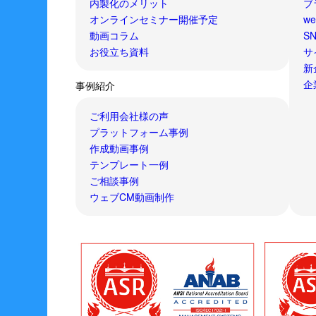
内製化のメリット
ブ
オンラインセミナー開催予定
w
動画コラム
S
お役立ち資料
サ
新
企
事例紹介
ご利用会社様の声
プラットフォーム事例
作成動画事例
テンプレート一例
ご相談事例
ウェブCM動画制作