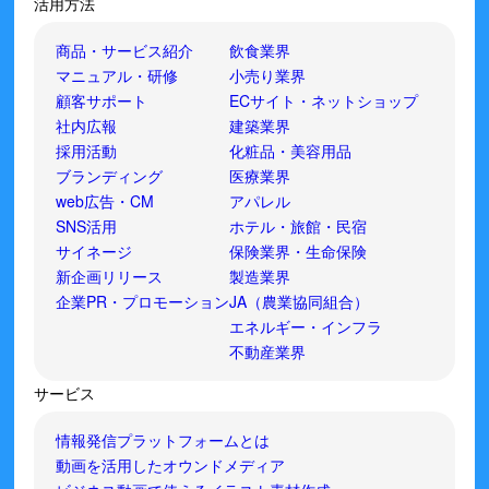
活用方法
商品・サービス紹介
飲食業界
マニュアル・研修
小売り業界
顧客サポート
ECサイト・ネットショップ
社内広報
建築業界
採用活動
化粧品・美容用品
ブランディング
医療業界
web広告・CM
アパレル
SNS活用
ホテル・旅館・民宿
サイネージ
保険業界・生命保険
新企画リリース
製造業界
企業PR・プロモーション
JA（農業協同組合）
エネルギー・インフラ
不動産業界
サービス
情報発信プラットフォームとは
動画を活用したオウンドメディア