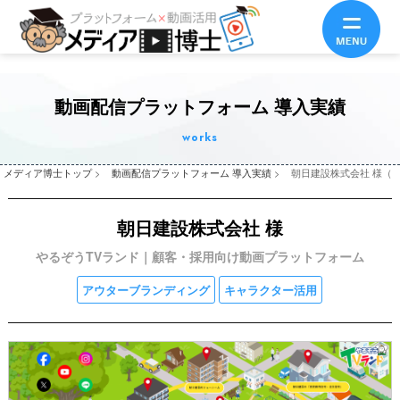
動画配信プラットフォーム 導入実績
works
メディア博士トップ
>
動画配信プラットフォーム 導入実績
>
朝日建設株式会社 様（
朝日建設株式会社 様
やるぞうTVランド｜顧客・採用向け動画プラットフォーム
アウターブランディング
キャラクター活用