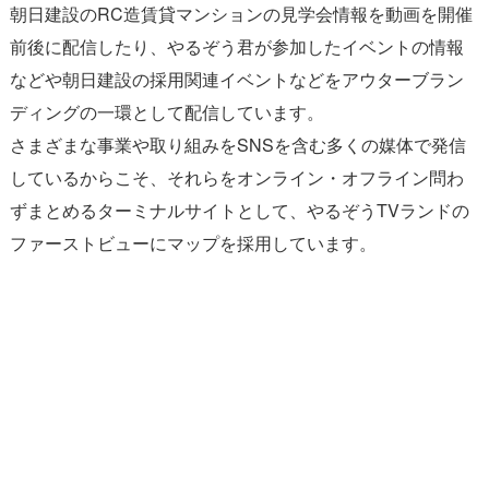
朝日建設のRC造賃貸マンションの見学会情報を動画を開催
前後に配信したり、やるぞう君が参加したイベントの情報
などや朝日建設の採用関連イベントなどをアウターブラン
ディングの一環として配信しています。
さまざまな事業や取り組みをSNSを含む多くの媒体で発信
しているからこそ、それらをオンライン・オフライン問わ
ずまとめるターミナルサイトとして、やるぞうTVランドの
ファーストビューにマップを採用しています。
朝日建設の動画コミュニティチャンネル
『やるぞうTVランド』｜神奈川・東京エリ
アの建設会社が贈る地域と企業と環境を繋
ぐアミューズメントサイト