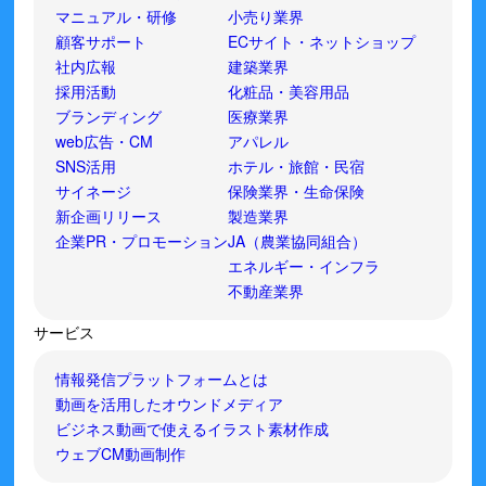
マニュアル・研修
小売り業界
顧客サポート
ECサイト・ネットショップ
社内広報
建築業界
採用活動
化粧品・美容用品
ブランディング
医療業界
web広告・CM
アパレル
SNS活用
ホテル・旅館・民宿
サイネージ
保険業界・生命保険
新企画リリース
製造業界
企業PR・プロモーション
JA（農業協同組合）
エネルギー・インフラ
不動産業界
サービス
情報発信プラットフォームとは
動画を活用したオウンドメディア
ビジネス動画で使えるイラスト素材作成
ウェブCM動画制作