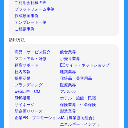
ご利用会社様の声
プラットフォーム事例
作成動画事例
テンプレート一例
ご相談事例
活用方法
商品・サービス紹介
飲食業界
マニュアル・研修
小売り業界
顧客サポート
ECサイト・ネットショップ
社内広報
建築業界
採用活動
化粧品・美容用品
ブランディング
医療業界
web広告・CM
アパレル
SNS活用
ホテル・旅館・民宿
サイネージ
保険業界・生命保険
新企画リリース
製造業界
企業PR・プロモーション
JA（農業協同組合）
エネルギー・インフラ