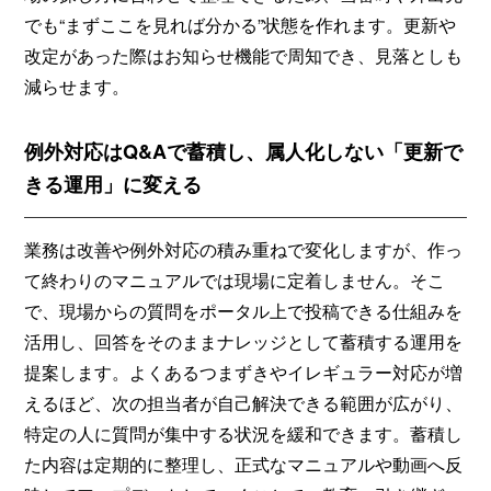
でも“まずここを見れば分かる”状態を作れます。更新や
改定があった際はお知らせ機能で周知でき、見落としも
減らせます。
例外対応はQ&Aで蓄積し、属人化しない「更新で
きる運用」に変える
業務は改善や例外対応の積み重ねで変化しますが、作っ
て終わりのマニュアルでは現場に定着しません。そこ
で、現場からの質問をポータル上で投稿できる仕組みを
活用し、回答をそのままナレッジとして蓄積する運用を
提案します。よくあるつまずきやイレギュラー対応が増
えるほど、次の担当者が自己解決できる範囲が広がり、
特定の人に質問が集中する状況を緩和できます。蓄積し
た内容は定期的に整理し、正式なマニュアルや動画へ反