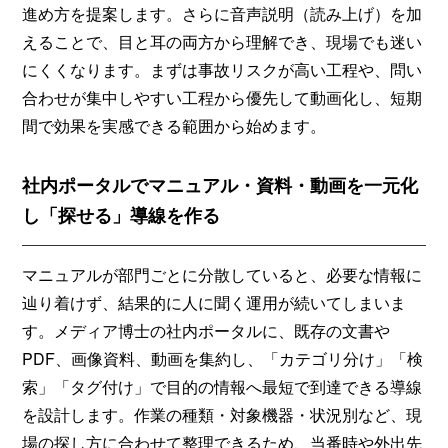
進め方を提案します。さらに音声説明（読み上げ）を加
えることで、目と耳の両方から理解でき、現場でも迷い
にくくなります。まずは事故リスクが高い工程や、問い
合わせが集中しやすい工程から優先して動画化し、短期
間で効果を実感できる範囲から始めます。
社内ポータルでマニュアル・資料・動画を一元化
し「探せる」導線を作る
マニュアルが部門ごとに分散していると、必要な情報に
辿り着けず、結果的に人に聞く運用が続いてしまいま
す。メディア博士の社内ポータルに、既存の文書や
PDF、画像資料、動画を集約し、「カテゴリ分け」「検
索」「タグ付け」で目的の情報へ最短で到達できる導線
を設計します。作業の種類・対象機器・状況別など、現
場の探し方に合わせて整理できるため、当番時や外出先