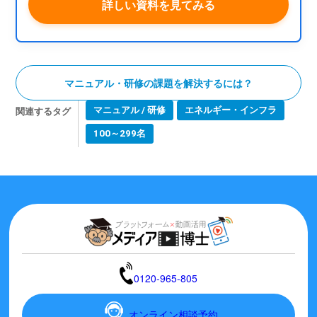
詳しい資料を見てみる
マニュアル・研修の課題を解決するには？
関連するタグ
マニュアル / 研修
エネルギー・インフラ
100～299名
0120-965-805
オンライン相談予約