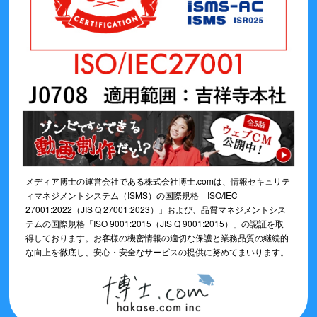
メディア博士の運営会社である株式会社博士.comは、情報セキュリテ
ィマネジメントシステム（ISMS）の国際規格「ISO/IEC
27001:2022（JIS Q 27001:2023）」および、品質マネジメントシス
テムの国際規格「ISO 9001:2015（JIS Q 9001:2015）」の認証を取
得しております。お客様の機密情報の適切な保護と業務品質の継続的
な向上を徹底し、安心・安全なサービスの提供に努めてまいります。