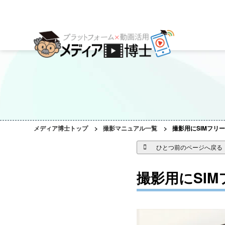
プラットフォーム
ご利用会社様の声
コンサルティング・サポート
動画編集ツール
プラットフォーム事例
お役立ち資料
AI機能
作成動画事例
コラム
ご相談事例
メディア博士トップ
>
撮影マニュアル一覧
>
撮影用にSIMフリ
ひとつ前のページへ戻る
撮影用にSI