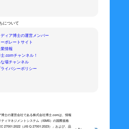
ちについて
メディア博士の運営メンバー
コーポレートサイト
企業情報
士.comチャンネル！
あな場チャンネル
プライバシーポリシー
ア博士の運営会社である株式会社博士.comは、情報
リティマネジメントシステム（ISMS）の国際規格
EC 27001:2022（JIS Q 27001:2023）」および、品