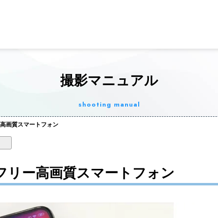
撮影マニュアル
shooting manual
ー高画質スマートフォン
Mフリー高画質スマートフォン