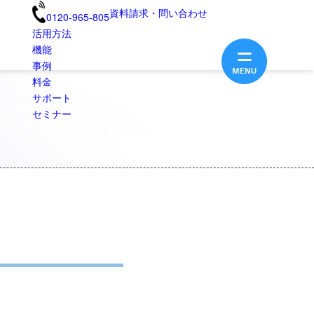
資料請求・問い合わせ
0120-965-805
活用方法
機能
事例
料金
サポート
セミナー