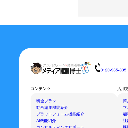
0120-965-805
コンテンツ
活用
料金プラン
商
動画編集機能紹介
マ
プラットフォーム機能紹介
顧
AI機能紹介
社
コンサルティングサポート
採