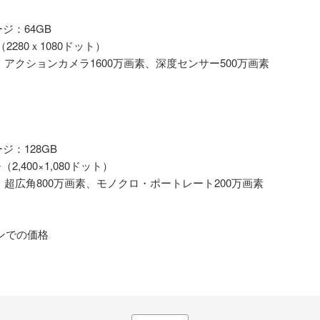
ジ：64GB
2280ｘ1080ドット）
、アクションカメラ1600万画素、深度センサー500万画素
ジ：128GB
2,400×1,080ドット）
、超広角800万画素、モノクロ・ポートレート200万画素
ゾンでの価格