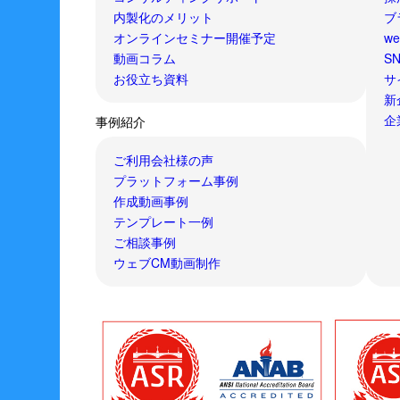
内製化のメリット
ブ
オンラインセミナー開催予定
w
動画コラム
S
お役立ち資料
サ
新
企
事例紹介
ご利用会社様の声
プラットフォーム事例
作成動画事例
テンプレート一例
ご相談事例
ウェブCM動画制作