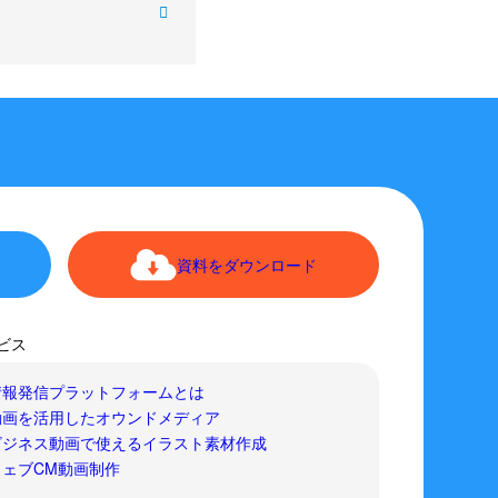
資料をダウンロード
ビス
情報発信プラットフォームとは
動画を活用したオウンドメディア
ビジネス動画で使えるイラスト素材作成
ウェブCM動画制作