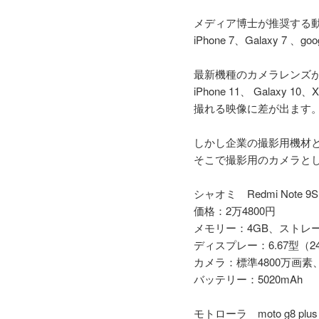
メディア博士が推奨する
iPhone 7、Galaxy 7 、
最新機種のカメラレンズが
iPhone 11、 Gala
撮れる映像に差が出ます
しかし企業の撮影用機材
そこで撮影用のカメラとし
シャオミ Redmi Note 9S
価格：2万4800円
メモリー：4GB、ストレー
ディスプレー：6.67型（24
カメラ：標準4800万画素
バッテリー：5020mAh
モトローラ moto g8 plus