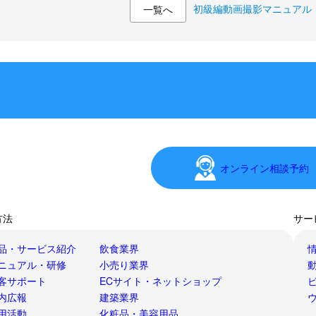
初級編動画撮影マニュアル
一覧へ
オンライン相談予約
方法
サー
品・サービス紹介
飲食業界
ニュアル・研修
小売り業界
客サポート
ECサイト・ネットショップ
内広報
建築業界
用活動
化粧品・美容用品