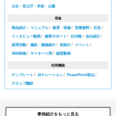
公社・官公庁・学校・公園
用途
商品紹介
マニュアル
教育・研修
営業資料
広告
インタビュー動画
顧客サポート
社内報
会社紹介
採用活動
施設・建物紹介
街紹介
イベント
SNS投稿
サイネージ用
縦型動画
利用機能
テンプレート
AIナレーション
PowerPoint取込
テロップ翻訳
事例紹介をもっと見る