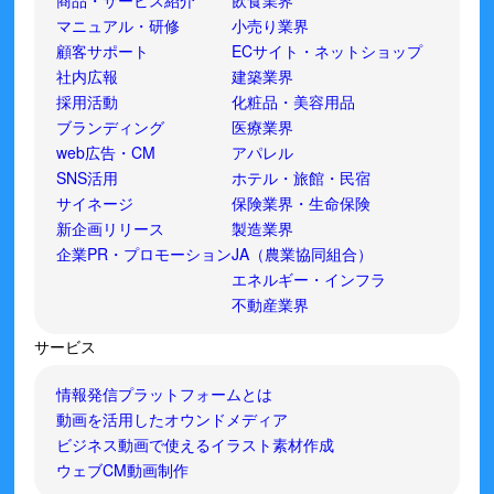
商品・サービス紹介
飲食業界
マニュアル・研修
小売り業界
顧客サポート
ECサイト・ネットショップ
社内広報
建築業界
採用活動
化粧品・美容用品
ブランディング
医療業界
web広告・CM
アパレル
SNS活用
ホテル・旅館・民宿
サイネージ
保険業界・生命保険
新企画リリース
製造業界
企業PR・プロモーション
JA（農業協同組合）
エネルギー・インフラ
不動産業界
サービス
情報発信プラットフォームとは
動画を活用したオウンドメディア
ビジネス動画で使えるイラスト素材作成
ウェブCM動画制作