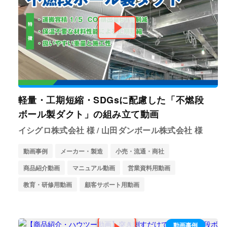
軽量・工期短縮・SDGsに配慮した「不燃段
ボール製ダクト」の組み立て動画
イシグロ株式会社 様 / 山田ダンボール株式会社 様
動画事例
メーカー・製造
小売・流通・商社
商品紹介動画
マニュアル動画
営業資料用動画
教育・研修用動画
顧客サポート用動画
動画事例