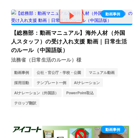
動画事例
【総務部：動画マニュアル】海外人材（外国
人スタッフ）の受け入れ支援 動画｜日常生活
のルール（中国語版）
法務省（日常生活のルール）様
動画事例
公社・官公庁・学校・公園
マニュアル動画
採用活動
テンプレート一例
AIナレーション
AIナレーション（外国語）
PowerPoint取込
テロップ翻訳
動画事例