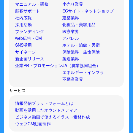
マニュアル・研修
小売り業界
顧客サポート
ECサイト・ネットショップ
社内広報
建築業界
採用活動
化粧品・美容用品
ブランディング
医療業界
web広告・CM
アパレル
SNS活用
ホテル・旅館・民宿
サイネージ
保険業界・生命保険
新企画リリース
製造業界
企業PR・プロモーション
JA（農業協同組合）
エネルギー・インフラ
不動産業界
サービス
情報発信プラットフォームとは
動画を活用したオウンドメディア
ビジネス動画で使えるイラスト素材作成
ウェブCM動画制作