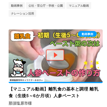
動画事例
公社・官公庁・学校・公園
マニュアル動画
ナレーション活用
動画事例
【マニュアル動画】離乳食の基本と調理 離乳
食（生後5～6か月頃）人参ペースト
那須塩原市様