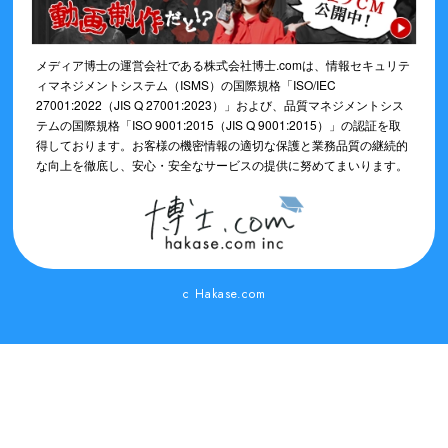
メディア博士の運営会社である株式会社博士.comは、情報セキュリテ
ィマネジメントシステム（ISMS）の国際規格「ISO/IEC
27001:2022（JIS Q 27001:2023）」および、品質マネジメントシス
テムの国際規格「ISO 9001:2015（JIS Q 9001:2015）」の認証を取
得しております。お客様の機密情報の適切な保護と業務品質の継続的
な向上を徹底し、安心・安全なサービスの提供に努めてまいります。
c Hakase.com