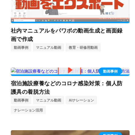
社内マニュアルをパワポの動画生成と画面録
画で作成
動画事例
マニュアル動画
教育・研修用動画
動画事例
宿泊施設療養などのコロナ感染対策：個人防
護具の着脱方法
動画事例
マニュアル動画
AIナレーション
ナレーション活用