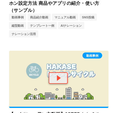
ホン設定方法 商品やアプリの紹介・使い方
（サンプル）
動画事例
商品紹介動画
マニュアル動画
SNS投稿
縦型動画
テンプレート一例
AIナレーション
ナレーション活用
動画事例