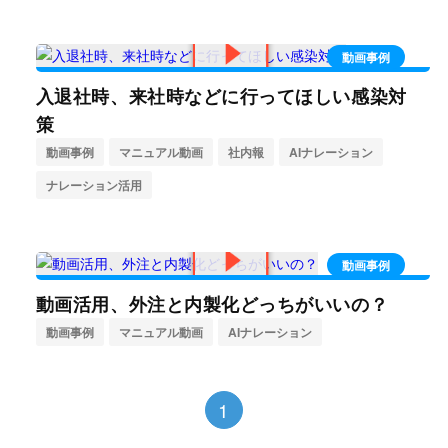
動画事例
入退社時、来社時などに行ってほしい感染対
策
動画事例
マニュアル動画
社内報
AIナレーション
ナレーション活用
動画事例
動画活用、外注と内製化どっちがいいの？
動画事例
マニュアル動画
AIナレーション
1