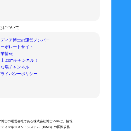
ちについて
メディア博士の運営メンバー
コーポレートサイト
企業情報
士.comチャンネル！
あな場チャンネル
プライバシーポリシー
ア博士の運営会社である株式会社博士.comは、情報
リティマネジメントシステム（ISMS）の国際規格