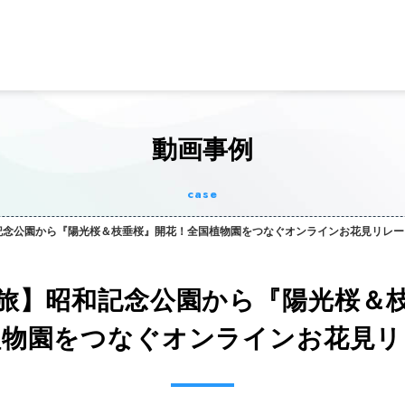
動画事例
case
記念公園から『陽光桜＆枝垂桜』開花！全国植物園をつなぐオンラインお花見リレー
旅】昭和記念公園から『陽光桜＆
植物園をつなぐオンラインお花見リ