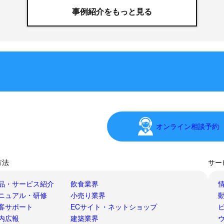
事例紹介をもっと見る
オンライン相談予約
方法
サー
品・サービス紹介
飲食業界
ニュアル・研修
小売り業界
客サポート
ECサイト・ネットショップ
内広報
建築業界