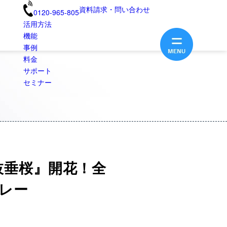
資料請求・問い合わせ
0120-965-805
活用方法
機能
事例
料金
サポート
セミナー
枝垂桜』開花！全
レー