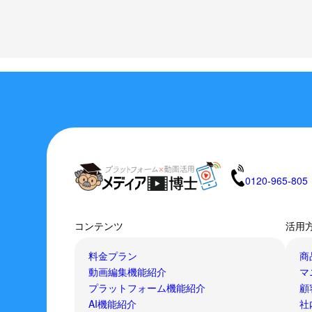
0120-965-805
コンテンツ
活用
料金プラン
商
動画編集機能紹介
マ
プラットフォーム機能紹介
顧
AI機能紹介
社