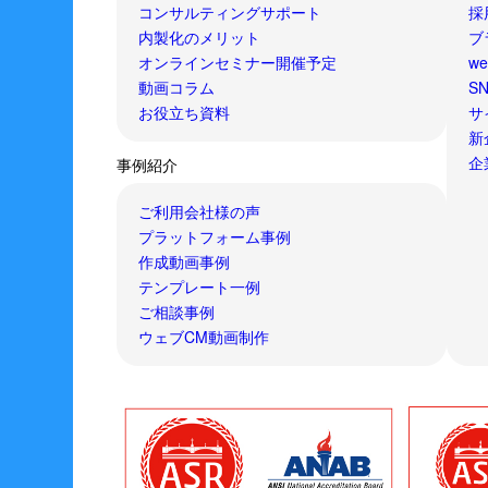
コンサルティングサポート
採
内製化のメリット
ブ
オンラインセミナー開催予定
w
動画コラム
S
お役立ち資料
サ
新
企
事例紹介
ご利用会社様の声
プラットフォーム事例
作成動画事例
テンプレート一例
ご相談事例
ウェブCM動画制作