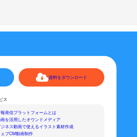
資料をダウンロード
ビス
情報発信プラットフォームとは
動画を活用したオウンドメディア
ビジネス動画で使えるイラスト素材作成
ウェブCM動画制作