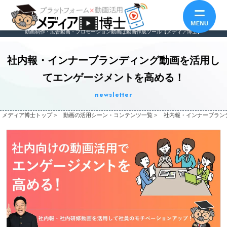
動画制作・広告動画・プロモーション動画は動画作成ツール【メディア博士】
社内報・インナーブランディング動画を活用し
てエンゲージメントを高める！
newsletter
メディア博士トップ
>
動画の活用シーン・コンテンツ一覧
>
社内報・インナーブラン