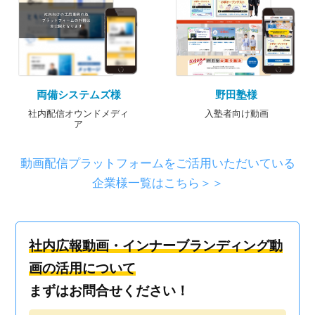
両備システムズ様
野田塾様
社内配信オウンドメディ
入塾者向け動画
ア
動画配信プラットフォームをご活用いただいている
企業様一覧はこちら＞＞
社内広報動画・インナーブランディング動
画の活用について
まずはお問合せください！