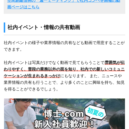
空間創建恒例の「週一ミーティング」で社内コンペを開催の動
画ページはこちら
社内イベント・情報の共有動画
社内イベントの様子や業界情報の共有なども動画で用意することが
できます。
社内イベントは写真だけでなく動画で見てもらうことで
雰囲気が伝
わりやすく、普段の業務以外の面を知り、社内での新しいコミュニ
ケーションが生まれるきっかけ
にもなります。 また、ニュースや
業界情報の共有も行うことで、より多くのことに興味を持ち、知見
を得ることができるでしょう。