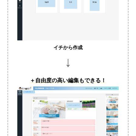
イチから作成
↓
＋自由度の高い編集もできる！