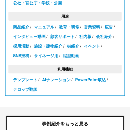
公社・官公庁・学校・公園
用途
商品紹介
マニュアル
教育・研修
営業資料
広告
インタビュー動画
顧客サポート
社内報
会社紹介
採用活動
施設・建物紹介
街紹介
イベント
SNS投稿
サイネージ用
縦型動画
利用機能
テンプレート
AIナレーション
PowerPoint取込
テロップ翻訳
事例紹介をもっと見る