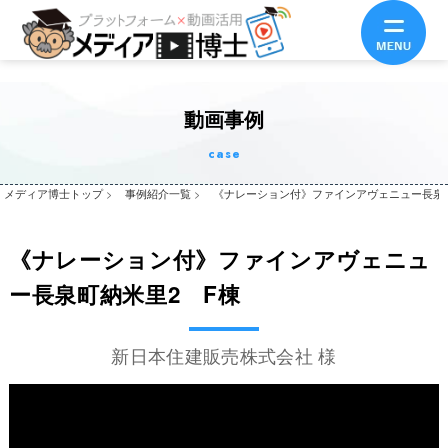
動画事例
case
メディア博士トップ
>
事例紹介一覧
>
《ナレーション付》ファインアヴェニュー長泉
《ナレーション付》ファインアヴェニュ
ー長泉町納米里2 F棟
新日本住建販売株式会社 様