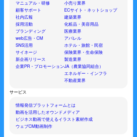
マニュアル・研修
小売り業界
顧客サポート
ECサイト・ネットショップ
社内広報
建築業界
採用活動
化粧品・美容用品
ブランディング
医療業界
web広告・CM
アパレル
SNS活用
ホテル・旅館・民宿
サイネージ
保険業界・生命保険
新企画リリース
製造業界
企業PR・プロモーション
JA（農業協同組合）
エネルギー・インフラ
不動産業界
サービス
情報発信プラットフォームとは
動画を活用したオウンドメディア
ビジネス動画で使えるイラスト素材作成
ウェブCM動画制作