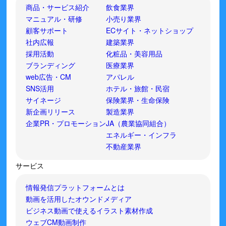
商品・サービス紹介
飲食業界
マニュアル・研修
小売り業界
顧客サポート
ECサイト・ネットショップ
社内広報
建築業界
採用活動
化粧品・美容用品
ブランディング
医療業界
web広告・CM
アパレル
SNS活用
ホテル・旅館・民宿
サイネージ
保険業界・生命保険
新企画リリース
製造業界
企業PR・プロモーション
JA（農業協同組合）
エネルギー・インフラ
不動産業界
サービス
情報発信プラットフォームとは
動画を活用したオウンドメディア
ビジネス動画で使えるイラスト素材作成
ウェブCM動画制作