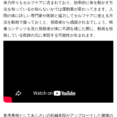
体力作りもセルフケアに含まれており、効率的に体を動かす方
法を知っているか知らないかでは運動量が変わってきます。人
間の体に詳しい専門家や医師と協力してセルフケアに使える方
法を動画で撮っておくと、視聴者から感謝されるでしょう。映
像コンテンツを見た視聴者が体に不調を感じた際に、動画を投
稿している医師の元に来院する可能性が生まれます。
参考事例としてあじさいの杜鍼灸院がアップロードした腰痛の