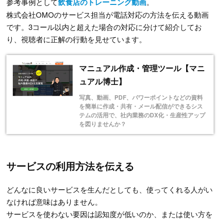
参考事例として
飲食店のトレーニング動画
。
株式会社OMOのサービス担当が電話対応の方法を伝える動画
です。3コール以内と超えた場合の対応に分けて紹介してお
り、視聴者に正解の行動を見せています。
マニュアル作成・管理ツール【マニ
ュアル博士】
写真、動画、PDF、パワーポイントなどの資料
を簡単に作成・共有・メール配信ができるシス
テムの活用で、社内業務のDX化・生産性アップ
を図りませんか？
サービスの利用方法を伝える
どんなに良いサービスを生んだとしても、使ってくれる人がい
なければ意味はありません。
サービスを使わない要因は認知度が低いのか、または使い方を