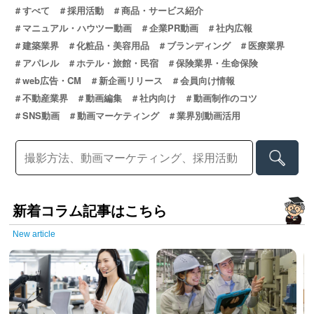
すべて
採用活動
商品・サービス紹介
マニュアル・ハウツー動画
企業PR動画
社内広報
建築業界
化粧品・美容用品
ブランディング
医療業界
アパレル
ホテル・旅館・民宿
保険業界・生命保険
web広告・CM
新企画リリース
会員向け情報
不動産業界
動画編集
社内向け
動画制作のコツ
SNS動画
動画マーケティング
業界別動画活用
新着コラム記事はこちら
New article