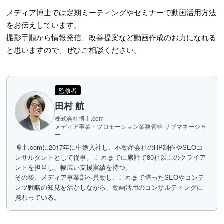
メディア博士では定期ミーティングやセミナーで動画活用方法
をお伝えしています。
撮影手順から情報発信、改善提案など動画作成のお力になれる
と思いますので、ぜひご相談ください。
監修者
田村 航
株式会社博士.com
メディア事業・プロモーション業務管轄 サブマネージャ
ー
博士.comに2017年に中途入社し、不動産会社のHP制作やSEOコ
ンサルタントとして従事。 これまでに累計で80社以上のクライア
ントを担当し、幅広い支援実績を持つ。
その後、メディア事業部へ異動し、これまで培ったSEOやコンテ
ンツ戦略の知見を活かしながら、動画活用のコンサルティングに
携わっている。