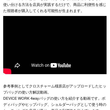
使い分ける方法を店員が実践するだけで、商品に利便性を感じ
た視聴者が購入してくれる可能性が生まれます。
参考事例としてクロスチャーム橿原店がアップロードしたヒッ
プバッグの使い方解説動画。
DEVICE WORK 4wayバッグの使い方を紹介する動画です。ボ
ディバッグやヒップバッグ、ショルダーバッグとして使う時の