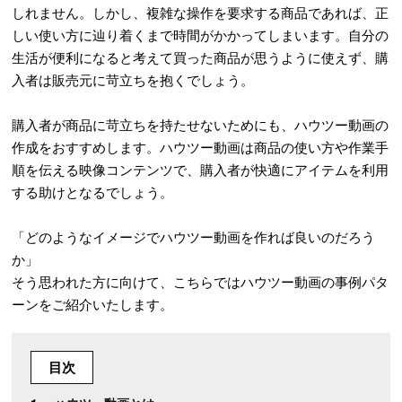
しれません。しかし、複雑な操作を要求する商品であれば、正
しい使い方に辿り着くまで時間がかかってしまいます。自分の
生活が便利になると考えて買った商品が思うように使えず、購
入者は販売元に苛立ちを抱くでしょう。
購入者が商品に苛立ちを持たせないためにも、ハウツー動画の
作成をおすすめします。ハウツー動画は商品の使い方や作業手
順を伝える映像コンテンツで、購入者が快適にアイテムを利用
する助けとなるでしょう。
「どのようなイメージでハウツー動画を作れば良いのだろう
か」
そう思われた方に向けて、こちらではハウツー動画の事例パタ
ーンをご紹介いたします。
目次