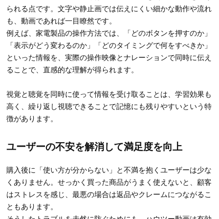
られる点です。文字や静止画では伝えにくい細かな動作や流れ
も、動画であれば一目瞭然です。
例えば、家電製品の操作方法では、「どのボタンを押すのか」
「表示がどう変わるのか」「どのタイミングで何をすべきか」
といった情報を、実際の操作映像とナレーションで同時に伝え
ることで、直感的な理解が得られます。
視覚と聴覚を同時に使って情報を受け取ることは、学習効果も
高く、繰り返し視聴できることで記憶にも残りやすいという特
徴があります。
ユーザーの不安を解消して満足度を向上
購入後に「使い方が分からない」と不満を抱くユーザーは少な
くありません。せっかく買った商品がうまく使えないと、顧客
はストレスを感じ、最悪の場合は返品やクレームにつながるこ
ともあります。
そうしたトラブルを未然に防ぐためにも、ハウツー動画は有効