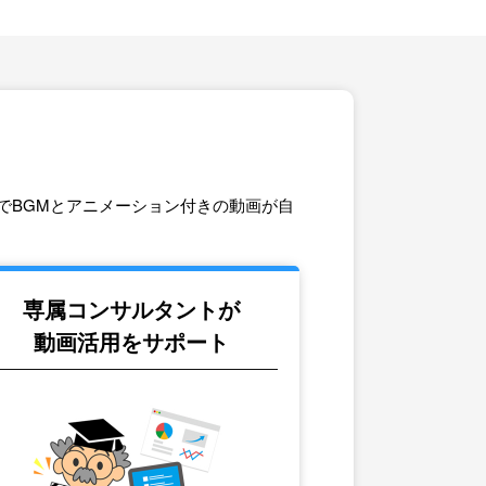
でBGMとアニメーション付きの動画が自
専属コンサルタントが
動画活用をサポート