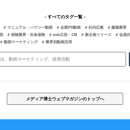
すべてのタグ一覧
マニュアル・ハウツー動画
企業PR動画
社内広報
建築業界
宿
保険業界・生命保険
web広告・CM
新企画リリース
会員
動画マーケティング
業界別動画活用
メディア博士ウェブマガジンのトップへ