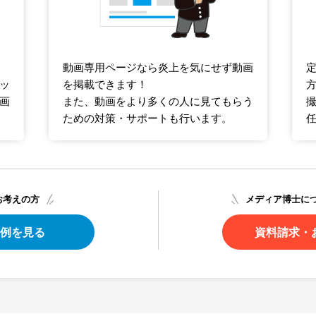
動画専用ページなら炎上を気にせず動画
ッ
を掲載できます！
画
また、動画をより多くの人に見てもらう
ための対策・サポートも行います。
お考えの方
メディア博士に
例を見る
資料請求・