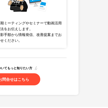
定期ミーティングやセミナーで動画活用
方法をお伝えします。
撮影手順から情報発信、改善提案までお
任せください。
ついてもっと知りたい方
お問合せはこちら