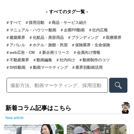
すべてのタグ一覧
すべて
採用活動
商品・サービス紹介
マニュアル・ハウツー動画
企業PR動画
社内広報
建築業界
化粧品・美容用品
ブランディング
医療業界
アパレル
ホテル・旅館・民宿
保険業界・生命保険
web広告・CM
新企画リリース
会員向け情報
不動産業界
動画編集
社内向け
動画制作のコツ
SNS動画
動画マーケティング
業界別動画活用
新着コラム記事はこちら
New article