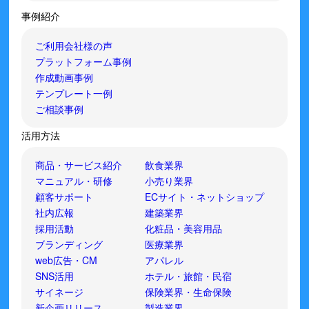
事例紹介
ご利用会社様の声
プラットフォーム事例
作成動画事例
テンプレート一例
ご相談事例
活用方法
商品・サービス紹介
飲食業界
マニュアル・研修
小売り業界
顧客サポート
ECサイト・ネットショップ
社内広報
建築業界
採用活動
化粧品・美容用品
ブランディング
医療業界
web広告・CM
アパレル
SNS活用
ホテル・旅館・民宿
サイネージ
保険業界・生命保険
新企画リリース
製造業界