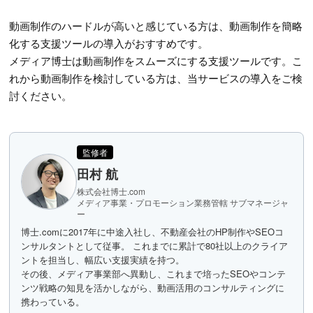
動画制作のハードルが高いと感じている方は、動画制作を簡略
化する支援ツールの導入がおすすめです。
メディア博士は動画制作をスムーズにする支援ツールです。こ
れから動画制作を検討している方は、当サービスの導入をご検
討ください。
監修者
田村 航
株式会社博士.com
メディア事業・プロモーション業務管轄 サブマネージャ
ー
博士.comに2017年に中途入社し、不動産会社のHP制作やSEOコ
ンサルタントとして従事。 これまでに累計で80社以上のクライア
ントを担当し、幅広い支援実績を持つ。
その後、メディア事業部へ異動し、これまで培ったSEOやコンテ
ンツ戦略の知見を活かしながら、動画活用のコンサルティングに
携わっている。