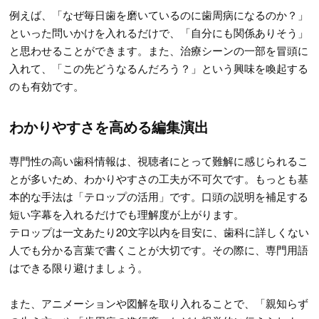
例えば、「なぜ毎日歯を磨いているのに歯周病になるのか？」
といった問いかけを入れるだけで、「自分にも関係ありそう」
と思わせることができます。また、治療シーンの一部を冒頭に
入れて、「この先どうなるんだろう？」という興味を喚起する
のも有効です。
わかりやすさを高める編集演出
専門性の高い歯科情報は、視聴者にとって難解に感じられるこ
とが多いため、わかりやすさの工夫が不可欠です。もっとも基
本的な手法は「テロップの活用」です。口頭の説明を補足する
短い字幕を入れるだけでも理解度が上がります。
テロップは一文あたり20文字以内を目安に、歯科に詳しくない
人でも分かる言葉で書くことが大切です。その際に、専門用語
はできる限り避けましょう。
また、アニメーションや図解を取り入れることで、「親知らず