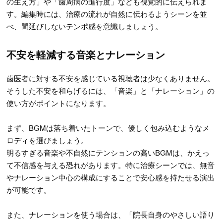
の生え方」や「歯周病の進行度」なども視覚的に伝えられま
す。編集時には、治療の流れが自然に伝わるようシーンを並
べ、間延びしないテンポ感を意識しましょう。
不安を軽減する音楽とナレーション
歯医者に対する不安を感じている視聴者は少なくありません。
そうした不安を和らげるには、「音楽」と「ナレーション」の
使い方がポイントになります。
まず、BGMは落ち着いたトーンで、優しく包み込むようなメ
ロディを選びましょう。
明るすぎる音楽や不自然にテンションの高いBGMは、かえっ
て不信感を与える恐れがあります。特に治療シーンでは、無音
やナレーション中心の構成にすることで安心感を持たせる演出
が可能です。
また、ナレーションを使う場合は、「院長自身のやさしい語り