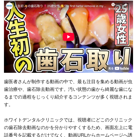
歯医者さんが制作する動画の中で、最も注目を集める動画が虫
歯治療や、歯石除去動画です。汚い状態の歯から綺麗な歯にな
るまでの過程をじっくり紹介するコンテンツが多く視聴されま
す。
ホワイトデンタルクリニックでは、視聴者にどこのクリニック
の歯石除去動画なのかを分かりやすくするため、画面左上に電
話番号を記載するだけでなく、動画URLからホームページへ誘