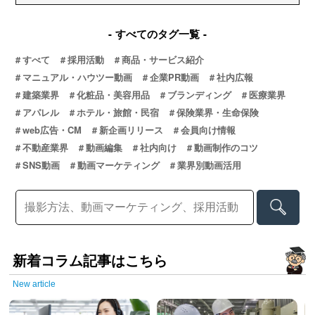
すべてのタグ一覧
すべて
採用活動
商品・サービス紹介
マニュアル・ハウツー動画
企業PR動画
社内広報
建築業界
化粧品・美容用品
ブランディング
医療業界
アパレル
ホテル・旅館・民宿
保険業界・生命保険
web広告・CM
新企画リリース
会員向け情報
不動産業界
動画編集
社内向け
動画制作のコツ
SNS動画
動画マーケティング
業界別動画活用
新着コラム記事はこちら
New article