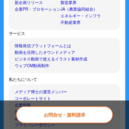
新企画リリース
製造業界
企業PR・プロモーション
JA（農業協同組合）
エネルギー・インフラ
不動産業界
サービス
情報発信プラットフォームとは
動画を活用したオウンドメディア
ビジネス動画で使えるイラスト素材作成
ウェブCM動画制作
私たちについて
メディア博士の運営メンバー
コーポレートサイト
企業情報
博士.comチャンネル！
お問合せ・資料請求
あな場チャンネル
プライバシーポリシー