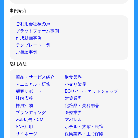
事例紹介
ご利用会社様の声
プラットフォーム事例
作成動画事例
テンプレート一例
ご相談事例
活用方法
商品・サービス紹介
飲食業界
マニュアル・研修
小売り業界
顧客サポート
ECサイト・ネットショップ
社内広報
建築業界
採用活動
化粧品・美容用品
ブランディング
医療業界
web広告・CM
アパレル
SNS活用
ホテル・旅館・民宿
サイネージ
保険業界・生命保険