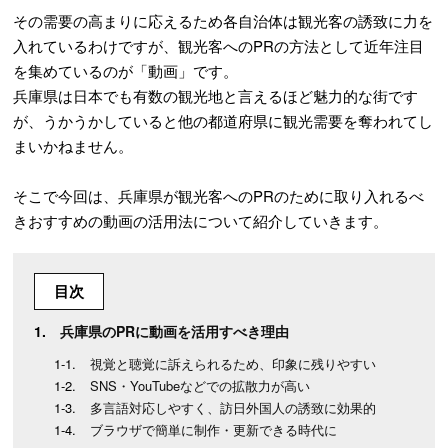
その需要の高まりに応えるため各自治体は観光客の誘致に力を
入れているわけですが、観光客へのPRの方法として近年注目
を集めているのが「動画」です。
兵庫県は日本でも有数の観光地と言えるほど魅力的な街です
が、うかうかしていると他の都道府県に観光需要を奪われてし
まいかねません。
​​​​​​​そこで今回は、兵庫県が観光客へのPRのために取り入れるべ
きおすすめの動画の活用法について紹介していきます。
目次
兵庫県のPRに動画を活用すべき理由
視覚と聴覚に訴えられるため、印象に残りやすい
SNS・YouTubeなどでの拡散力が高い
多言語対応しやすく、訪日外国人の誘致に効果的
ブラウザで簡単に制作・更新できる時代に