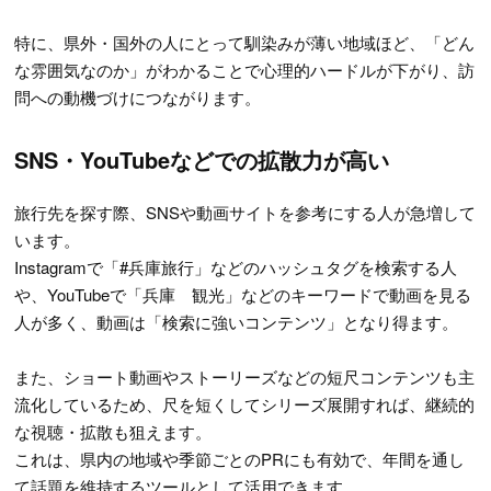
特に、県外・国外の人にとって馴染みが薄い地域ほど、「どん
な雰囲気なのか」がわかることで心理的ハードルが下がり、訪
問への動機づけにつながります。
SNS・YouTubeなどでの拡散力が高い
旅行先を探す際、SNSや動画サイトを参考にする人が急増して
います。
Instagramで「#兵庫旅行」などのハッシュタグを検索する人
や、YouTubeで「兵庫 観光」などのキーワードで動画を見る
人が多く、動画は「検索に強いコンテンツ」となり得ます。
また、ショート動画やストーリーズなどの短尺コンテンツも主
流化しているため、尺を短くしてシリーズ展開すれば、継続的
な視聴・拡散も狙えます。
これは、県内の地域や季節ごとのPRにも有効で、年間を通し
て話題を維持するツールとして活用できます。