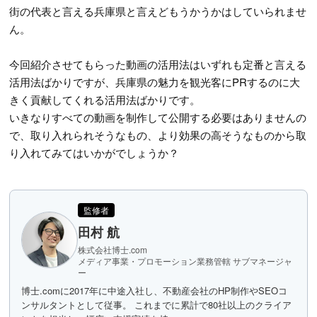
街の代表と言える兵庫県と言えどもうかうかはしていられませ
ん。
今回紹介させてもらった動画の活用法はいずれも定番と言える
活用法ばかりですが、兵庫県の魅力を観光客にPRするのに大
きく貢献してくれる活用法ばかりです。
いきなりすべての動画を制作して公開する必要はありませんの
で、取り入れられそうなもの、より効果の高そうなものから取
り入れてみてはいかがでしょうか？
監修者
田村 航
株式会社博士.com
メディア事業・プロモーション業務管轄 サブマネージャ
ー
博士.comに2017年に中途入社し、不動産会社のHP制作やSEOコ
ンサルタントとして従事。 これまでに累計で80社以上のクライア