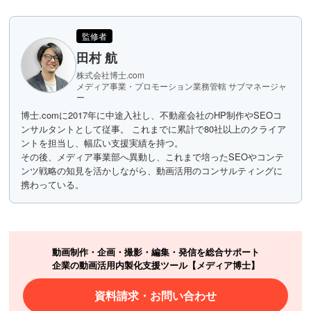
監修者
田村 航
株式会社博士.com
メディア事業・プロモーション業務管轄 サブマネージャ
ー
博士.comに2017年に中途入社し、不動産会社のHP制作やSEOコ
ンサルタントとして従事。 これまでに累計で80社以上のクライア
ントを担当し、幅広い支援実績を持つ。
その後、メディア事業部へ異動し、これまで培ったSEOやコンテ
ンツ戦略の知見を活かしながら、動画活用のコンサルティングに
携わっている。
動画制作・企画・撮影・編集・発信を総合サポート
企業の動画活用内製化支援ツール【メディア博士】
資料請求・お問い合わせ