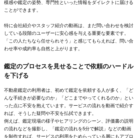
模感や鑑定の姿勢、専門性といった情報をダイレクトに届ける
ことができます。
特に会社紹介やスタッフ紹介の動画は、まだ問い合わせを検討
している段階のユーザーに安心感を与える重要な要素です。
「この人たちなら任せられそう」と感じてもらえれば、問い合
わせ率や成約率も自然と上がります。
鑑定のプロセスを見せることで依頼のハードル
を下げる
不動産鑑定の利用者は、初めて鑑定を依頼する人が多く、「ど
んな手続きが必要なのか」「どこまでやってくれるのか」とい
った点に不安を抱えています。サービスの流れを動画で紹介す
れば、そうした疑問や不安を払拭できます。
例えば、鑑定現場の様子やヒアリングのシーン、評価書の説明
の流れなどを撮影し、「鑑定の流れを5分で解説」などの動画
を制作すれば、サービスの利用をためらっている層にもアプロ