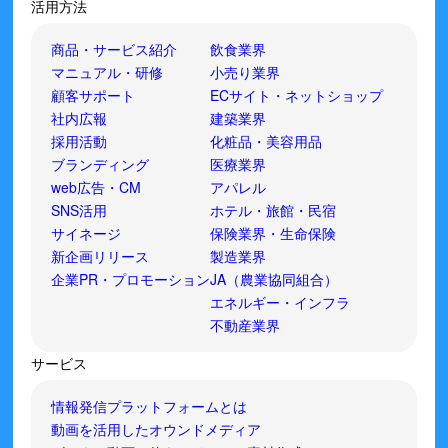
活用方法
商品・サービス紹介
飲食業界
マニュアル・研修
小売り業界
顧客サポート
ECサイト・ネットショップ
社内広報
建築業界
採用活動
化粧品・美容用品
ブランディング
医療業界
web広告・CM
アパレル
SNS活用
ホテル・旅館・民宿
サイネージ
保険業界・生命保険
新企画リリース
製造業界
企業PR・プロモーション
JA（農業協同組合）
エネルギー・インフラ
不動産業界
サービス
情報発信プラットフォームとは
動画を活用したオウンドメディア