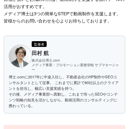
活用がおすすめです。
メディア博士は3つの簡単なSTEPで動画制作を支援します。
皆様からのお問い合わせを心よりお待ちしております。
監修者
田村 航
株式会社博士.com
メディア事業・プロモーション業務管轄 サブマネージャ
ー
博士.comに2017年に中途入社し、不動産会社のHP制作やSEOコ
ンサルタントとして従事。 これまでに累計で80社以上のクライア
ントを担当し、幅広い支援実績を持つ。
その後、メディア事業部へ異動し、これまで培ったSEOやコンテ
ンツ戦略の知見を活かしながら、動画活用のコンサルティングに
携わっている。