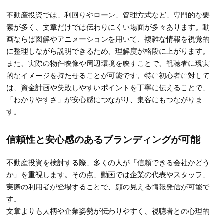
不動産投資では、利回りやローン、管理方式など、専門的な要
素が多く、文章だけでは伝わりにくい場面が多々あります。動
画ならば図解やアニメーションを用いて、複雑な情報を視覚的
に整理しながら説明できるため、理解度が格段に上がります。
また、実際の物件映像や周辺環境を映すことで、視聴者に現実
的なイメージを持たせることが可能です。特に初心者に対して
は、資金計画や失敗しやすいポイントを丁寧に伝えることで、
「わかりやすさ」が安心感につながり、集客にもつながりま
す。
信頼性と安心感のあるブランディングが可能
不動産投資を検討する際、多くの人が「信頼できる会社かどう
か」を重視します。その点、動画では企業の代表やスタッフ、
実際の利用者が登場することで、顔の見える情報発信が可能で
す。
文章よりも人柄や企業姿勢が伝わりやすく、視聴者との心理的