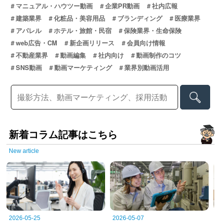
マニュアル・ハウツー動画
企業PR動画
社内広報
建築業界
化粧品・美容用品
ブランディング
医療業界
アパレル
ホテル・旅館・民宿
保険業界・生命保険
web広告・CM
新企画リリース
会員向け情報
不動産業界
動画編集
社内向け
動画制作のコツ
SNS動画
動画マーケティング
業界別動画活用
新着コラム記事はこちら
New article