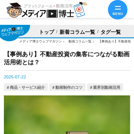
トップ
新着コラム一覧
タグ一覧
メディア博士ウェブマガジン
>
動画コラム一覧
>
【事例あり】不動産投
【事例あり】不動産投資の集客につながる動画
活用術とは？
2025-07-22
商品・サービス紹介
動画制作のコツ
業界別動画活用