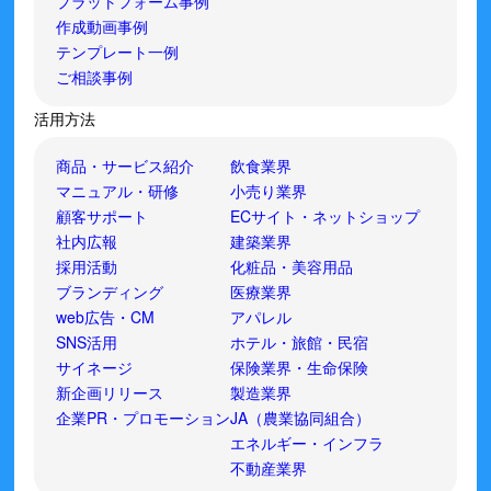
プラットフォーム事例
作成動画事例
テンプレート一例
ご相談事例
活用方法
商品・サービス紹介
飲食業界
マニュアル・研修
小売り業界
顧客サポート
ECサイト・ネットショップ
社内広報
建築業界
採用活動
化粧品・美容用品
ブランディング
医療業界
web広告・CM
アパレル
SNS活用
ホテル・旅館・民宿
サイネージ
保険業界・生命保険
新企画リリース
製造業界
企業PR・プロモーション
JA（農業協同組合）
エネルギー・インフラ
不動産業界