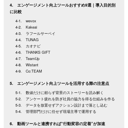
エンゲージメント向上ツールおすすめ9選｜導入目的別
に比較
wevox
Kakeai
ラフールサーベイ
TUNAG
カオナビ
THANKS GIFT
TeamUp
Wistant
Co:TEAM
エンゲージメント向上ツールを活用する際の注意点
数値だけに頼らず背景のストーリーを読み解く
アンケート疲れを防ぎ社員の協力を得る仕組みを作る
データを放置せずアクション設計まで落とし込む
管理部門だけに任せず現場主導で運用する
動画ツールと連携すれば“行動変容の定着”が加速