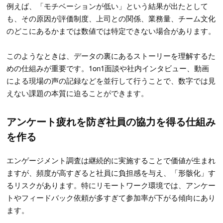
例えば、「モチベーションが低い」という結果が出たとして
も、その原因が評価制度、上司との関係、業務量、チーム文化
のどこにあるかまでは数値では特定できない場合があります。
このようなときは、データの裏にあるストーリーを理解するた
めの仕組みが重要です。1on1面談や社内インタビュー、動画
による現場の声の記録などを並行して行うことで、数字では見
えない課題の本質に迫ることができます。
アンケート疲れを防ぎ社員の協力を得る仕組み
を作る
エンゲージメント調査は継続的に実施することで価値が生まれ
ますが、頻度が高すぎると社員に負担感を与え、「形骸化」す
るリスクがあります。特にリモートワーク環境では、アンケー
トやフィードバック依頼が多すぎて参加率が下がる傾向にあり
ます。