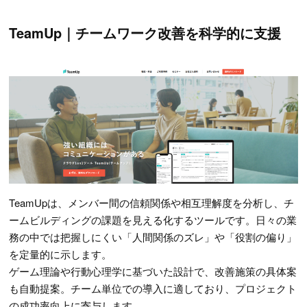
TeamUp｜チームワーク改善を科学的に支援
TeamUpは、メンバー間の信頼関係や相互理解度を分析し、チ
ームビルディングの課題を見える化するツールです。日々の業
務の中では把握しにくい「人間関係のズレ」や「役割の偏り」
を定量的に示します。
ゲーム理論や行動心理学に基づいた設計で、改善施策の具体案
も自動提案。チーム単位での導入に適しており、プロジェクト
の成功率向上に寄与します。