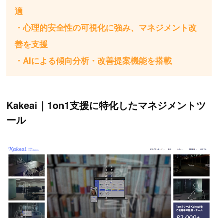
適
・心理的安全性の可視化に強み、マネジメント改
善を支援
・AIによる傾向分析・改善提案機能を搭載
Kakeai｜1on1支援に特化したマネジメントツ
ール