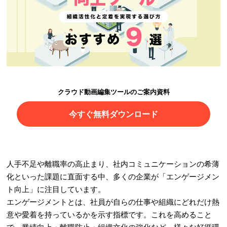
クラウド動画編集ツールのご案内資料
今すぐ無料ダウンロード
人手不足や離職率の高止まり、社内コミュニケーションの希薄
化といった課題に直面する中、多くの企業が「エンゲージメン
ト向上」に注目しています。
エンゲージメントとは、社員が自らの仕事や組織にどれだけ熱
意や愛着を持っているかを示す指標です。これを高めること
で、業績向上・離職防止・組織文化の強化など、様々な好循環