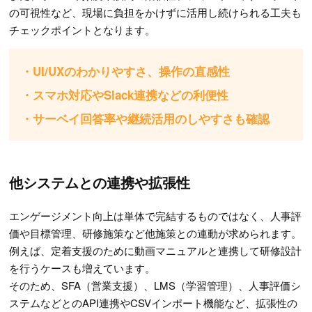
の可視性など、現場に負担をかけずに活用し続けられる工夫も
チェックポイントとなります。
・UI/UXのわかりやすさ、操作の直感性
・スマホ対応やSlack連携などの利便性
・サーベイ回答率や継続活用のしやすさも確認
他システムとの連携や拡張性
エンゲージメント向上は単体で完結するものではなく、人事評
価や目標管理、研修施策など他施策との連動が求められます。
例えば、定着支援のために動画マニュアルと連携して研修設計
を行うケースも増えています。
そのため、SFA（営業支援）、LMS（学習管理）、人事評価シ
ステムなどとのAPI連携やCSVインポート機能など、拡張性の