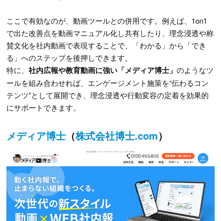
ここで有効なのが、動画ツールとの併用です。例えば、1on1
で出た改善点を動画マニュアル化し共有したり、理念浸透や称
賛文化を社内動画で表現することで、「わかる」から「でき
る」へのステップを後押しできます。
特に、
社内広報や教育動画に強い「メディア博士」
のようなツ
ールを組み合わせれば、エンゲージメント施策を“伝わるコン
テンツ”として展開でき、理念浸透や行動変容の定着を効果的
にサポートできます。
メディア博士
（
株式会社博士.com
）