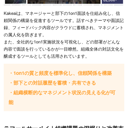
Kakeaiは、マネージャーと部下の1on1面談を仕組み化し、信
頼関係の構築を促進するツールです。話すべきテーマや面談記
録、フィードバック内容がクラウドに蓄積され、マネジメント
の属人化を防ぎます。
また、全社的な1on1実施状況を可視化し、どの部署がどんな
内容で面談を行っているかが一目瞭然。組織全体の対話文化を
醸成するツールとしても活用されています。
・1on1の質と頻度を標準化し、信頼関係を構築
・部下との対話履歴を蓄積・共有できる
・組織横断的なマネジメント状況の見える化が可
能