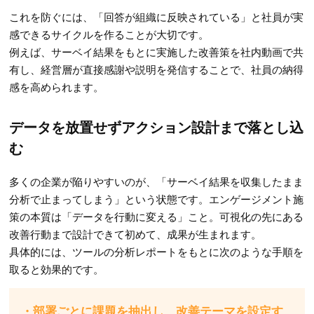
これを防ぐには、「回答が組織に反映されている」と社員が実
感できるサイクルを作ることが大切です。
例えば、サーベイ結果をもとに実施した改善策を社内動画で共
有し、経営層が直接感謝や説明を発信することで、社員の納得
感を高められます。
データを放置せずアクション設計まで落とし込
む
多くの企業が陥りやすいのが、「サーベイ結果を収集したまま
分析で止まってしまう」という状態です。エンゲージメント施
策の本質は「データを行動に変える」こと。可視化の先にある
改善行動まで設計できて初めて、成果が生まれます。
具体的には、ツールの分析レポートをもとに次のような手順を
取ると効果的です。
・部署ごとに課題を抽出し、改善テーマを設定す