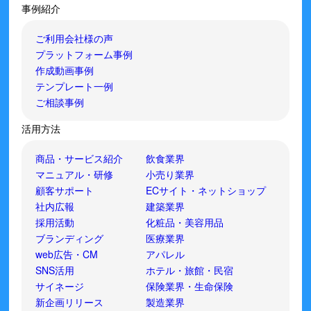
事例紹介
ご利用会社様の声
プラットフォーム事例
作成動画事例
テンプレート一例
ご相談事例
活用方法
商品・サービス紹介
飲食業界
マニュアル・研修
小売り業界
顧客サポート
ECサイト・ネットショップ
社内広報
建築業界
採用活動
化粧品・美容用品
ブランディング
医療業界
web広告・CM
アパレル
SNS活用
ホテル・旅館・民宿
サイネージ
保険業界・生命保険
新企画リリース
製造業界