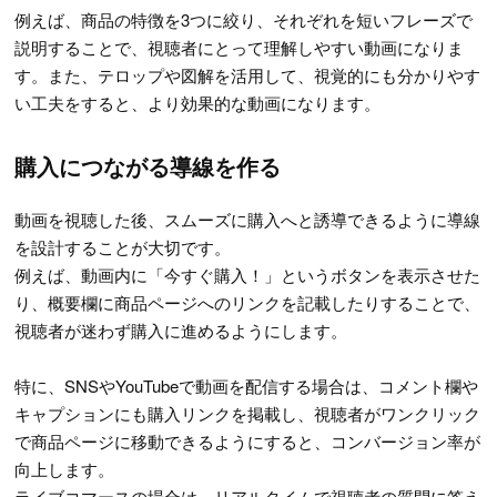
例えば、商品の特徴を3つに絞り、それぞれを短いフレーズで
説明することで、視聴者にとって理解しやすい動画になりま
す。また、テロップや図解を活用して、視覚的にも分かりやす
い工夫をすると、より効果的な動画になります。
購入につながる導線を作る
動画を視聴した後、スムーズに購入へと誘導できるように導線
を設計することが大切です。
例えば、動画内に「今すぐ購入！」というボタンを表示させた
り、概要欄に商品ページへのリンクを記載したりすることで、
視聴者が迷わず購入に進めるようにします。
特に、SNSやYouTubeで動画を配信する場合は、コメント欄や
キャプションにも購入リンクを掲載し、視聴者がワンクリック
で商品ページに移動できるようにすると、コンバージョン率が
向上します。
ライブコマースの場合は、リアルタイムで視聴者の質問に答え