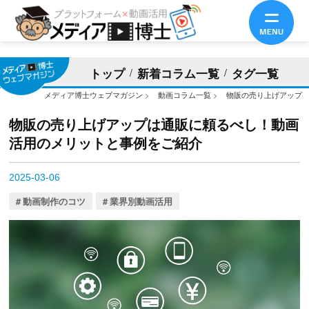
トップ
新着コラム一覧
タグ一覧
メディア博士ウェブマガジン
>
動画コラム一覧
>
物販の売り上げアップ
物販の売り上げアップは通販に頼るべし！動画
活用のメリットと事例をご紹介
2025-03-06
動画制作のコツ
業界別動画活用