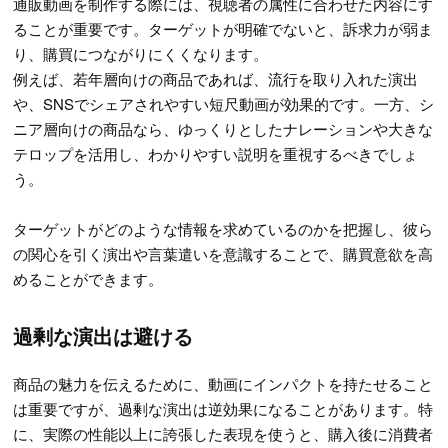
通販動画を制作する際には、視聴者の属性に合わせた内容にす
ることが重要です。ターゲットが明確でないと、訴求力が弱ま
り、購買につながりにくくなります。
例えば、若年層向けの商品であれば、流行を取り入れた演出
や、SNSでシェアされやすい短尺動画が効果的です。一方、シ
ニア層向けの商品なら、ゆっくりとしたナレーションや大きな
テロップを活用し、わかりやすい説明を重視するべきでしょ
う。
ターゲットがどのような情報を求めているのかを把握し、彼ら
の関心を引く演出や言葉遣いを意識することで、購買意欲を高
めることができます。
過剰な演出は避ける
商品の魅力を伝えるために、動画にインパクトを持たせること
は重要ですが、過剰な演出は逆効果になることがあります。特
に、実際の性能以上に誇張した表現を使うと、購入後に消費者