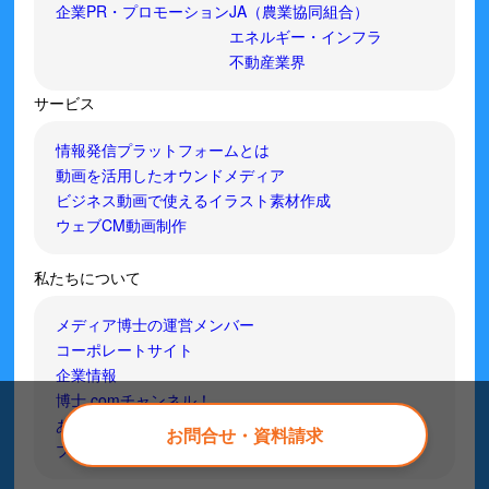
企業PR・プロモーション
JA（農業協同組合）
エネルギー・インフラ
不動産業界
サービス
情報発信プラットフォームとは
動画を活用したオウンドメディア
ビジネス動画で使えるイラスト素材作成
ウェブCM動画制作
私たちについて
メディア博士の運営メンバー
コーポレートサイト
企業情報
博士.comチャンネル！
あな場チャンネル
お問合せ・資料請求
プライバシーポリシー