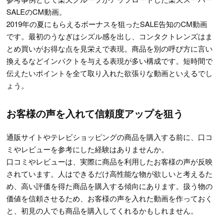
SALEのCM動画。
2019年の夏にもらえるボーナスを狙ったSALE告知のCM動画
です。最初のうなぎはシズル感を出し、コンタクトレンズはま
とめ買いがお得な点を見栄えで表現。商品を別の呼び方に言い
換えるなどインパクトを与える表現が多い構成です。短時間で
伝えたいポイントを全て取り入れた欲張りな動画といえるでし
ょう。
お客様の声を入れて信頼度アップを狙う
通販サイトやテレビショッピングの商品を購入する前に、口コ
ミやレビューを参考にした経験はありませんか。
口コミやレビューは、実際に商品を利用したお客様の声が反映
されています。人はできるだけ高性能な物が欲しいと考えるた
め、高い評価を得た商品を購入する傾向にあります。扱う物の
価値を信頼させるため、お客様の声を入れた動画を作っておく
と、初見の人でも商品を購入してくれるかもしれません。