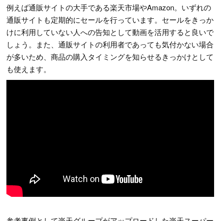
例えば通販サイトの大手である楽天市場やAmazon。いずれの
通販サイトも定期的にセールを行っています。セールをきっか
けに利用していない人への告知として動画を活用すると良いで
しょう。また、通販サイトの利用者であっても気付かない場合
が多いため、商品の購入タイミングを知らせるきっかけとして
も使えます。
参考事例として楽天グループがアップロードした楽天スーパー