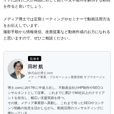
を作ると良いでしょう。
メディア博士では定期ミーティングやセミナーで動画活用方法
をお伝えしています。
撮影手順から情報発信、改善提案など動画作成のお力になれる
と思いますので、ぜひご相談ください。
監修者
田村 航
株式会社博士.com
メディア事業・プロモーション業務管轄 サブマネージャ
ー
博士.comに2017年に中途入社し、不動産会社のHP制作やSEOコ
ンサルタントとして従事。 これまでに累計で80社以上のクライア
ントを担当し、幅広い支援実績を持つ。
その後、メディア事業部へ異動し、これまで培ったSEOやコンテ
ンツ戦略の知見を活かしながら、動画活用のコンサルティングに
携わっている。