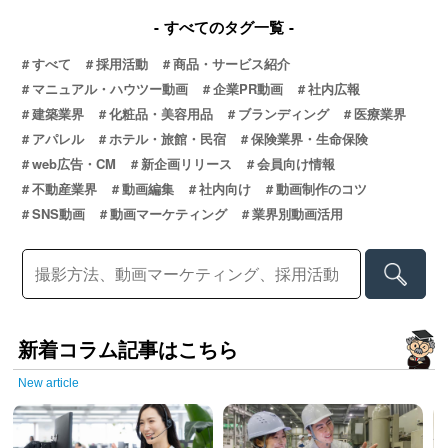
すべてのタグ一覧
すべて
採用活動
商品・サービス紹介
マニュアル・ハウツー動画
企業PR動画
社内広報
建築業界
化粧品・美容用品
ブランディング
医療業界
アパレル
ホテル・旅館・民宿
保険業界・生命保険
web広告・CM
新企画リリース
会員向け情報
不動産業界
動画編集
社内向け
動画制作のコツ
SNS動画
動画マーケティング
業界別動画活用
新着コラム記事はこちら
New article