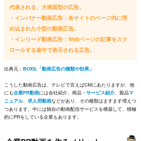
代表される、大画面型の広告。
・インバナー動画広告：各サイトのページ内に埋
め込まれた小型の動画広告。
・インリード動画広告：Webページの記事をスク
ロールする途中で表示される広告。
出典元：
BOXIL「動画広告の種類や効果」
こうした動画広告は、テレビで言えばCMにあたりますが、他
にも
企業PR動画
には会社紹介、商品・
サービス紹介
、製品
マ
ニュアル
、
求人用動画
などがあり、その種類はますます増えつ
つあります。中には独自の動画配信サービスを構築して、積極
的にPRをしている企業もあります。