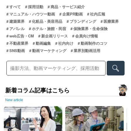
すべて
採用活動
商品・サービス紹介
マニュアル・ハウツー動画
企業PR動画
社内広報
建築業界
化粧品・美容用品
ブランディング
医療業界
アパレル
ホテル・旅館・民宿
保険業界・生命保険
web広告・CM
新企画リリース
会員向け情報
不動産業界
動画編集
社内向け
動画制作のコツ
SNS動画
動画マーケティング
業界別動画活用
新着コラム記事はこちら
New article