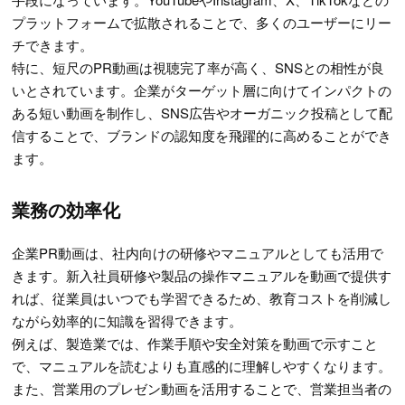
プラットフォームで拡散されることで、多くのユーザーにリー
チできます。
特に、短尺のPR動画は視聴完了率が高く、SNSとの相性が良
いとされています。企業がターゲット層に向けてインパクトの
ある短い動画を制作し、SNS広告やオーガニック投稿として配
信することで、ブランドの認知度を飛躍的に高めることができ
ます。
業務の効率化
企業PR動画は、社内向けの研修やマニュアルとしても活用で
きます。新入社員研修や製品の操作マニュアルを動画で提供す
れば、従業員はいつでも学習できるため、教育コストを削減し
ながら効率的に知識を習得できます。
例えば、製造業では、作業手順や安全対策を動画で示すこと
で、マニュアルを読むよりも直感的に理解しやすくなります。
また、営業用のプレゼン動画を活用することで、営業担当者の