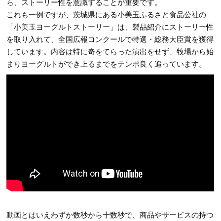
ら、ストーリー性を意識することが重要です。
これも一例ですが、茨城県にある小美玉ふるさと食品公社の
「小美玉ヨーグルトストーリー」は、製品紹介にストーリー性
を取り入れて、全国広報コンクールで特選・総務大臣賞を獲得
しています。内容は特に奇をてらった演出をせず、牧場から始
まりヨーグルトができ上るまでをテンポ良く追っています。
動画とはいえわずか数秒から十数秒で、商品やサービスの持つ