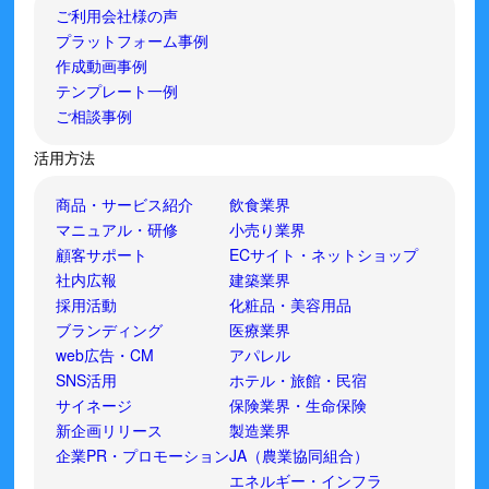
ご利用会社様の声
プラットフォーム事例
作成動画事例
テンプレート一例
ご相談事例
活用方法
商品・サービス紹介
飲食業界
マニュアル・研修
小売り業界
顧客サポート
ECサイト・ネットショップ
社内広報
建築業界
採用活動
化粧品・美容用品
ブランディング
医療業界
web広告・CM
アパレル
SNS活用
ホテル・旅館・民宿
サイネージ
保険業界・生命保険
新企画リリース
製造業界
企業PR・プロモーション
JA（農業協同組合）
エネルギー・インフラ