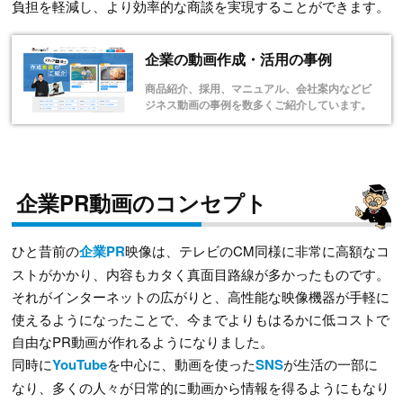
負担を軽減し、より効率的な商談を実現することができます。
企業の動画作成・活用の事例
商品紹介、採用、マニュアル、会社案内などビ
ジネス動画の事例を数多くご紹介しています。
企業PR動画のコンセプト
ひと昔前の
企業PR
映像は、テレビのCM同様に非常に高額なコ
ストがかかり、内容もカタく真面目路線が多かったものです。
それがインターネットの広がりと、高性能な映像機器が手軽に
使えるようになったことで、今までよりもはるかに低コストで
自由なPR動画が作れるようになりました。
同時に
YouTube
を中心に、動画を使った
SNS
が生活の一部に
なり、多くの人々が日常的に動画から情報を得るようにもなり