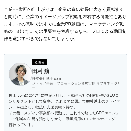
企業PR動画の仕上がりは、企業の宣伝効果に大きく貢献する
と同時に、企業のイメージアップ戦略を左右する可能性もあり
ます。その意味ではすでに企業PR動画は、マーケティング戦
略の一部です。その重要性を考慮するなら、プロによる動画制
作を選択すべきではないでしょうか。
監修者
田村 航
株式会社博士.com
メディア事業・プロモーション業務管轄 サブマネージャ
ー
博士.comに2017年に中途入社し、不動産会社のHP制作やSEOコ
ンサルタントとして従事。 これまでに累計で80社以上のクライア
ントを担当し、幅広い支援実績を持つ。
その後、メディア事業部へ異動し、これまで培ったSEOやコンテ
ンツ戦略の知見を活かしながら、動画活用のコンサルティングに
携わっている。