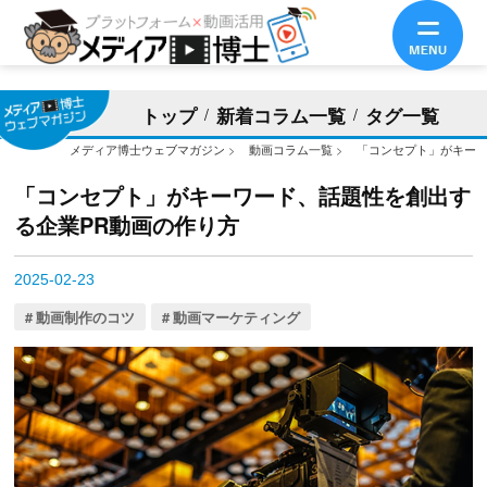
トップ
新着コラム一覧
タグ一覧
メディア博士ウェブマガジン
>
動画コラム一覧
>
「コンセプト」がキーワ
「コンセプト」がキーワード、話題性を創出す
る企業PR動画の作り方
2025-02-23
動画制作のコツ
動画マーケティング