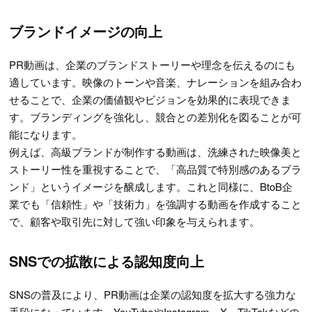
ブランドイメージの向上
PR動画は、企業のブランドストーリーや理念を伝えるのにも
適しています。映像のトーンや音楽、ナレーションを組み合わ
せることで、企業の価値観やビジョンを効果的に表現できま
す。ブランディングを強化し、競合との差別化を図ることが可
能になります。
例えば、高級ブランドが制作する動画は、洗練された映像美と
ストーリー性を重視することで、「高品質で特別感のあるブラ
ンド」というイメージを醸成します。これと同様に、BtoB企
業でも「信頼性」や「技術力」を強調する動画を作成すること
で、顧客や取引先に対して強い印象を与えられます。
SNSでの拡散による認知度向上
SNSの普及により、PR動画は企業の認知度を拡大する強力な
手段になっています。YouTubeやInstagram、X、TikTokなどの