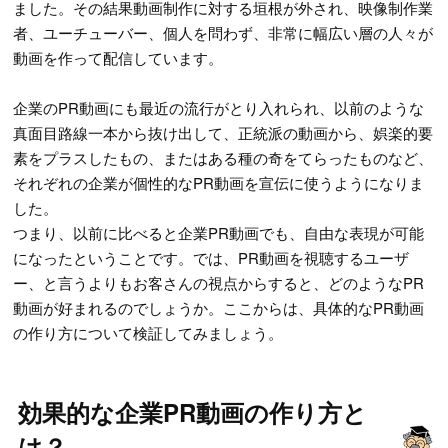
ました。その結果動画制作に対する垣根が外され、映像制作業
者、ユーチューバー、個人を問わず、非常に幅広い層の人々が
動画を作って配信しています。
企業のPR動画にも最近の流行がとり入れられ、以前のような
真面目路線一本から抜け出して、正統派の動画から、娯楽的要
素をプラスしたもの、またはある種の奇をてらったものなど、
それぞれの企業が個性的なPR動画を宣伝に使うようになりま
した。
つまり、以前に比べると企業PR動画でも、自由な表現が可能
になったということです。では、PR動画を視聴するユーザ
ー、と言うよりもお客さんの視点からすると、どのようなPR
動画が好まれるのでしょうか。ここからは、具体的なPR動画
の作り方について検証してみましょう。
効果的な企業PR動画の作り方と
は？