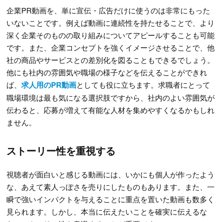
企業PR動画を、単に宣伝・広告だけに使うのは非常にもった
いないことです。例えば動画に連続性を持たせることで、より
深く企業そのものの取り組みについてアピールすることも可能
です。また、企業コンセプトを強くイメージさせることで、他
社の商品やサービスとの差別化を図ることもできるでしょう。
他にも社内の雰囲気や職場の様子などを伝えることができれ
ば、
求人用のPR動画
としても役に立ちます。求職者にとって
職場環境は最も気になる選択肢ですから、社内のよい雰囲気が
伝わると、応募が増えて有能な人材を集めやすくなるかもしれ
ません。
ストーリー性を重視する
視聴者が面白いと感じる動画には、いかにも個人が作ったよう
な、あえて素人っぽさを売りにしたものもあります。また、一
瞬で強いインパクトを与えることに重点を置いた動画も数多く
見られます。しかし、本当に伝えたいことを確実に伝えるな