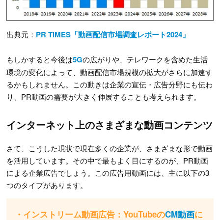
出典元：
PR TIMES「動画配信市場調査レポート2024」
もしかすると今後は
5G
の広がりや、テレワークを含めた生活
環境の変化によって、動画配信市場規模の拡大がさらに加速す
るかもしれません。この動きは企業の宣伝・広告分野にも伝わ
り、PR動画の需要が大きく伸展することも考えられます。
インターネット上のさまざまな動画コンテンツ
さて、こうした現状で現在多くの企業が、さまざまな形で動画
を活用しています。その中で最もよく目にするのが、PR動画
による企業広告でしょう。この広告用動画には、主に以下の3
つのタイプがあります。
・インストリーム動画広告：YouTubeの
CM動画
に