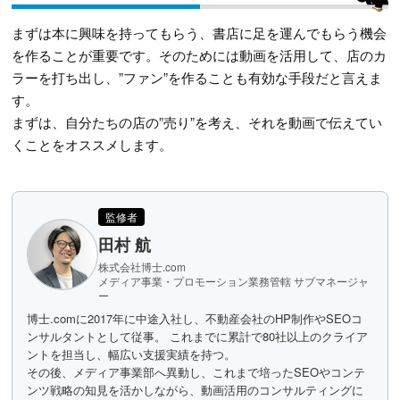
まずは本に興味を持ってもらう、書店に足を運んでもらう機会
を作ることが重要です。そのためには動画を活用して、店のカ
ラーを打ち出し、”ファン”を作ることも有効な手段だと言えま
す。
まずは、自分たちの店の”売り”を考え、それを動画で伝えてい
くことをオススメします。
監修者
田村 航
株式会社博士.com
メディア事業・プロモーション業務管轄 サブマネージャ
ー
博士.comに2017年に中途入社し、不動産会社のHP制作やSEOコ
ンサルタントとして従事。 これまでに累計で80社以上のクライア
ントを担当し、幅広い支援実績を持つ。
その後、メディア事業部へ異動し、これまで培ったSEOやコンテ
ンツ戦略の知見を活かしながら、動画活用のコンサルティングに