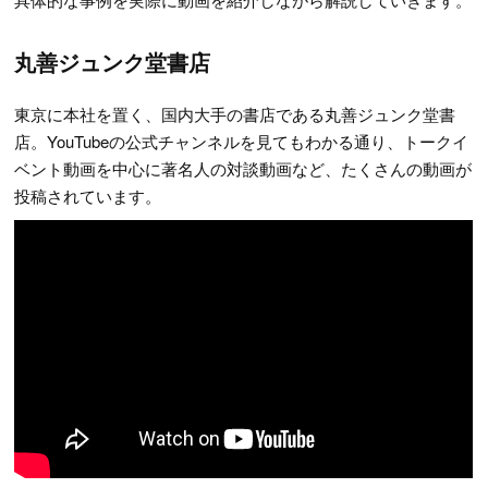
丸善ジュンク堂書店
東京に本社を置く、国内大手の書店である丸善ジュンク堂書
店。YouTubeの公式チャンネルを見てもわかる通り、トークイ
ベント動画を中心に著名人の対談動画など、たくさんの動画が
投稿されています。