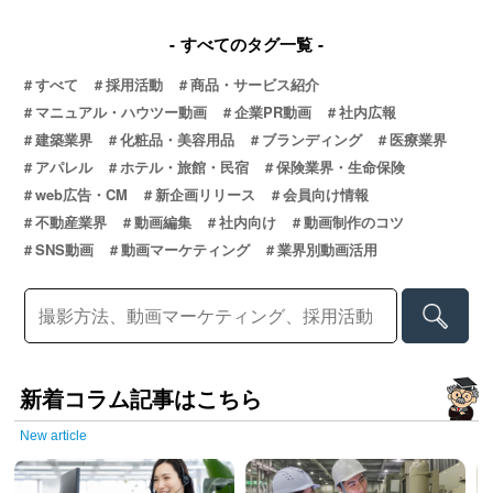
すべてのタグ一覧
すべて
採用活動
商品・サービス紹介
マニュアル・ハウツー動画
企業PR動画
社内広報
建築業界
化粧品・美容用品
ブランディング
医療業界
アパレル
ホテル・旅館・民宿
保険業界・生命保険
web広告・CM
新企画リリース
会員向け情報
不動産業界
動画編集
社内向け
動画制作のコツ
SNS動画
動画マーケティング
業界別動画活用
新着コラム記事はこちら
New article