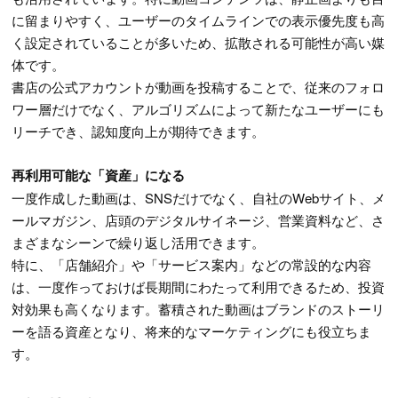
に留まりやすく、ユーザーのタイムラインでの表示優先度も高
く設定されていることが多いため、拡散される可能性が高い媒
体です。
書店の公式アカウントが動画を投稿することで、従来のフォロ
ワー層だけでなく、アルゴリズムによって新たなユーザーにも
リーチでき、認知度向上が期待できます。
再利用可能な「資産」になる
一度作成した動画は、SNSだけでなく、自社のWebサイト、メ
ールマガジン、店頭のデジタルサイネージ、営業資料など、さ
まざまなシーンで繰り返し活用できます。
特に、「店舗紹介」や「サービス案内」などの常設的な内容
は、一度作っておけば長期間にわたって利用できるため、投資
対効果も高くなります。蓄積された動画はブランドのストーリ
ーを語る資産となり、将来的なマーケティングにも役立ちま
す。