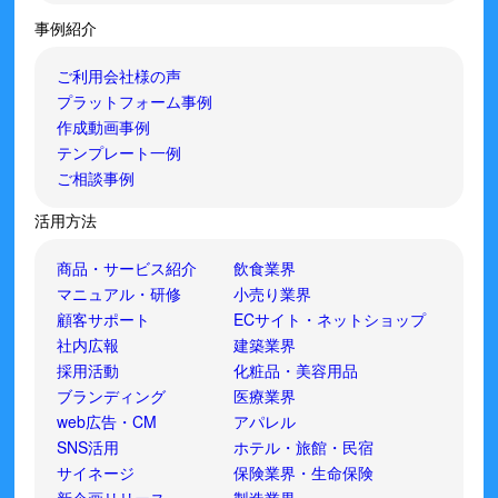
事例紹介
ご利用会社様の声
プラットフォーム事例
作成動画事例
テンプレート一例
ご相談事例
活用方法
商品・サービス紹介
飲食業界
マニュアル・研修
小売り業界
顧客サポート
ECサイト・ネットショップ
社内広報
建築業界
採用活動
化粧品・美容用品
ブランディング
医療業界
web広告・CM
アパレル
SNS活用
ホテル・旅館・民宿
サイネージ
保険業界・生命保険