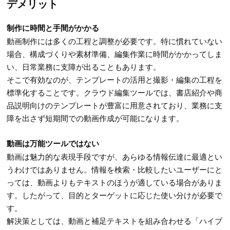
デメリット
制作に時間と手間がかかる
動画制作には多くの工程と調整が必要です。特に慣れていない
場合、構成づくりや素材準備、編集作業に時間がかかってしま
い、日常業務に支障が出ることもあります。
そこで有効なのが、テンプレートの活用と撮影・編集の工程を
標準化することです。クラウド編集ツールでは、書店紹介や商
品説明向けのテンプレートが豊富に用意されており、業務に支
障を出さず短期間での動画作成が可能になります。
動画は万能ツールではない
動画は魅力的な表現手段ですが、あらゆる情報伝達に最適とい
うわけではありません。情報を検索・比較したいユーザーにと
っては、動画よりもテキストのほうが適している場合がありま
す。したがって、目的とターゲットに応じた使い分けが必要で
す。
解決策としては、動画と補足テキストを組み合わせる「ハイブ