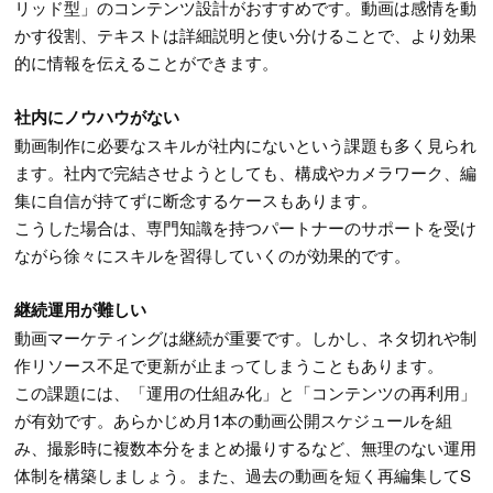
リッド型」のコンテンツ設計がおすすめです。動画は感情を動
かす役割、テキストは詳細説明と使い分けることで、より効果
的に情報を伝えることができます。
社内にノウハウがない
動画制作に必要なスキルが社内にないという課題も多く見られ
ます。社内で完結させようとしても、構成やカメラワーク、編
集に自信が持てずに断念するケースもあります。
こうした場合は、専門知識を持つパートナーのサポートを受け
ながら徐々にスキルを習得していくのが効果的です。
継続運用が難しい
動画マーケティングは継続が重要です。しかし、ネタ切れや制
作リソース不足で更新が止まってしまうこともあります。
この課題には、「運用の仕組み化」と「コンテンツの再利用」
が有効です。あらかじめ月1本の動画公開スケジュールを組
み、撮影時に複数本分をまとめ撮りするなど、無理のない運用
体制を構築しましょう。また、過去の動画を短く再編集してS