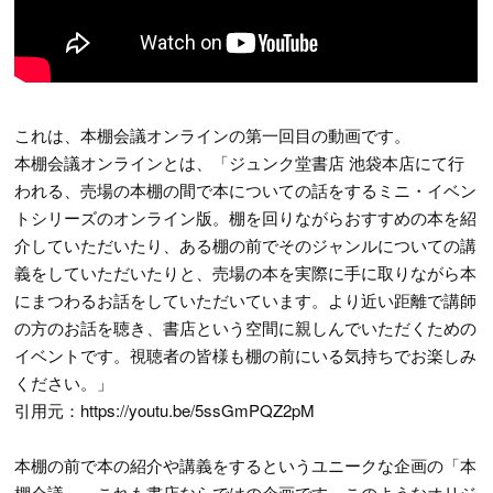
これは、本棚会議オンラインの第一回目の動画です。
本棚会議オンラインとは、「ジュンク堂書店 池袋本店にて行
われる、売場の本棚の間で本についての話をするミニ・イベン
トシリーズのオンライン版。棚を回りながらおすすめの本を紹
介していただいたり、ある棚の前でそのジャンルについての講
義をしていただいたりと、売場の本を実際に手に取りながら本
にまつわるお話をしていただいています。より近い距離で講師
の方のお話を聴き、書店という空間に親しんでいただくための
イベントです。視聴者の皆様も棚の前にいる気持ちでお楽しみ
ください。」
引用元：https://youtu.be/5ssGmPQZ2pM
本棚の前で本の紹介や講義をするというユニークな企画の「本
棚会議」。これも書店ならではの企画です。このようなオリジ