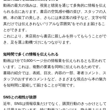
動画の最大の強みは、視覚と聴覚を通じて多角的に情報を伝え
られる点にあります。書店の空気感や棚の並び、スタッフの人
柄、本の装丁の美しさ、さらには来店客の様子など、文字や写
真だけでは伝えきれない“リアルな雰囲気”をそのまま届けるこ
とができます。
これにより、来店前から書店に親しみを持ってもらうことがで
き、足を運ぶ動機づけにもつながります。
短時間で多くの情報を伝えられる
動画は1分で3,600ページ分の情報量を伝えられるとも言われて
います。これは、複数の要素を同時に伝えられるためです。
書籍の紹介では、表紙、目次、内容の一部、著者コメント、ス
タッフのおすすめコメントなど、さまざまな視点から本の魅力
を短時間に凝縮して届けることが可能です。
SNSとの相性が抜群
近年、SNSは情報収集だけでなく、購買行動のきっかけとして
も活用されています。特に動画コンテンツは、静止画よりも目