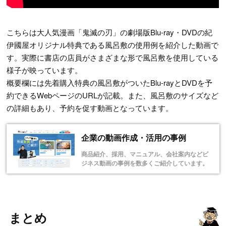
こちらは大人気漫画「鬼滅の刃」の劇場版Blu-ray・DVDの紀
伊國屋オリジナル特典である風呂敷の使用例を紹介した動画で
す。実際に書店の店員がさまざまな形で風呂敷を使用している
様子が映っています。
概要欄には先着購入特典の風呂敷がついたBlu-rayとDVDを予
約できるWebページのURLが記載。また、風呂敷のサイズなど
の詳細もあり、予約を促す動画となっています。
企業の動画作成・活用の事例
商品紹介、採用、マニュアル、会社案内などビ
ジネス動画の事例を数多くご紹介しています。
まとめ