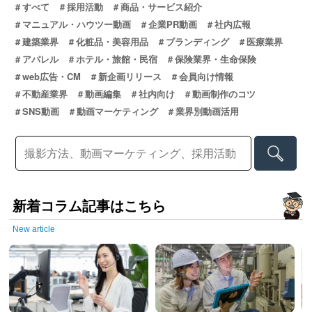
すべて
採用活動
商品・サービス紹介
マニュアル・ハウツー動画
企業PR動画
社内広報
建築業界
化粧品・美容用品
ブランディング
医療業界
アパレル
ホテル・旅館・民宿
保険業界・生命保険
web広告・CM
新企画リリース
会員向け情報
不動産業界
動画編集
社内向け
動画制作のコツ
SNS動画
動画マーケティング
業界別動画活用
新着コラム記事はこちら
New article