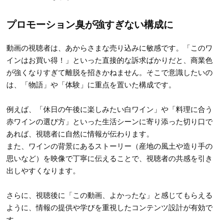
プロモーション臭が強すぎない構成に
動画の視聴者は、あからさまな売り込みに敏感です。「このワ
インはお買い得！」といった直接的な訴求ばかりだと、商業色
が強くなりすぎて離脱を招きかねません。そこで意識したいの
は、「物語」や「体験」に重点を置いた構成です。
例えば、「休日の午後に楽しみたい白ワイン」や「料理に合う
赤ワインの選び方」といった生活シーンに寄り添った切り口で
あれば、視聴者に自然に情報が伝わります。
また、ワインの背景にあるストーリー（産地の風土や造り手の
思いなど）を映像で丁寧に伝えることで、視聴者の共感を引き
出しやすくなります。
さらに、視聴後に「この動画、よかったな」と感じてもらえる
ように、情報の提供や学びを重視したコンテンツ設計が有効で
す。