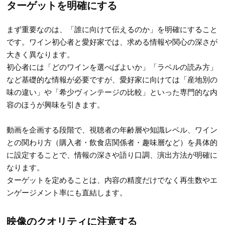
ターゲットを明確にする
まず重要なのは、「誰に向けて伝えるのか」を明確にすること
です。ワイン初心者と愛好家では、求める情報や関心の深さが
大きく異なります。
初心者には「どのワインを選べばよいか」「ラベルの読み方」
など基礎的な情報が必要ですが、愛好家に向けては「産地別の
味の違い」や「希少ヴィンテージの比較」といった専門的な内
容のほうが興味を引きます。
動画を企画する段階で、視聴者の年齢層や知識レベル、ワイン
との関わり方（購入者・飲食店関係者・趣味層など）を具体的
に設定することで、情報の深さや語り口調、演出方法が明確に
なります。
ターゲットを定めることは、内容の精度だけでなく再生数やエ
ンゲージメント率にも直結します。
映像のクオリティに注意する