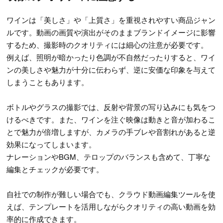
ワインは「美しさ」や「上質さ」を重視されやすい商品ジャン
ルです。動画の画質や演出がそのままブランドイメージに影響
するため、撮影時のクオリティには細心の注意が必要です。
例えば、照明が暗かったり色調が不自然だったりすると、ワイ
ンの美しさや魅力が十分に伝わらず、逆に安価な印象を与えて
しまうこともあります。
ボトルやグラスの撮影では、反射や背景の写り込みにも気をつ
けるべきです。また、ワインを注ぐ映像は動きと音が加わるこ
とで魅力が倍増しますが、カメラの手ブレや音割れがあると逆
効果になってしまいます。
ナレーションやBGM、テロップのバランスも含めて、丁寧な
編集とチェックが必要です。
自社での制作が難しい場合でも、クラウド動画編集ツールを使
えば、テンプレートを活用しながらクオリティの高い動画を効
率的に作成できます。