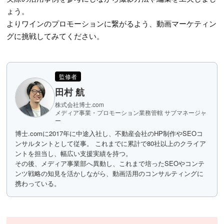
ょう。
よりワインのプロモーションに繋がるよう、動画マーケティン
グに挑戦してみてください。
監修者
田村 航
株式会社博士.com
メディア事業・プロモーション業務管轄 サブマネージャ
ー
博士.comに2017年に中途入社し、不動産会社のHP制作やSEOコ
ンサルタントとして従事。 これまでに累計で80社以上のクライア
ントを担当し、幅広い支援実績を持つ。
その後、メディア事業部へ異動し、これまで培ったSEOやコンテ
ンツ戦略の知見を活かしながら、動画活用のコンサルティングに
携わっている。