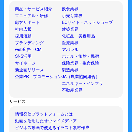
商品・サービス紹介
飲食業界
マニュアル・研修
小売り業界
顧客サポート
ECサイト・ネットショップ
社内広報
建築業界
採用活動
化粧品・美容用品
ブランディング
医療業界
web広告・CM
アパレル
SNS活用
ホテル・旅館・民宿
サイネージ
保険業界・生命保険
新企画リリース
製造業界
企業PR・プロモーション
JA（農業協同組合）
エネルギー・インフラ
不動産業界
サービス
情報発信プラットフォームとは
動画を活用したオウンドメディア
ビジネス動画で使えるイラスト素材作成