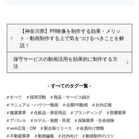
【神奈川県】PR映像を制作する効果・メリッ
ト・動画制作する上で気をつけるべきことを解
説！
保守サービスの動画活用を効果的に制作する方
法
すべてのタグ一覧
すべて
採用活動
商品・サービス紹介
マニュアル・ハウツー動画
企業PR動画
社内広報
建築業界
化粧品・美容用品
ブランディング
医療業界
アパレル
ホテル・旅館・民宿
保険業界・生命保険
web広告・CM
新企画リリース
会員向け情報
不動産業界
動画編集
社内向け
動画制作のコツ