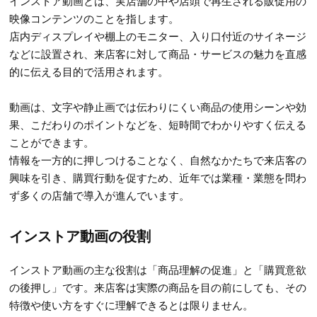
インストア動画とは、実店舗の中や店頭で再生される販促用の
映像コンテンツのことを指します。
店内ディスプレイや棚上のモニター、入り口付近のサイネージ
などに設置され、来店客に対して商品・サービスの魅力を直感
的に伝える目的で活用されます。
動画は、文字や静止画では伝わりにくい商品の使用シーンや効
果、こだわりのポイントなどを、短時間でわかりやすく伝える
ことができます。
情報を一方的に押しつけることなく、自然なかたちで来店客の
興味を引き、購買行動を促すため、近年では業種・業態を問わ
ず多くの店舗で導入が進んでいます。
インストア動画の役割
インストア動画の主な役割は「商品理解の促進」と「購買意欲
の後押し」です。来店客は実際の商品を目の前にしても、その
特徴や使い方をすぐに理解できるとは限りません。