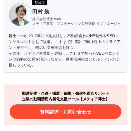
監修者
田村 航
株式会社博士.com
メディア事業・プロモーション業務管轄 サブマネージャ
ー
博士.comに2017年に中途入社し、不動産会社のHP制作やSEOコ
ンサルタントとして従事。 これまでに累計で80社以上のクライア
ントを担当し、幅広い支援実績を持つ。
その後、メディア事業部へ異動し、これまで培ったSEOやコンテ
ンツ戦略の知見を活かしながら、動画活用のコンサルティングに
携わっている。
動画制作・企画・撮影・編集・発信を総合サポート
企業の動画活用内製化支援ツール【メディア博士】
資料請求・お問い合わせ