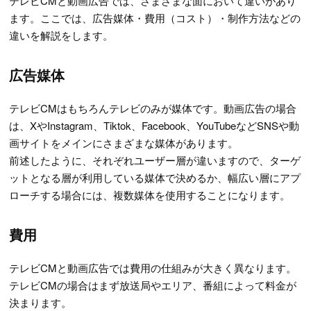
テレビCMと動画広告では、さまざまな面において違いがあり
ます。ここでは、広告媒体・費用（コスト）・制作方法などの
違いを解説をします。
広告媒体
テレビCMはもちろんテレビのみが媒体です。動画広告の場合
は、XやInstagram、Tiktok、Facebook、YouTubeなどSNSや動
画サイトをメインにさまざまな媒体があります。
前述したように、それぞれユーザー層が違いますので、ターゲ
ットとなる層が利用している媒体で決めるか、幅広い層にアプ
ローチする場合には、複数媒体を使用することになります。
費用
テレビCMと動画広告では費用の仕組みが大きく異なります。
テレビCMの場合はまず放送局やエリア、番組によって料金が
決まります。