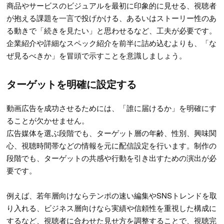
商品やサービスのビジュアルを最初に印象的に見せる、視聴者
が抱える課題を一言で投げかける、あるいはストーリー性のあ
る動きで「続きを見たい」と思わせるなど、工夫が必要です。
企業紹介や詳細なスペック紹介を前半に詰め込むよりも、「な
ぜ見るべきか」を冒頭で示すことを意識しましょう。
ターゲットを明確に設定する
動画広告を成功させるためには、「誰に届けるか」を明確にす
ることが欠かせません。
広告媒体を選ぶ段階でも、ターゲット層の年齢、性別、興味関
心、視聴時間帯などの情報を元に配信設定を行います。制作の
段階でも、ターゲットの共感や行動を引き出すための演出が必
要です。
例えば、若年層向けならテンポの速い編集やSNSトレンドを取
り入れる、ビジネス層向けなら実績や信頼性を重視した構成に
するなど、視聴者に合わせた見せ方を調整することで、視聴完