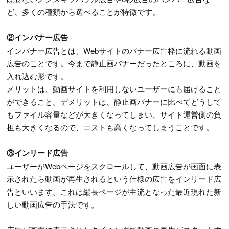
ど、多くの種類から選べることが特徴です。
②インバナー広告
インバナー広告とは、Webサイトのバナー広告枠に流れる動画
広告のことです。今まで静止画バナーだったところに、動画を
入れ込む形です。
メリットは、動画サイトを利用しないユーザーにも届けること
ができること。デメリットは、静止画バナーに比べてどうして
もファイル容量などが大きくなってしまい、サイト運営側の負
担も大きくなるので、コストも高くなってしまうことです。
③インリード広告
ユーザーがWebページをスクロールして、動画広告が画面に表
示されたら動画が再生されるという仕様の広告をインリード広
告といいます。これは縦長ページが主流となった最近現れた新
しい動画広告の手法です。