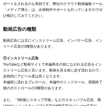
ポートを入れるのも有効です。弊社のクラウド動画編集ツール
「メディア博士」は、企画制作サポートも行っていますのでぜ
ひ検討してみてください。
動画広告の種類
動画広告には主にインストリーム広告、インバナー広告、イン
リード広告の3種類があります。
①インストリーム広告
YouTubeなど動画サイトで本編再生の前にながれる広告をイン
ストリーム広告と言います。動画を見る前に必ず流れるので、
必然的にアピール度は高くなります。
本編前に流れるプレロール、本編中のミッドロール、視聴終了
後のポストロールの3種類があります。
また、「5秒後にスキップ可能」などのスキッパブル広告、飛
ばせないノンスキッパブル広告や6秒広告のバンパー広告な