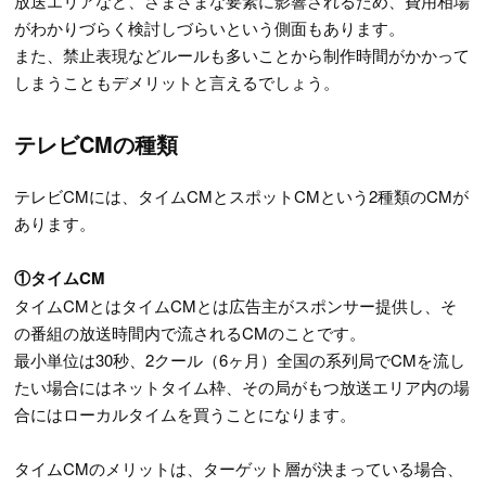
放送エリアなど、さまざまな要素に影響されるため、費用相場
がわかりづらく検討しづらいという側面もあります。
また、禁止表現などルールも多いことから制作時間がかかって
しまうこともデメリットと言えるでしょう。
テレビCMの種類
テレビCMには、タイムCMとスポットCMという2種類のCMが
あります。
①タイムCM
タイムCMとはタイムCMとは広告主がスポンサー提供し、そ
の番組の放送時間内で流されるCMのことです。
最小単位は30秒、2クール（6ヶ月）全国の系列局でCMを流し
たい場合にはネットタイム枠、その局がもつ放送エリア内の場
合にはローカルタイムを買うことになります。
タイムCMのメリットは、ターゲット層が決まっている場合、