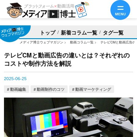
トップ
新着コラム一覧
タグ一覧
メディア博士ウェブマガジン
>
動画コラム一覧
>
テレビCMと動画広告の
テレビCMと動画広告の違いとは？それぞれの
コストや制作方法を解説
2025-06-25
動画編集
動画制作のコツ
動画マーケティング