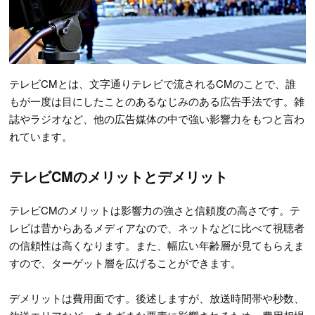
テレビCMとは、文字通りテレビで流されるCMのことで、誰
もが一度は目にしたことのあるなじみのある広告手法です。雑
誌やラジオなど、他の広告媒体の中で強い影響力をもつと言わ
れています。
テレビCMのメリットとデメリット
テレビCMのメリットは影響力の強さと信頼度の高さです。テ
レビは昔からあるメディアなので、ネットなどに比べて視聴者
の信頼性は高くなります。また、幅広い年齢層が見てもらえま
すので、ターゲット層を広げることができます。
デメリットは費用面です。後述しますが、放送時間帯や秒数、