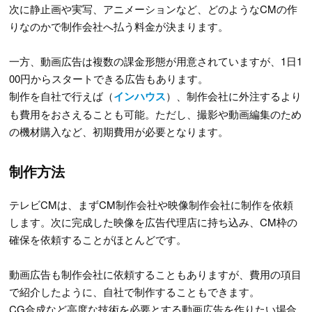
次に静止画や実写、アニメーションなど、どのようなCMの作
りなのかで制作会社へ払う料金が決まります。
一方、動画広告は複数の課金形態が用意されていますが、1日1
00円からスタートできる広告もあります。
制作を自社で行えば（
インハウス
）、制作会社に外注するより
も費用をおさえることも可能。ただし、撮影や動画編集のため
の機材購入など、初期費用が必要となります。
制作方法
テレビCMは、まずCM制作会社や映像制作会社に制作を依頼
します。次に完成した映像を広告代理店に持ち込み、CM枠の
確保を依頼することがほとんどです。
動画広告も制作会社に依頼することもありますが、費用の項目
で紹介したように、自社で制作することもできます。
CG合成など高度な技術を必要とする動画広告を作りたい場合