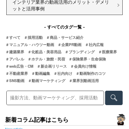
インテリア業界の動画活用のメリット・デメリ
ットと活用事例
すべてのタグ一覧
すべて
採用活動
商品・サービス紹介
マニュアル・ハウツー動画
企業PR動画
社内広報
建築業界
化粧品・美容用品
ブランディング
医療業界
アパレル
ホテル・旅館・民宿
保険業界・生命保険
web広告・CM
新企画リリース
会員向け情報
不動産業界
動画編集
社内向け
動画制作のコツ
SNS動画
動画マーケティング
業界別動画活用
新着コラム記事はこちら