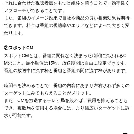
それに合わせた視聴者層をもつ番組枠を買うことで、効率良く
アプローチができることです。
また、番組のイメージ効果で自社や商品の良い相乗効果も期待
できます。料金は番組の視聴率やエリアなどによって大きく変
わります。
②スポットCM
スポットCMとは、番組に関係なく決まった時間に流されるC
Mのこと。最小単位は15秒、放送期間は自由に設定できます。
番組の放送中に流す枠と番組と番組の間に流す枠があります。
時間帯を決めることで、番組の内容にあまり左右されず多くの
ターゲットにみてもらえることがメリット。
また、CMを放送するテレビ局を絞れば、費用を抑えることも
でき、複数局を使用する場合には、より幅広いターゲットに訴
求が可能です。