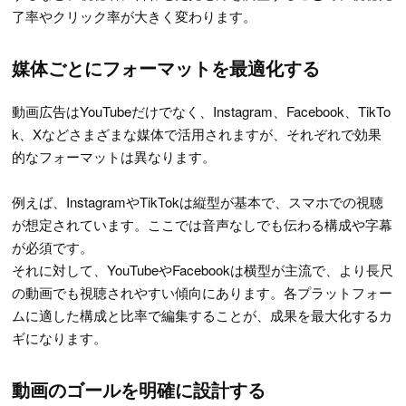
了率やクリック率が大きく変わります。
媒体ごとにフォーマットを最適化する
動画広告はYouTubeだけでなく、Instagram、Facebook、TikTo
k、Xなどさまざまな媒体で活用されますが、それぞれで効果
的なフォーマットは異なります。
例えば、InstagramやTikTokは縦型が基本で、スマホでの視聴
が想定されています。ここでは音声なしでも伝わる構成や字幕
が必須です。
それに対して、YouTubeやFacebookは横型が主流で、より長尺
の動画でも視聴されやすい傾向にあります。各プラットフォー
ムに適した構成と比率で編集することが、成果を最大化するカ
ギになります。
動画のゴールを明確に設計する