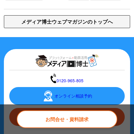
メディア博士ウェブマガジンのトップへ
0120-965-805
オンライン相談予約
資料をダウンロード
お問合せ・資料請求