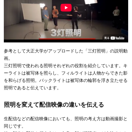
参考として大正大学がアップロードした「三灯照明」の説明動
画。
三灯照明で使われる照明それぞれの役割を紹介しています。キ
ーライトは被写体を照らし、フィルライトは人物からできた影
を和らげる照明。バックライトは被写体の輪郭を浮き立たせる
照明であると伝えています。
照明を変えて配信映像の違いを伝える
生配信などの配信映像においても、照明の考え方は動画撮影と
同じです。