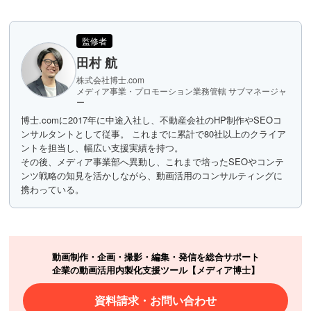
監修者
田村 航
株式会社博士.com
メディア事業・プロモーション業務管轄 サブマネージャ
ー
博士.comに2017年に中途入社し、不動産会社のHP制作やSEOコ
ンサルタントとして従事。 これまでに累計で80社以上のクライア
ントを担当し、幅広い支援実績を持つ。
その後、メディア事業部へ異動し、これまで培ったSEOやコンテ
ンツ戦略の知見を活かしながら、動画活用のコンサルティングに
携わっている。
動画制作・企画・撮影・編集・発信を総合サポート
企業の動画活用内製化支援ツール【メディア博士】
資料請求・お問い合わせ