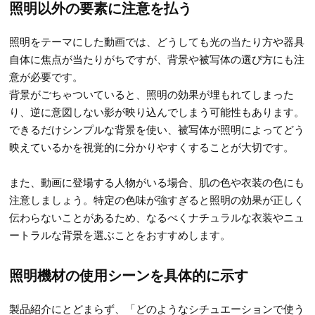
照明以外の要素に注意を払う
照明をテーマにした動画では、どうしても光の当たり方や器具
自体に焦点が当たりがちですが、背景や被写体の選び方にも注
意が必要です。
背景がごちゃついていると、照明の効果が埋もれてしまった
り、逆に意図しない影が映り込んでしまう可能性もあります。
できるだけシンプルな背景を使い、被写体が照明によってどう
映えているかを視覚的に分かりやすくすることが大切です。
また、動画に登場する人物がいる場合、肌の色や衣装の色にも
注意しましょう。特定の色味が強すぎると照明の効果が正しく
伝わらないことがあるため、なるべくナチュラルな衣装やニュ
ートラルな背景を選ぶことをおすすめします。
照明機材の使用シーンを具体的に示す
製品紹介にとどまらず、「どのようなシチュエーションで使う