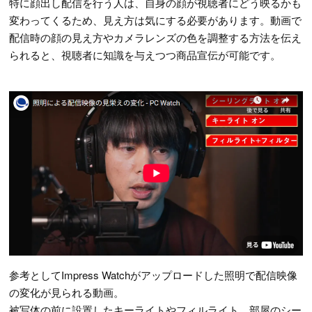
特に顔出し配信を行う人は、自身の顔が視聴者にどう映るかも
変わってくるため、見え方は気にする必要があります。動画で
配信時の顔の見え方やカメラレンズの色を調整する方法を伝え
られると、視聴者に知識を与えつつ商品宣伝が可能です。
参考としてImpress Watchがアップロードした照明で配信映像
の変化が見られる動画。
被写体の前に設置したキーライトやフィルライト、部屋のシー