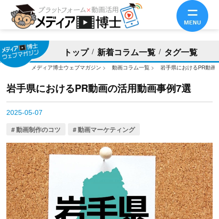
トップ
新着コラム一覧
タグ一覧
メディア博士ウェブマガジン
>
動画コラム一覧
>
岩手県におけるPR動画
岩手県におけるPR動画の活用動画事例7選
2025-05-07
動画制作のコツ
動画マーケティング