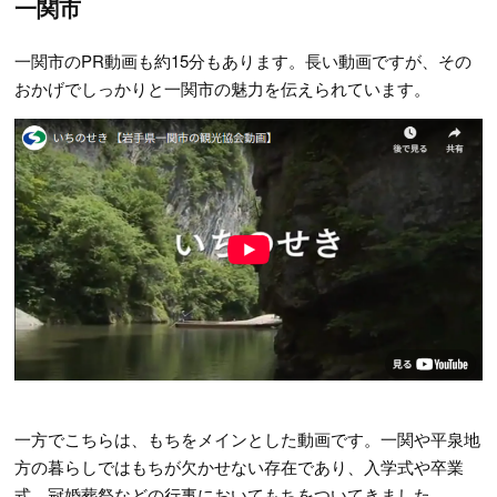
一関市
一関市のPR動画も約15分もあります。長い動画ですが、その
おかげでしっかりと一関市の魅力を伝えられています。
一方でこちらは、もちをメインとした動画です。一関や平泉地
方の暮らしではもちが欠かせない存在であり、入学式や卒業
式、冠婚葬祭などの行事においてもちをついてきました。