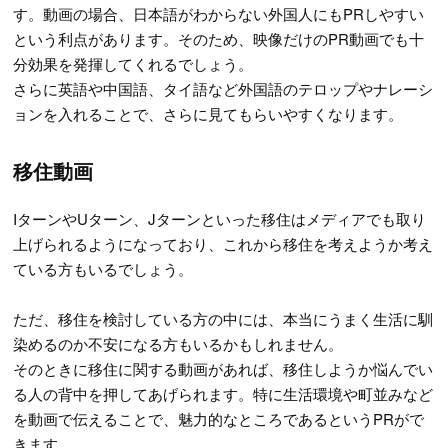
す。動画の場合、日本語がわからない外国人にもPRしやすい
という利点があります。そのため、映像だけのPR動画でも十
分効果を発揮してくれるでしょう。
さらに英語や中国語、タイ語など外国語のテロップやナレーシ
ョンを入れることで、さらに見てもらいやすくなります。
移住動画
IターンやUターン、Jターンといった移住はメディアでも取り
上げられるようになっており、これから移住を考えようか考え
ている方もいるでしょう。
ただ、移住を検討している方の中には、本当にうまく生活に馴
染めるのか不安になる方もいるかもしれません。
そのときに移住に関する動画があれば、移住しようか悩んでい
る人の背中を押してあげられます。特に生活環境や町並みなど
を動画で伝えることで、魅力的なところであるというPRがで
きます。