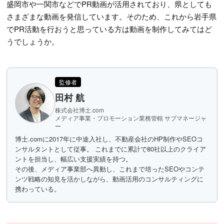
盛岡市や一関市などでPR動画が活用されており、県としても
さまざまな動画を発信しています。そのため、これから岩手県
でPR活動を行おうと思っている方は動画を制作してみてはど
うでしょうか。
監修者
田村 航
株式会社博士.com
メディア事業・プロモーション業務管轄 サブマネージャ
ー
博士.comに2017年に中途入社し、不動産会社のHP制作やSEOコ
ンサルタントとして従事。 これまでに累計で80社以上のクライア
ントを担当し、幅広い支援実績を持つ。
その後、メディア事業部へ異動し、これまで培ったSEOやコンテ
ンツ戦略の知見を活かしながら、動画活用のコンサルティングに
携わっている。