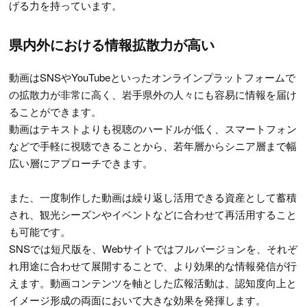
げる力を持っています。
県内外における情報拡散力が高い
動画はSNSやYouTubeといったオンラインプラットフォームで
の拡散力が非常に高く、岩手県外の人々にも容易に情報を届け
ることができます。
動画はテキストよりも視聴のハードルが低く、スマートフォン
などで手軽に視聴できることから、若年層からシニア層まで幅
広い層にアプローチできます。
また、一度制作した動画は繰り返し活用できる資産として蓄積
され、観光シーズンやイベントなどに合わせて再活用すること
も可能です。
SNSでは短尺版を、Webサイトではフルバージョンを、それぞ
れ用途に合わせて展開することで、より効果的な情報発信が行
えます。動画コンテンツを軸とした広報活動は、認知度向上と
イメージ形成の両面において大きな効果を発揮します。