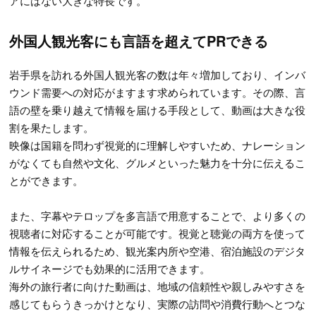
アにはない大きな特長です。
外国人観光客にも言語を超えてPRできる
岩手県を訪れる外国人観光客の数は年々増加しており、インバ
ウンド需要への対応がますます求められています。その際、言
語の壁を乗り越えて情報を届ける手段として、動画は大きな役
割を果たします。
映像は国籍を問わず視覚的に理解しやすいため、ナレーション
がなくても自然や文化、グルメといった魅力を十分に伝えるこ
とができます。
また、字幕やテロップを多言語で用意することで、より多くの
視聴者に対応することが可能です。視覚と聴覚の両方を使って
情報を伝えられるため、観光案内所や空港、宿泊施設のデジタ
ルサイネージでも効果的に活用できます。
海外の旅行者に向けた動画は、地域の信頼性や親しみやすさを
感じてもらうきっかけとなり、実際の訪問や消費行動へとつな