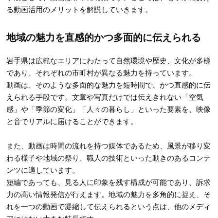
る動画活用のメリットを解説していきます。
地域の魅力を直感的かつ多面的に伝えられる
岩手県は広範なエリアにわたって自然環境や歴史、文化が多様
であり、それぞれの市町村が異なる魅力を持っています。
動画は、そのような多面的な魅力を短時間で、かつ直感的に伝
えられる手段です。文章や写真だけでは伝えきれない「空気
感」や「季節の変化」「人々の暮らし」といった要素を、映像
と音でリアルに届けることができます。
また、動画は時間の流れを持つ媒体であるため、風景が移り変
わる様子や地域の祭り、職人の技術といった動きのあるコンテ
ンツに適しています。
短編であっても、見る人に印象を残す構成が可能であり、訴求
力の高い情報発信が行えます。地域の魅力を多角的に捉え、そ
れを一つの動画で凝縮して伝えられるという点は、他のメディ