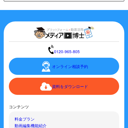
0120-965-805
オンライン相談予約
資料をダウンロード
コンテンツ
料金プラン
動画編集機能紹介