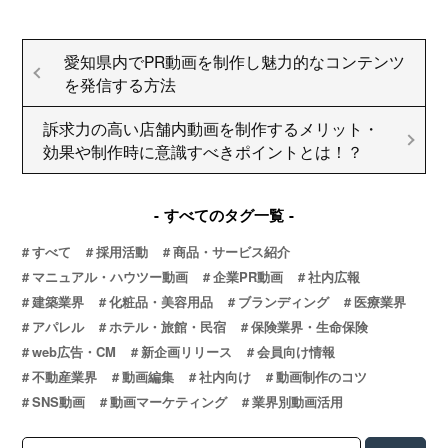
愛知県内でPR動画を制作し魅力的なコンテンツ
を発信する方法
訴求力の高い店舗内動画を制作するメリット・
効果や制作時に意識すべきポイントとは！？
すべてのタグ一覧
すべて
採用活動
商品・サービス紹介
マニュアル・ハウツー動画
企業PR動画
社内広報
建築業界
化粧品・美容用品
ブランディング
医療業界
アパレル
ホテル・旅館・民宿
保険業界・生命保険
web広告・CM
新企画リリース
会員向け情報
不動産業界
動画編集
社内向け
動画制作のコツ
SNS動画
動画マーケティング
業界別動画活用