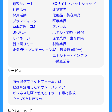
顧客サポート
ECサイト・ネットショップ
社内広報
建築業界
採用活動
化粧品・美容用品
ブランディング
医療業界
web広告・CM
アパレル
SNS活用
ホテル・旅館・民宿
サイネージ
保険業界・生命保険
新企画リリース
製造業界
企業PR・プロモーション
JA（農業協同組合）
エネルギー・インフラ
不動産業界
サービス
情報発信プラットフォームとは
動画を活用したオウンドメディア
ビジネス動画で使えるイラスト素材作成
ウェブCM動画制作
私たちについて