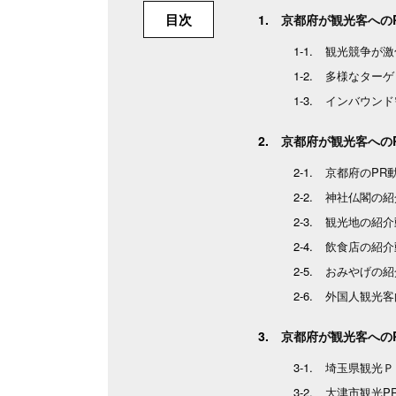
目次
京都府が観光客への
観光競争が激
多様なターゲ
インバウンド
京都府が観光客への
京都府のPR
神社仏閣の紹
観光地の紹介
飲食店の紹介
おみやげの紹
外国人観光客
京都府が観光客への
埼玉県観光Ｐ
大津市観光PR動