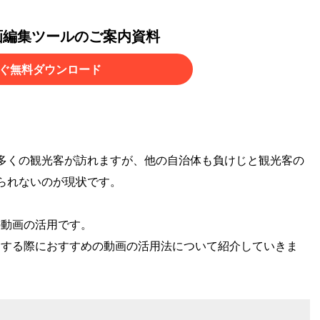
画編集ツールのご案内資料
ぐ無料ダウンロード
多くの観光客が訪れますが、他の自治体も負けじと観光客の
られないのが現状です。
動への動画の活用です。
用する際におすすめの動画の活用法について紹介していきま