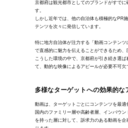
京都府は観光都市としてのブランドがすでに
す。
しかし近年では、他の自治体も積極的なPR施策
テンツを次々に発信しています。
特に地方自治体が注力する「動画コンテンツ
で直感的に魅力を伝えることができるため、
こうした環境の中で、京都府が引き続き選ば
て、動的な映像によるアピールが必要不可欠
多様なターゲットへの効果的な
動画は、ターゲットごとにコンテンツを最適
国内のファミリー層や高齢者層、インバウン
を持った層に対して、訴求力のある動画を企
ります。