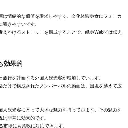
画は情緒的な価値を訴求しやすく、文化体験や食にフォーカ
に響きやすいです。
訴えかけるストーリーを構成することで、紙やWebでは伝え
も効果的
日旅行を計画する外国人観光客が増加しています。
楽だけで構成されたノンバーバルの動画は、国境を越えて広
国人観光客にとって大きな魅力を持っています。その魅力を
現は非常に効果的です。
異なる市場にも柔軟に対応できます。