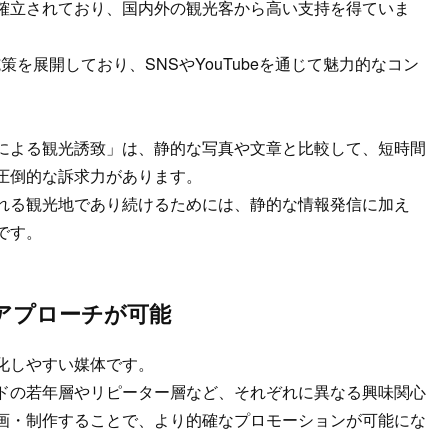
確立されており、国内外の観光客から高い支持を得ていま
を展開しており、SNSやYouTubeを通じて魅力的なコン
による観光誘致」は、静的な写真や文章と比較して、短時間
圧倒的な訴求力があります。
れる観光地であり続けるためには、静的な情報発信に加え
です。
アプローチが可能
化しやすい媒体です。
ドの若年層やリピーター層など、それぞれに異なる興味関心
画・制作することで、より的確なプロモーションが可能にな