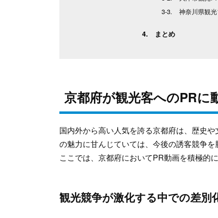
神奈川県観光
まとめ
京都府が観光客へのPRに
国内外から高い人気を誇る京都府は、歴史や
の魅力に甘んじていては、今後の誘客競争を
ここでは、京都府においてPR動画を積極的
観光競争が激化する中での差別