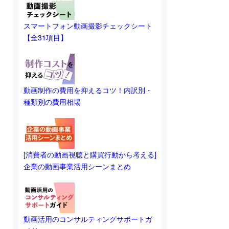
スマートフォン動画撮影チェックシート
【全31項目】
動画制作の費用を抑えるコツ！内訳別・
種類別の費用相場
[消費者の動画視聴と購買行動から考える]
企業の動画事業活用シーンまとめ
動画活用のコンサルティングサポートガ