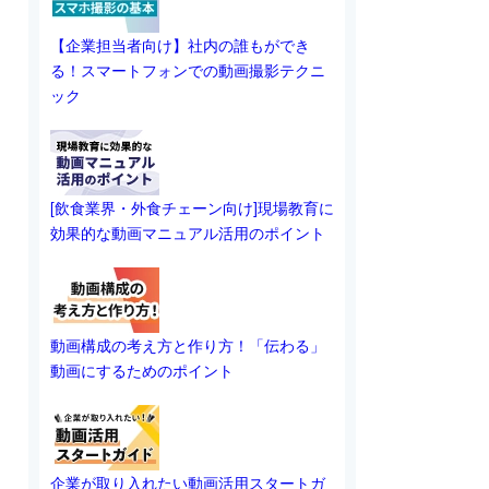
【企業担当者向け】社内の誰もができ
る！スマートフォンでの動画撮影テクニ
ック
[飲食業界・外食チェーン向け]現場教育に
効果的な動画マニュアル活用のポイント
動画構成の考え方と作り方！「伝わる」
動画にするためのポイント
企業が取り入れたい動画活用スタートガ