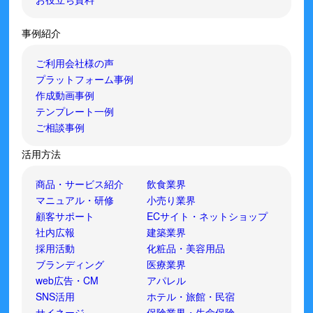
事例紹介
ご利用会社様の声
プラットフォーム事例
作成動画事例
テンプレート一例
ご相談事例
活用方法
商品・サービス紹介
飲食業界
マニュアル・研修
小売り業界
顧客サポート
ECサイト・ネットショップ
社内広報
建築業界
採用活動
化粧品・美容用品
ブランディング
医療業界
web広告・CM
アパレル
SNS活用
ホテル・旅館・民宿
サイネージ
保険業界・生命保険