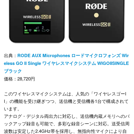
出典：
RODE AUX Microphones ロードマイクロフォンズ Wir
eless GO II Single ワイヤレスマイクシステム WIGOIISINGLE
ブラック
価格：28,720円
このワイヤレスマイクシステムは、人気の「ワイヤレスゴーI
I」の機能を受け継ぎつつ、送信機と受信機各1台で構成されて
います。
アナログ・デジタル両出力に対応し、送信機内蔵メモリへのバ
ックアップ録音も可能で、多彩な録音シーンに対応。送受信周
波数は安定した2.4GHz帯を採用し、無指向性マイクにより自