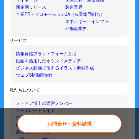
新企画リリース
製造業界
企業PR・プロモーション
JA（農業協同組合）
エネルギー・インフラ
不動産業界
サービス
情報発信プラットフォームとは
動画を活用したオウンドメディア
ビジネス動画で使えるイラスト素材作成
ウェブCM動画制作
私たちについて
メディア博士の運営メンバー
コーポレートサイト
企業情報
お問合せ・資料請求
博士.comチャンネル！
あな場チャンネル
プライバシーポリシー