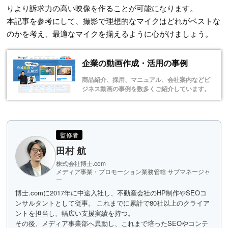
りより訴求力の高い映像を作ることが可能になります。
本記事を参考にして、撮影で理想的なマイクはどれがベストな
のかを考え、最適なマイクを揃えるように心がけましょう。
企業の動画作成・活用の事例
商品紹介、採用、マニュアル、会社案内などビ
ジネス動画の事例を数多くご紹介しています。
監修者
田村 航
株式会社博士.com
メディア事業・プロモーション業務管轄 サブマネージャ
ー
博士.comに2017年に中途入社し、不動産会社のHP制作やSEOコ
ンサルタントとして従事。 これまでに累計で80社以上のクライア
ントを担当し、幅広い支援実績を持つ。
その後、メディア事業部へ異動し、これまで培ったSEOやコンテ