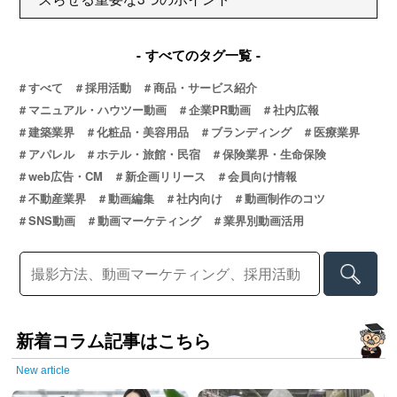
すべてのタグ一覧
すべて
採用活動
商品・サービス紹介
マニュアル・ハウツー動画
企業PR動画
社内広報
建築業界
化粧品・美容用品
ブランディング
医療業界
アパレル
ホテル・旅館・民宿
保険業界・生命保険
web広告・CM
新企画リリース
会員向け情報
不動産業界
動画編集
社内向け
動画制作のコツ
SNS動画
動画マーケティング
業界別動画活用
新着コラム記事はこちら
New article