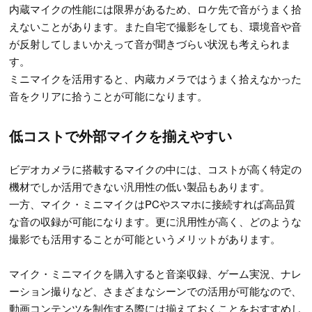
内蔵マイクの性能には限界があるため、ロケ先で音がうまく拾
えないことがあります。また自宅で撮影をしても、環境音や音
が反射してしまいかえって音が聞きづらい状況も考えられま
す。
ミニマイクを活用すると、内蔵カメラではうまく拾えなかった
音をクリアに拾うことが可能になります。
低コストで外部マイクを揃えやすい
ビデオカメラに搭載するマイクの中には、コストが高く特定の
機材でしか活用できない汎用性の低い製品もあります。
一方、マイク・ミニマイクはPCやスマホに接続すれば高品質
な音の収録が可能になります。更に汎用性が高く、どのような
撮影でも活用することが可能というメリットがあります。
マイク・ミニマイクを購入すると音楽収録、ゲーム実況、ナレ
ーション撮りなど、さまざまなシーンでの活用が可能なので、
動画コンテンツを制作する際には揃えておくことをおすすめし