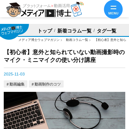
トップ
新着コラム一覧
タグ一覧
メディア博士ウェブマガジン
>
動画コラム一覧
>
【初心者】意外と知ら
【初心者】意外と知られていない動画撮影時の
マイク・ミニマイクの使い分け講座
2025-11-03
動画編集
動画制作のコツ