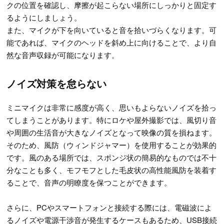
クの位置を確認し、摩擦が起こらない場所にしっかりと固定す
るようにしましょう。
また、マイクが下を向いていると音を拾いづらくなります。可
能であれば、マイクのヘッドを斜め上に向けることで、より自
然な音声収録が可能になります。
ノイズ対策を怠らない
ミニマイクは非常に感度が高く、思いもよらないノイズを拾っ
てしまうことがあります。特にロケや屋外撮影では、風切り音
や周囲の生活音が大きなノイズとなって映像の質を損ねます。
そのため、風防（ウィンドジャマー）を使用することが効果的
です。風のある場所では、スポンジ状の簡易的なものでは不十
分なことも多く、モフモフとした毛皮状の高性能風防を装着す
ることで、音声の明瞭度を保つことができます。
さらに、PCやスマートフォンと接続する際には、電磁波によ
るノイズや電源干渉音が発生するケースもあるため、USB接続