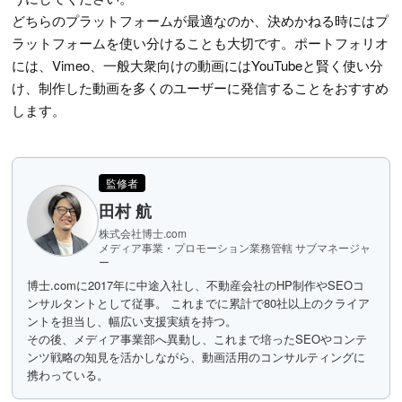
どちらのプラットフォームが最適なのか、決めかねる時にはプ
ラットフォームを使い分けることも大切です。ポートフォリオ
には、Vimeo、一般大衆向けの動画にはYouTubeと賢く使い分
け、制作した動画を多くのユーザーに発信することをおすすめ
します。
監修者
田村 航
株式会社博士.com
メディア事業・プロモーション業務管轄 サブマネージャ
ー
博士.comに2017年に中途入社し、不動産会社のHP制作やSEOコ
ンサルタントとして従事。 これまでに累計で80社以上のクライア
ントを担当し、幅広い支援実績を持つ。
その後、メディア事業部へ異動し、これまで培ったSEOやコンテ
ンツ戦略の知見を活かしながら、動画活用のコンサルティングに
携わっている。