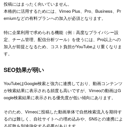
投稿にはまったく向いていません。
本格的に活用するためには、Vimeo Plus、Pro、Business、Pr
emiumなどの有料プランへの加入が必須となります。
特に企業利用で求められる機能（例：高度なプライバシー設
定、チーム管理、配信分析ツール）を使うには、Pro以上への
加入が前提となるため、コスト負担がYouTubeより重くなりま
す。
SEO効果が弱い
YouTubeはGoogle検索と強力に連携しており、動画コンテンツ
が検索結果に表示される頻度も高いですが、Vimeoの動画はG
oogle検索結果に表示される優先度が低い傾向にあります。
そのため、Vimeoに投稿した動画単体で自然検索流入を期待す
るのは難しく、自社サイトへの埋め込みや、SNSとの連携によ
る拡散を別途強化する必要があります。