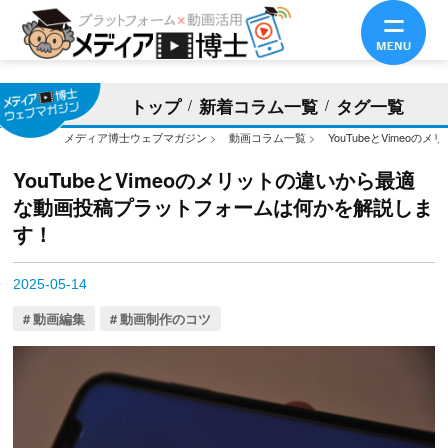
トップ
新着コラム一覧
タグ一覧
メディア博士ウェブマガジン
>
動画コラム一覧
>
YouTubeとVime
YouTubeとVimeoのメリットの違いから最適
な動画投稿プラットフォームは何かを解説しま
す！
2025-05-14
動画編集
動画制作のコツ