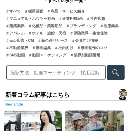
すべてのタグ一覧
すべて
採用活動
商品・サービス紹介
マニュアル・ハウツー動画
企業PR動画
社内広報
建築業界
化粧品・美容用品
ブランディング
医療業界
アパレル
ホテル・旅館・民宿
保険業界・生命保険
web広告・CM
新企画リリース
会員向け情報
不動産業界
動画編集
社内向け
動画制作のコツ
SNS動画
動画マーケティング
業界別動画活用
新着コラム記事はこちら
New article