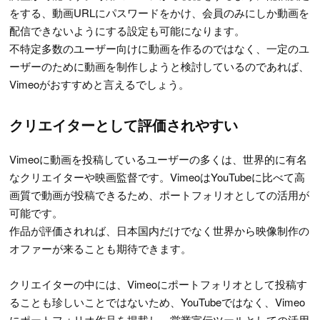
をする、動画URLにパスワードをかけ、会員のみにしか動画を
配信できないようにする設定も可能になります。
不特定多数のユーザー向けに動画を作るのではなく、一定のユ
ーザーのために動画を制作しようと検討しているのであれば、
Vimeoがおすすめと言えるでしょう。
クリエイターとして評価されやすい
Vimeoに動画を投稿しているユーザーの多くは、世界的に有名
なクリエイターや映画監督です。VimeoはYouTubeに比べて高
画質で動画が投稿できるため、ポートフォリオとしての活用が
可能です。
作品が評価されれば、日本国内だけでなく世界から映像制作の
オファーが来ることも期待できます。
クリエイターの中には、Vimeoにポートフォリオとして投稿す
ることも珍しいことではないため、YouTubeではなく、Vimeo
にポートフォリオ作品を掲載し、営業宣伝ツールとしての活用