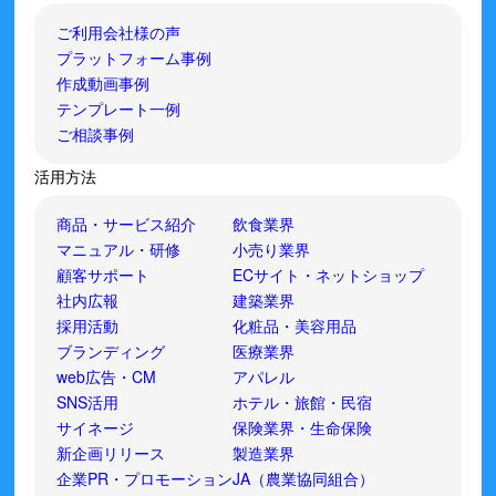
ご利用会社様の声
プラットフォーム事例
作成動画事例
テンプレート一例
ご相談事例
活用方法
商品・サービス紹介
飲食業界
マニュアル・研修
小売り業界
顧客サポート
ECサイト・ネットショップ
社内広報
建築業界
採用活動
化粧品・美容用品
ブランディング
医療業界
web広告・CM
アパレル
SNS活用
ホテル・旅館・民宿
サイネージ
保険業界・生命保険
新企画リリース
製造業界
企業PR・プロモーション
JA（農業協同組合）