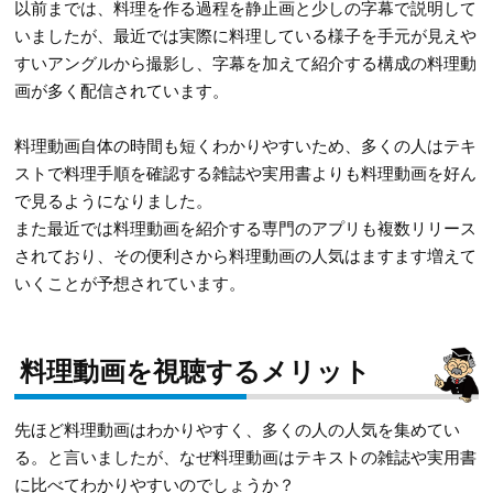
以前までは、料理を作る過程を静止画と少しの字幕で説明して
いましたが、最近では実際に料理している様子を手元が見えや
すいアングルから撮影し、字幕を加えて紹介する構成の料理動
画が多く配信されています。
料理動画自体の時間も短くわかりやすいため、多くの人はテキ
ストで料理手順を確認する雑誌や実用書よりも料理動画を好ん
で見るようになりました。
また最近では料理動画を紹介する専門のアプリも複数リリース
されており、その便利さから料理動画の人気はますます増えて
いくことが予想されています。
料理動画を視聴するメリット
先ほど料理動画はわかりやすく、多くの人の人気を集めてい
る。と言いましたが、なぜ料理動画はテキストの雑誌や実用書
に比べてわかりやすいのでしょうか？