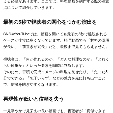
える必要があります。ここでは、料理動画を制作する際の注意
点について紹介していきます。
最初の5秒で視聴者の関心をつかむ演出を
SNSやYouTubeでは、動画を開いても最初の5秒で離脱される
ケースが非常に多くなっています。料理動画でも「材料の説明
が長い」「前置きが冗長」だと、最後まで見てもらえません。
視聴者は、「何が作れるのか」「どんな料理なのか」「どれく
らい簡単か」といった要素を瞬時に判断します。
そのため、冒頭で完成イメージの料理を見せたり、「たった5
分でできる」「包丁いらず」などの魅力を先に打ち出すこと
で、離脱を防ぎやすくなります。
再現性が低いと信頼を失う
一見華やかで見栄えの良い動画でも、視聴者が「真似できそ