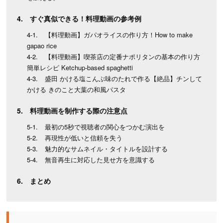
すぐ真似できる！料理動画の参考例
【料理動画】ガパオライスの作り方！How to make
gapao rice
【料理動画】喫茶店の定番ナポリタンの基本の作り方
簡単レシピ Ketchup-based spaghetti
盛田 かける塩こんぶ味のたれで作る【絶品】チンして
かける きのこと大葉の和風パスタ
料理動画を制作する際の注意点
最初の5秒で視聴者の関心をつかむ演出を
再現性が低いと信頼を失う
魅力的なサムネイル・タイトルを設計する
無音再生に対応した見せ方を意識する
まとめ