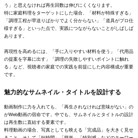
う」と思えなければ再生回数は伸びにくくなります。
特に家庭料理をターゲットにした場合、「材料が特殊すぎる」
「調理工程が早送りばかりでよく分からない」「道具がプロ仕
様すぎる」といった点で、実践につながらないことがしばしば
あります。
再現性を高めるには、「手に入りやすい材料を使う」「代用品
の提案を字幕に出す」「調理の失敗しやすいポイントに触れ
る」など、視聴者の家庭での実践を前提にした内容構成が重要
です。
魅力的なサムネイル・タイトルを設計する
動画制作に力を入れても、「再生されなければ意味がない」の
がWeb動画の宿命です。中でも、サムネイルとタイトルの設計
は再生数に直結する要素です。
料理動画の場合、写真としても映える「完成品」を大きく見せ
ること、そして「短時間」「簡単」「特別感」などのキーワー