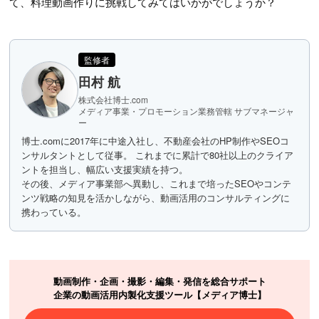
て、料理動画作りに挑戦してみてはいかがでしょうか？
監修者
田村 航
株式会社博士.com
メディア事業・プロモーション業務管轄 サブマネージャ
ー
博士.comに2017年に中途入社し、不動産会社のHP制作やSEOコ
ンサルタントとして従事。 これまでに累計で80社以上のクライア
ントを担当し、幅広い支援実績を持つ。
その後、メディア事業部へ異動し、これまで培ったSEOやコンテ
ンツ戦略の知見を活かしながら、動画活用のコンサルティングに
携わっている。
動画制作・企画・撮影・編集・発信を総合サポート
企業の動画活用内製化支援ツール【メディア博士】