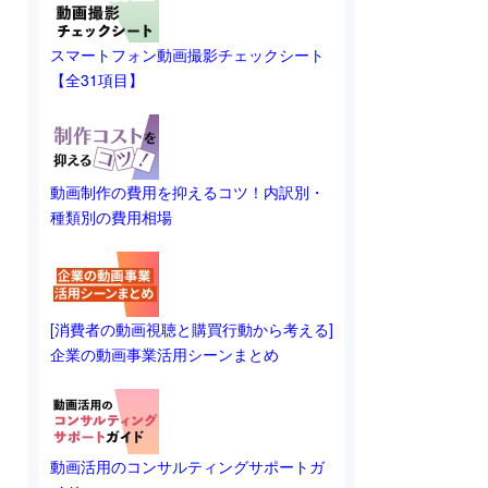
スマートフォン動画撮影チェックシート
【全31項目】
動画制作の費用を抑えるコツ！内訳別・
種類別の費用相場
[消費者の動画視聴と購買行動から考える]
企業の動画事業活用シーンまとめ
動画活用のコンサルティングサポートガ