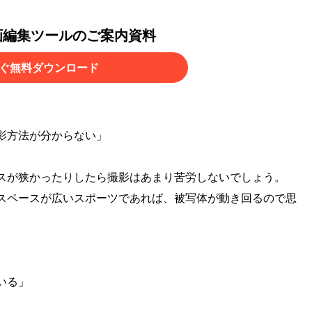
画編集ツールのご案内資料
ぐ無料ダウンロード
影方法が分からない」
スが狭かったりしたら撮影はあまり苦労しないでしょう。
スペースが広いスポーツであれば、被写体が動き回るので思
。
いる」