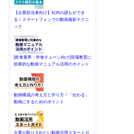
【企業担当者向け】社内の誰もができ
る！スマートフォンでの動画撮影テクニ
ック
[飲食業界・外食チェーン向け]現場教育に
効果的な動画マニュアル活用のポイント
動画構成の考え方と作り方！「伝わる」
動画にするためのポイント
企業が取り入れたい動画活用スタートガ