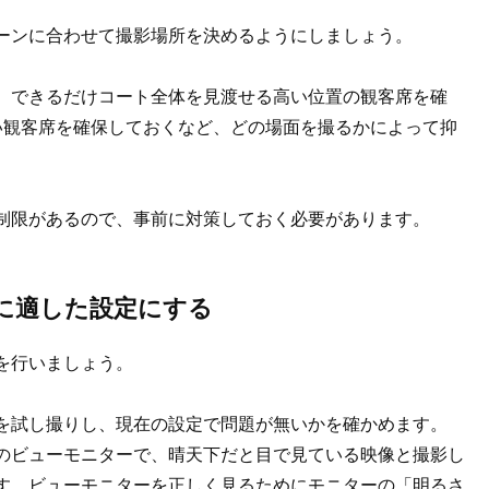
ーンに合わせて撮影場所を決めるようにしましょう。
、できるだけコート全体を見渡せる高い位置の観客席を確
い観客席を確保しておくなど、どの場面を撮るかによって抑
制限があるので、事前に対策しておく必要があります。
に適した設定にする
を行いましょう。
を試し撮りし、現在の設定で問題が無いかを確かめます。
のビューモニターで、晴天下だと目で見ている映像と撮影し
す。ビューモニターを正しく見るためにモニターの「明るさ