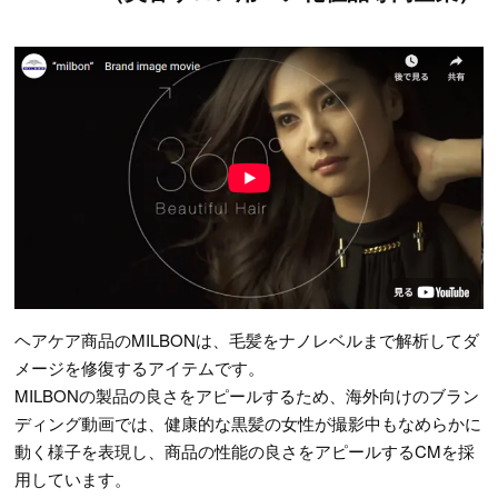
ヘアケア商品のMILBONは、毛髪をナノレベルまで解析してダ
メージを修復するアイテムです。
MILBONの製品の良さをアピールするため、海外向けのブラン
ディング動画では、健康的な黒髪の女性が撮影中もなめらかに
動く様子を表現し、商品の性能の良さをアピールするCMを採
用しています。