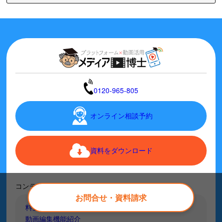
0120-965-805
オンライン相談予約
資料をダウンロード
コンテンツ
お問合せ・資料請求
料金プラン
動画編集機能紹介