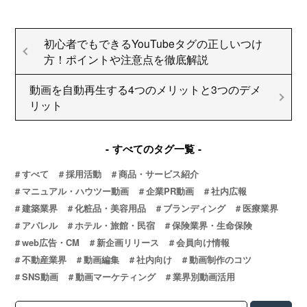
初心者でもできるYouTubeタグの正しいつけ
方！ポイントや注意点を徹底解説
動画を自動再生する4つのメリットと3つのデメ
リット
すべてのタグ一覧
すべて
採用活動
商品・サービス紹介
マニュアル・ハウツー動画
企業PR動画
社内広報
建築業界
化粧品・美容用品
ブランディング
医療業界
アパレル
ホテル・旅館・民宿
保険業界・生命保険
web広告・CM
新企画リリース
会員向け情報
不動産業界
動画編集
社内向け
動画制作のコツ
SNS動画
動画マーケティング
業界別動画活用