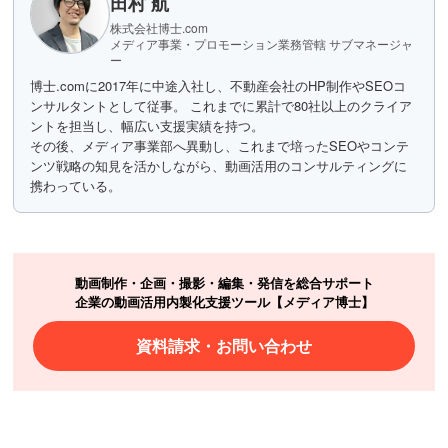
田村 航
株式会社博士.com
メディア事業・プロモーション業務管轄 サブマネージャ
ー
博士.comに2017年に中途入社し、不動産会社のHP制作やSEOコ
ンサルタントとして従事。 これまでに累計で80社以上のクライア
ントを担当し、幅広い支援実績を持つ。
その後、メディア事業部へ異動し、これまで培ったSEOやコンテ
ンツ戦略の知見を活かしながら、動画活用のコンサルティングに
携わっている。
動画制作・企画・撮影・編集・発信を総合サポート
企業の動画活用内製化支援ツール【メディア博士】
資料請求・お問い合わせ