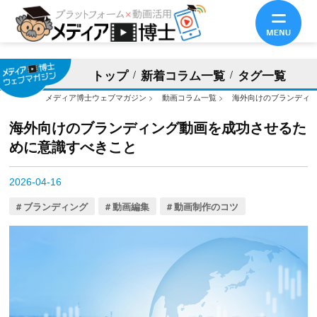
トップ
新着コラム一覧
タグ一覧
メディア博士ウェブマガジン
>
動画コラム一覧
>
海外向けのブランディ
海外向けのブランディング動画を成功させるた
めに意識すべきこと
2026-04-16
ブランディング
動画編集
動画制作のコツ