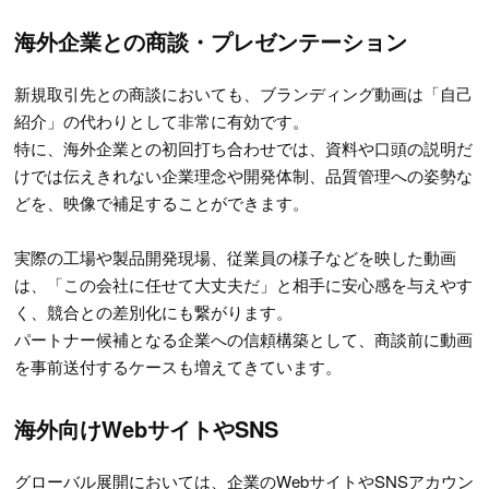
海外企業との商談・プレゼンテーション
新規取引先との商談においても、ブランディング動画は「自己
紹介」の代わりとして非常に有効です。
特に、海外企業との初回打ち合わせでは、資料や口頭の説明だ
けでは伝えきれない企業理念や開発体制、品質管理への姿勢な
どを、映像で補足することができます。
実際の工場や製品開発現場、従業員の様子などを映した動画
は、「この会社に任せて大丈夫だ」と相手に安心感を与えやす
く、競合との差別化にも繋がります。
パートナー候補となる企業への信頼構築として、商談前に動画
を事前送付するケースも増えてきています。
海外向けWebサイトやSNS
グローバル展開においては、企業のWebサイトやSNSアカウン