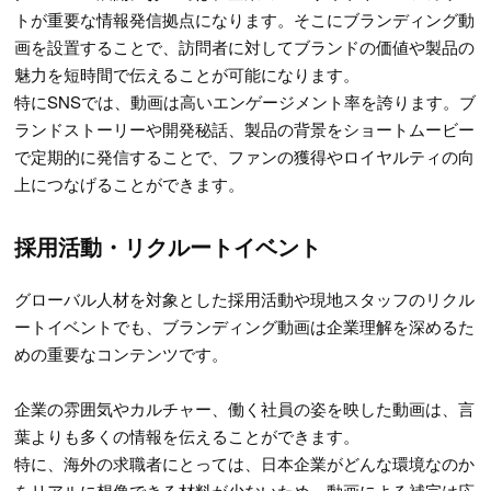
トが重要な情報発信拠点になります。そこにブランディング動
画を設置することで、訪問者に対してブランドの価値や製品の
魅力を短時間で伝えることが可能になります。
特にSNSでは、動画は高いエンゲージメント率を誇ります。ブ
ランドストーリーや開発秘話、製品の背景をショートムービー
で定期的に発信することで、ファンの獲得やロイヤルティの向
上につなげることができます。
採用活動・リクルートイベント
グローバル人材を対象とした採用活動や現地スタッフのリクル
ートイベントでも、ブランディング動画は企業理解を深めるた
めの重要なコンテンツです。
企業の雰囲気やカルチャー、働く社員の姿を映した動画は、言
葉よりも多くの情報を伝えることができます。
特に、海外の求職者にとっては、日本企業がどんな環境なのか
をリアルに想像できる材料が少ないため、動画による補完は応