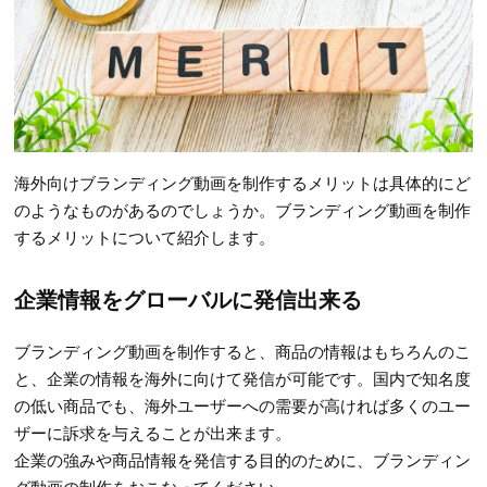
海外向けブランディング動画を制作するメリットは具体的にど
のようなものがあるのでしょうか。ブランディング動画を制作
するメリットについて紹介します。
企業情報をグローバルに発信出来る
ブランディング動画を制作すると、商品の情報はもちろんのこ
と、企業の情報を海外に向けて発信が可能です。国内で知名度
の低い商品でも、海外ユーザーへの需要が高ければ多くのユー
ザーに訴求を与えることが出来ます。
企業の強みや商品情報を発信する目的のために、ブランディン
グ動画の制作をおこなってください。