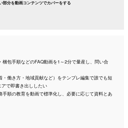
い部分を動画コンテンツでカバーをする
・梱包手順などのFAQ動画を1～2分で量産し、問い合
密着・働き方・地域貢献など）をテンプレ編集で誰でも短
クエアで即書き出ししたい
業務手順の教育を動画で標準化し、必要に応じて資料とあ