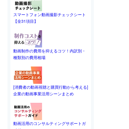
スマートフォン動画撮影チェックシート
【全31項目】
動画制作の費用を抑えるコツ！内訳別・
種類別の費用相場
[消費者の動画視聴と購買行動から考える]
企業の動画事業活用シーンまとめ
動画活用のコンサルティングサポートガ