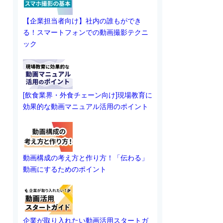
【企業担当者向け】社内の誰もができ
る！スマートフォンでの動画撮影テクニ
ック
[飲食業界・外食チェーン向け]現場教育に
効果的な動画マニュアル活用のポイント
動画構成の考え方と作り方！「伝わる」
動画にするためのポイント
企業が取り入れたい動画活用スタートガ