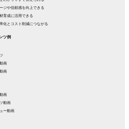
ージや信頼感を向上できる
材育成に活用できる
率化とコスト削減につながる
ンツ例
ツ
動画
動画
動画
ツ動画
ュー動画