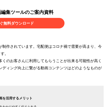
画編集ツールのご案内資料
ぐ無料ダウンロード
が制作されています。宅配便はコロナ禍で需要が高まり、今
ます。
多くのお客さんに利用してもらうことが出来る可能性が高く
ンディング向上に繋がる動画コンテンツはどのようなものが
画を活用するメリット
をわかりやすく伝えられる