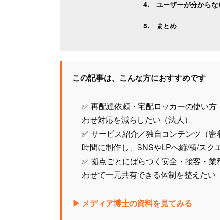
ユーザーが分からな
まとめ
この記事は、こんな方におすすめです
✅ 再配達依頼・宅配ロッカーの使い方
わせ対応を減らしたい（法人）
✅ サービス紹介／独自コンテンツ（
時間に制作し、SNSやLPへ縦/横/ス
✅ 拠点ごとにばらつく安全・接客・
わせて一元共有できる体制を整えたい
▶ メディア博士の資料を見てみる