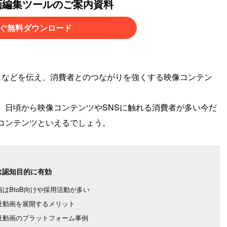
画編集ツールのご案内資料
ぐ無料ダウンロード
スなどを伝え、消費者とのつながりを強くする映像コンテン
り、日頃から映像コンテンツやSNSに触れる消費者が多い今だ
コンテンツといえるでしょう。
は認知目的に有効
画はBtoB向けや採用活動が多い
社動画を展開するメリット
社動画のプラットフォーム事例