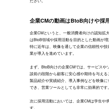
ださい。
企業CMの動画はBtoB向けや採
企業CMというと、一般消費者向けの認知拡
はBtoB領域や採用活動を目的とした動画が
特に近年は、映像を通して企業の信頼性や技
業が導入を進めています。
まず、BtoB向けの企業CMでは、サービス
談前の段階から顧客に安心感や期待を与える
製品紹介や実績紹介、導入事例などを映像に
でき、営業ツールとしても非常に効果的です
次に採用活動においては、企業CMは学生や
す。