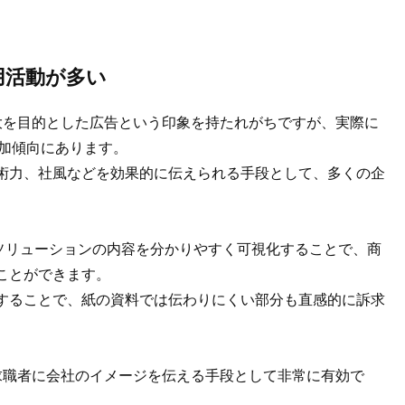
用活動が多い
大を目的とした広告という印象を持たれがちですが、実際に
増加傾向にあります。
術力、社風などを効果的に伝えられる手段として、多くの企
やソリューションの内容を分かりやすく可視化することで、商
ことができます。
することで、紙の資料では伝わりにくい部分も直感的に訴求
。
求職者に会社のイメージを伝える手段として非常に有効で