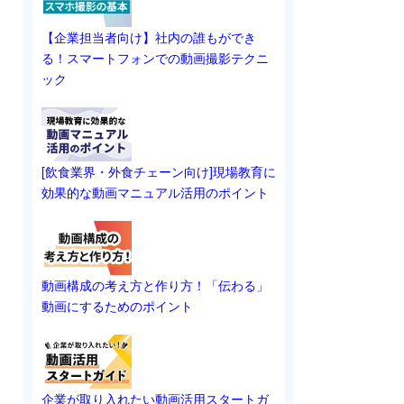
【企業担当者向け】社内の誰もができ
る！スマートフォンでの動画撮影テクニ
ック
[飲食業界・外食チェーン向け]現場教育に
効果的な動画マニュアル活用のポイント
動画構成の考え方と作り方！「伝わる」
動画にするためのポイント
企業が取り入れたい動画活用スタートガ