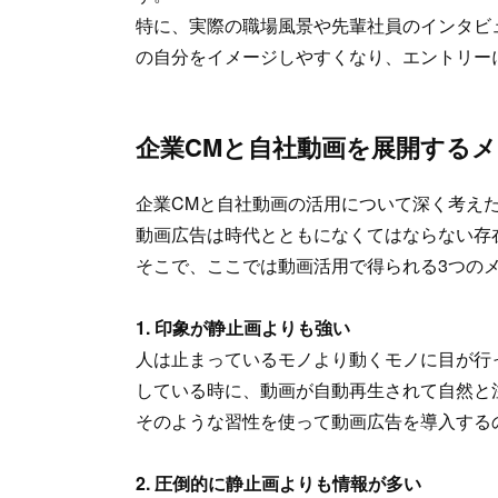
特に、実際の職場風景や先輩社員のインタビ
の自分をイメージしやすくなり、エントリー
企業CMと自社動画を展開する
企業CMと自社動画の活用について深く考え
動画広告は時代とともになくてはならない存
そこで、ここでは動画活用で得られる3つの
1. 印象が静止画よりも強い
人は止まっているモノより動くモノに目が行
している時に、動画が自動再生されて自然と
そのような習性を使って動画広告を導入する
2. 圧倒的に静止画よりも情報が多い