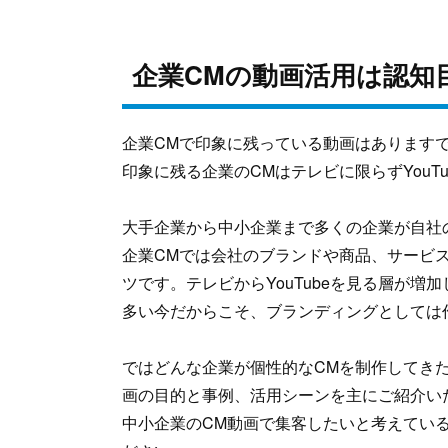
企業CMの動画活用は認知
企業CMで印象に残っている動画はあります
印象に残る企業のCMはテレビに限らずYouT
大手企業から中小企業まで多くの企業が自社
企業CMでは会社のブランドや商品、サービ
ツです。テレビからYouTubeを見る層が増
多い今だからこそ、ブランディングとしては
ではどんな企業が個性的なCMを制作してき
画の目的と事例、活用シーンを主にご紹介い
中小企業のCM動画で集客したいと考えてい