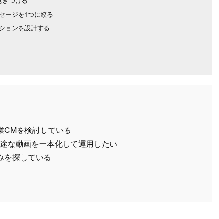
惹きつける
セージを1つに絞る
ションを設計する
業CMを検討している
用途な動画を一本化して運用したい
みを探している