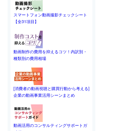
スマートフォン動画撮影チェックシート
【全31項目】
動画制作の費用を抑えるコツ！内訳別・
種類別の費用相場
[消費者の動画視聴と購買行動から考える]
企業の動画事業活用シーンまとめ
動画活用のコンサルティングサポートガ