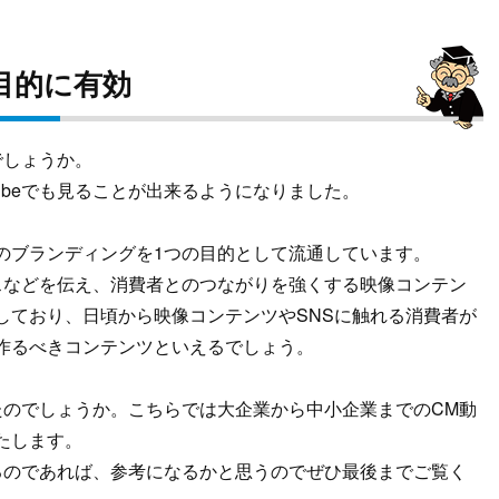
目的に有効
でしょうか。
ubeでも見ることが出来るようになりました。
のブランディングを1つの目的として流通しています。
スなどを伝え、消費者とのつながりを強くする映像コンテン
加しており、日頃から映像コンテンツやSNSに触れる消費者が
作るべきコンテンツといえるでしょう。
たのでしょうか。こちらでは大企業から中小企業までのCM動
たします。
るのであれば、参考になるかと思うのでぜひ最後までご覧く