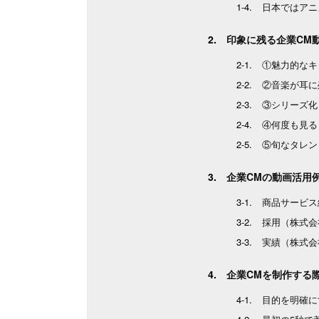
日本ではアニ
印象に残る企業CM
①魅力的なキ
②音楽が耳に
③シリーズ化
④何度も見る
⑤旬なタレン
企業CMの動画活用
商品サービス
採用（株式会
実績（株式会
企業CMを制作する
目的を明確に