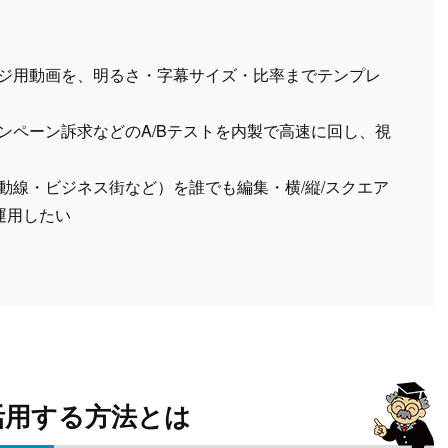
ネージ用動画を、明るさ・字幕サイズ・比率までテンプレ
ャンペーン訴求などのA/Bテストを内製で高速に回し、視
活動線・ビジネス街など）を誰でも編集・横/縦/スクエア
運用したい
活用する方法とは