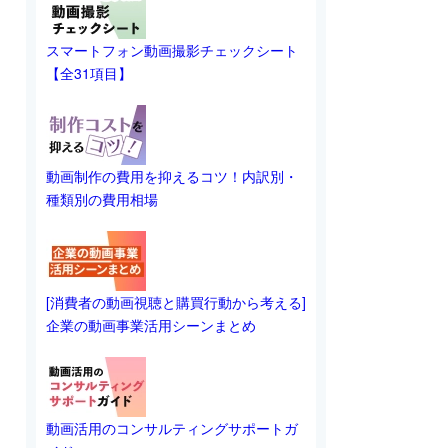
スマートフォン動画撮影チェックシート
【全31項目】
動画制作の費用を抑えるコツ！内訳別・
種類別の費用相場
[消費者の動画視聴と購買行動から考える]
企業の動画事業活用シーンまとめ
動画活用のコンサルティングサポートガ