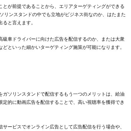
ことが前提であることから、エリアターゲティングができる
ガソリンスタンドの中でも立地がビジネス街なのか、はたまた
出ると言えます。
高級車ドライバーに向けた広告を配信するのか、または大衆
などといった細かいターゲティング施策が可能になります。
をガソリンスタンドで配信するもう一つのメリットは、給油
限定的に動画広告を配信することで、高い視聴率を獲得でき
画配信サービスでオンライン広告として広告配信を行う場合や、