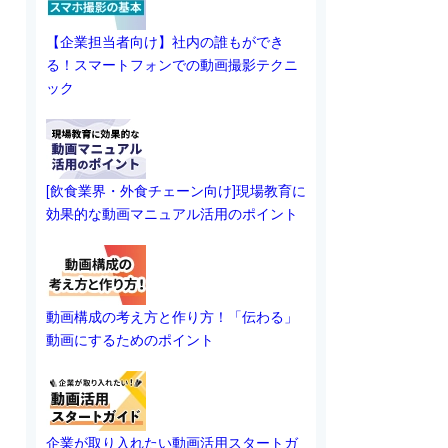
【企業担当者向け】社内の誰もができ
る！スマートフォンでの動画撮影テクニ
ック
[飲食業界・外食チェーン向け]現場教育に
効果的な動画マニュアル活用のポイント
動画構成の考え方と作り方！「伝わる」
動画にするためのポイント
企業が取り入れたい動画活用スタートガ