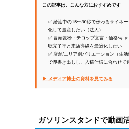
この記事は、こんな方におすすめです
✅ 給油中の15〜30秒で伝わるサイ
化して量産したい（法人）
✅ 冒頭数秒・テロップ文言・価格/キ
聴完了率と来店導線を最適化したい
✅ 店舗/エリア別バリエーション（生
で即書き出しし、入稿仕様に合わせて
▶ メディア博士の資料を見てみる
ガソリンスタンドで動画