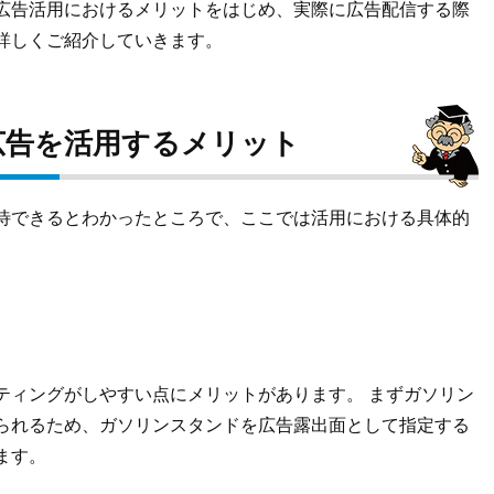
広告活用におけるメリットをはじめ、実際に広告配信する際
詳しくご紹介していきます。
広告を活用するメリット
待できるとわかったところで、ここでは活用における具体的
ティングがしやすい点にメリットがあります。 まずガソリン
られるため、ガソリンスタンドを広告露出面として指定する
ます。