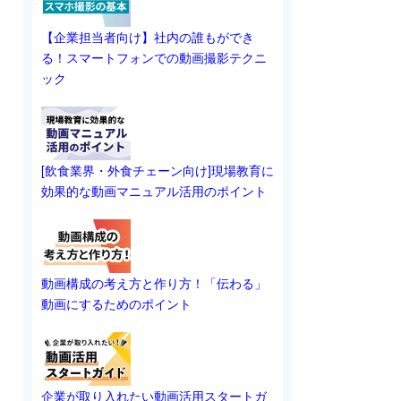
【企業担当者向け】社内の誰もができ
る！スマートフォンでの動画撮影テクニ
ック
[飲食業界・外食チェーン向け]現場教育に
効果的な動画マニュアル活用のポイント
動画構成の考え方と作り方！「伝わる」
動画にするためのポイント
企業が取り入れたい動画活用スタートガ