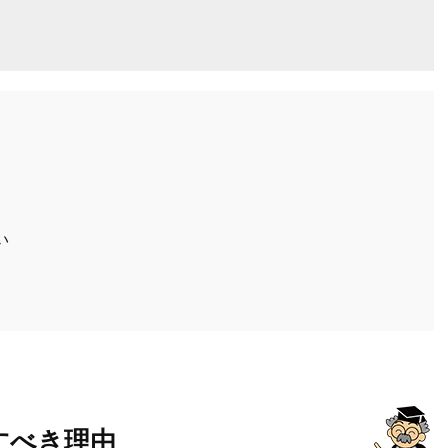
い
すべき理由