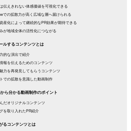
は伝えきれない体感価値を可視化できる
Tubeでの拡散力が高く広域な層へ届けられる
資産化によって継続的なPR効果が期待できる
みが地域全体の活性化につながる
ールするコンテンツとは
力的な演出で紹介
情報を伝えるためのコンテンツ
魅力を再発見してもらうコンテンツ
トでの拡散を意識した動画制作
例から分かる動画制作のポイント
んだオリジナルコンテンツ
グを取り入れたPR紹介
がるコンテンツとは