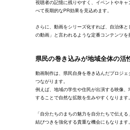
視聴者の記憶に残りやすく、イベントやキャ
べて長期的なPR効果を見込めます。
さらに、動画をシリーズ化すれば、自治体と
の動画」と言われるような定番コンテンツを
県民の巻き込みが地域全体の活
動画制作は、県民自身を巻き込んだプロジェ
つながります。
例えば、地域の学生や住民が出演する映像、
することで自然な拡散を生みやすくなります
「自分たちのまちの魅力を自分たちで伝える
結びつきを強化する貴重な機会にもなります