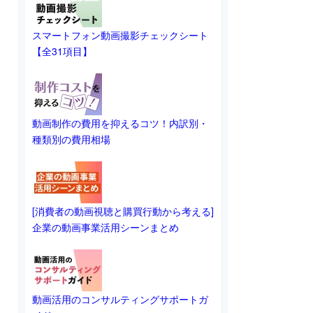
スマートフォン動画撮影チェックシート
【全31項目】
動画制作の費用を抑えるコツ！内訳別・
種類別の費用相場
[消費者の動画視聴と購買行動から考える]
企業の動画事業活用シーンまとめ
動画活用のコンサルティングサポートガ