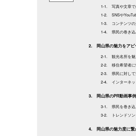
写真や文章で
SNSやYou
コンテンツの
県民の巻き込
岡山県の魅力をアピ
観光名所を魅
移住希望者に
県民に対して
インターネッ
岡山県のPR動画事
県民を巻き込
トレンドソン
岡山県の魅力度に繋