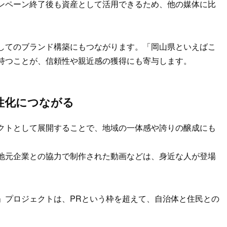
ンペーン終了後も資産として活用できるため、他の媒体に比
してのブランド構築にもつながります。「岡山県といえばこ
持つことが、信頼性や親近感の獲得にも寄与します。
性化につながる
クトとして展開することで、地域の一体感や誇りの醸成にも
地元企業との協力で制作された動画などは、身近な人が登場
。
」プロジェクトは、PRという枠を超えて、自治体と住民との
。