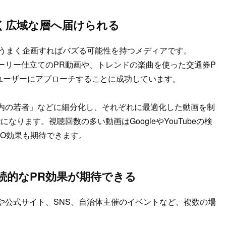
が高く広域な層へ届けられる
、うまく企画すればバズる可能性を持つメディアです。
ーリー仕立てのPR動画や、トレンドの楽曲を使った交通券P
ユーザーにアプローチすることに成功しています。
内の若者」などに細分化し、それぞれに最適化した動画を制
ります。視聴回数の多い動画はGoogleやYouTubeの検
EO効果も期待できます。
続的なPR効果が期待できる
eや公式サイト、SNS、自治体主催のイベントなど、複数の場