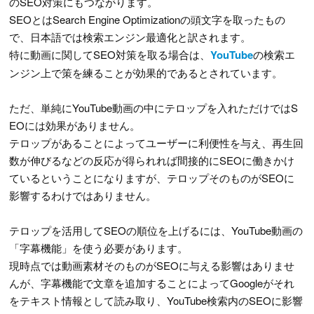
のSEO対策にもつながります。
SEOとはSearch Engine Optimizationの頭文字を取ったもの
で、日本語では検索エンジン最適化と訳されます。
特に動画に関してSEO対策を取る場合は、
YouTube
の検索エ
ンジン上で策を練ることが効果的であるとされています。
ただ、単純にYouTube動画の中にテロップを入れただけではS
EOには効果がありません。
テロップがあることによってユーザーに利便性を与え、再生回
数が伸びるなどの反応が得られれば間接的にSEOに働きかけ
ているということになりますが、テロップそのものがSEOに
影響するわけではありません。
テロップを活用してSEOの順位を上げるには、YouTube動画の
「字幕機能」を使う必要があります。
現時点では動画素材そのものがSEOに与える影響はありませ
んが、字幕機能で文章を追加することによってGoogleがそれ
をテキスト情報として読み取り、YouTube検索内のSEOに影響