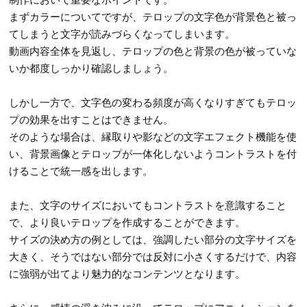
まずカラーについてですが、テロップの文字色が背景色と被っ
てしまうと文字が読みづらくなってしまいます。
動画内容全体を見返し、テロップの色と背景の色が被っていな
いか都度しっかり確認しましょう。
しかし一方で、文字色の変わる頻度が高くなりすぎてもテロッ
プの効果を出すことはできません。
そのような場合は、縁取りや影などの文字エフェクト機能を使
い、背景画像とテロップが一体化しないようコントラストを付
けることで統一感を出します。
また、文字のサイズにおいてもコントラストを意識すること
で、より良いテロップを作成することができます。
サイズの決め方の例としては、強調したい部分の文字サイズを
大きく、そうではない部分では反対に小さくするだけで、内容
に強弱が出てより魅力的なコンテンツとなります。