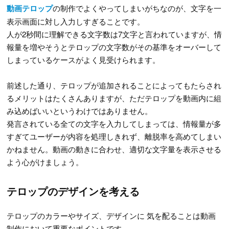
動画テロップ
の制作でよくやってしまいがちなのが、文字を一
表示画面に対し入力しすぎることです。
人が2秒間に理解できる文字数は7文字と言われていますが、情
報量を増やそうとテロップの文字数がその基準をオーバーして
しまっているケースがよく見受けられます。
前述した通り、テロップが追加されることによってもたらされ
るメリットはたくさんありますが、ただテロップを動画内に組
み込めばいいというわけではありません。
発言されている全ての文字を入力してしまっては、情報量が多
すぎてユーザーが内容を処理しきれず、離脱率を高めてしまい
かねません。動画の動きに合わせ、適切な文字量を表示させる
よう心がけましょう。
テロップのデザインを考える
テロップのカラーやサイズ、デザインに 気を配ることは動画
制作において重要なポイントです。