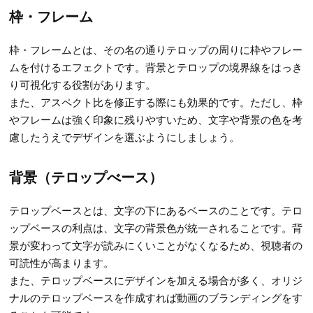
枠・フレーム
枠・フレームとは、その名の通りテロップの周りに枠やフレー
ムを付けるエフェクトです。背景とテロップの境界線をはっき
り可視化する役割があります。
また、アスペクト比を修正する際にも効果的です。ただし、枠
やフレームは強く印象に残りやすいため、文字や背景の色を考
慮したうえでデザインを選ぶようにしましょう。
背景（テロップべース）
テロップベースとは、文字の下にあるベースのことです。テロ
ップベースの利点は、文字の背景色が統一されることです。背
景が変わって文字が読みにくいことがなくなるため、視聴者の
可読性が高まります。
また、テロップベースにデザインを加える場合が多く、オリジ
ナルのテロップベースを作成すれば動画のブランディングをす