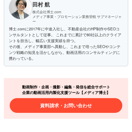
田村 航
株式会社博士.com
メディア事業・プロモーション業務管轄 サブマネージャ
ー
博士.comに2017年に中途入社し、不動産会社のHP制作やSEOコ
ンサルタントとして従事。 これまでに累計で80社以上のクライア
ントを担当し、幅広い支援実績を持つ。
その後、メディア事業部へ異動し、これまで培ったSEOやコンテ
ンツ戦略の知見を活かしながら、動画活用のコンサルティングに
携わっている。
動画制作・企画・撮影・編集・発信を総合サポート
企業の動画活用内製化支援ツール【メディア博士】
資料請求・お問い合わせ