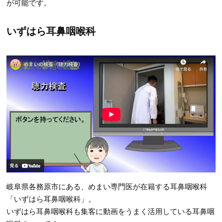
が可能です。
いずはら耳鼻咽喉科
岐阜県各務原市にある、めまい専門医が在籍する耳鼻咽喉科
「いずはら耳鼻咽喉科」。
いずはら耳鼻咽喉科も集客に動画をうまく活用している耳鼻咽