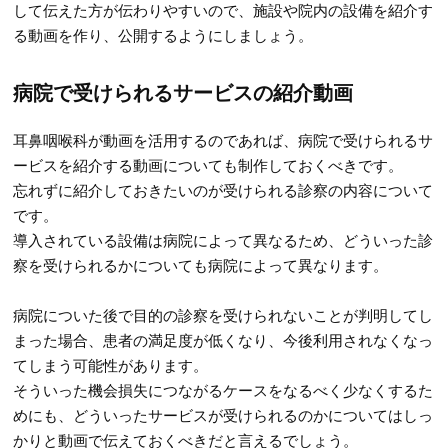
して伝えた方が伝わりやすいので、施設や院内の設備を紹介す
る動画を作り、公開するようにしましょう。
病院で受けられるサービスの紹介動画
耳鼻咽喉科が動画を活用するのであれば、病院で受けられるサ
ービスを紹介する動画についても制作しておくべきです。
忘れずに紹介しておきたいのが受けられる診察の内容について
です。
導入されている設備は病院によって異なるため、どういった診
察を受けられるかについても病院によって異なります。
病院についた後で目的の診察を受けられないことが判明してし
まった場合、患者の満足度が低くなり、今後利用されなくなっ
てしまう可能性があります。
そういった機会損失につながるケースをなるべく少なくするた
めにも、どういったサービスが受けられるのかについてはしっ
かりと動画で伝えておくべきだと言えるでしょう。