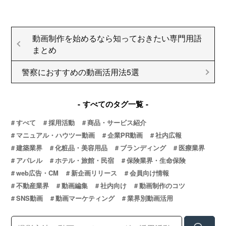
動画制作を始めるなら知っておきたい専門用語
まとめ
警察におすすめの動画活用法5選
すべてのタグ一覧
すべて
採用活動
商品・サービス紹介
マニュアル・ハウツー動画
企業PR動画
社内広報
建築業界
化粧品・美容用品
ブランディング
医療業界
アパレル
ホテル・旅館・民宿
保険業界・生命保険
web広告・CM
新企画リリース
会員向け情報
不動産業界
動画編集
社内向け
動画制作のコツ
SNS動画
動画マーケティング
業界別動画活用