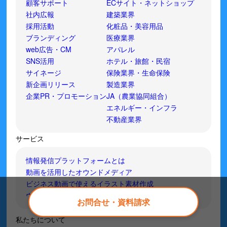
顧客サポート
ECサイト・ネットショップ
社内広報
建築業界
採用活動
化粧品・美容用品
ブランディング
医療業界
web広告・CM
アパレル
SNS活用
ホテル・旅館・民宿
サイネージ
保険業界・生命保険
新企画リリース
製造業界
企業PR・プロモーション
JA（農業協同組合）
エネルギー・インフラ
不動産業界
サービス
情報発信プラットフォームとは
動画を活用したオウンドメディア
ビジネス動画で使えるイラスト素材作成
ウェブCM動画制作
お問合せ・資料請求
私たちについて