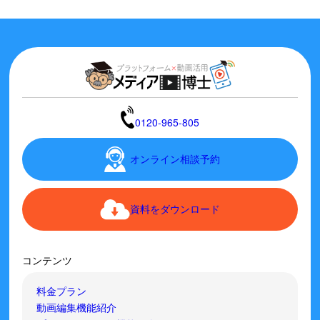
0120-965-805
オンライン相談予約
資料をダウンロード
コンテンツ
料金プラン
動画編集機能紹介