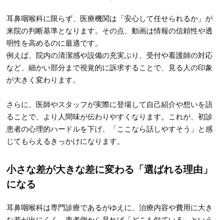
耳鼻咽喉科に限らず、医療機関は「安心して任せられるか」が
来院の判断基準となります。その点、動画は情報の信頼性や透
明性を高めるのに最適です。
例えば、院内の清潔感や設備の充実ぶり、受付や看護師の対応
など、細かい部分まで視覚的に訴求することで、見る人の印象
が大きく変わります。
さらに、医師やスタッフが実際に登場して自己紹介や想いを語
ることで、より人間味が伝わりやすくなります。これが、初診
患者の心理的ハードルを下げ、「ここなら話しやすそう」と感
じてもらえるきっかけになります。
小さな差が大きな差に変わる「選ばれる理由」
になる
耳鼻咽喉科は専門診療であるがゆえに、治療内容や費用に大き
な差が出にくく、患者側から見れば「どこも似ている」という