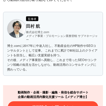
監修者
田村 航
株式会社博士.com
メディア事業・プロモーション業務管轄 サブマネージャ
ー
博士.comに2017年に中途入社し、不動産会社のHP制作やSEOコ
ンサルタントとして従事。 これまでに累計で80社以上のクライア
ントを担当し、幅広い支援実績を持つ。
その後、メディア事業部へ異動し、これまで培ったSEOやコンテ
ンツ戦略の知見を活かしながら、動画活用のコンサルティングに
携わっている。
動画制作・企画・撮影・編集・発信を総合サポート
企業の動画活用内製化支援ツール【メディア博士】