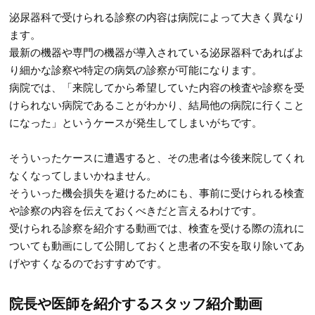
泌尿器科で受けられる診察の内容は病院によって大きく異なり
ます。
最新の機器や専門の機器が導入されている泌尿器科であればよ
り細かな診察や特定の病気の診察が可能になります。
病院では、「来院してから希望していた内容の検査や診察を受
けられない病院であることがわかり、結局他の病院に行くこと
になった」というケースが発生してしまいがちです。
そういったケースに遭遇すると、その患者は今後来院してくれ
なくなってしまいかねません。
そういった機会損失を避けるためにも、事前に受けられる検査
や診察の内容を伝えておくべきだと言えるわけです。
受けられる診察を紹介する動画では、検査を受ける際の流れに
ついても動画にして公開しておくと患者の不安を取り除いてあ
げやすくなるのでおすすめです。
院長や医師を紹介するスタッフ紹介動画