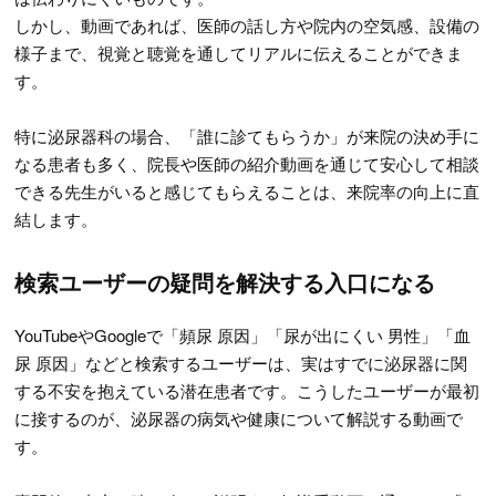
しかし、動画であれば、医師の話し方や院内の空気感、設備の
様子まで、視覚と聴覚を通してリアルに伝えることができま
す。
特に泌尿器科の場合、「誰に診てもらうか」が来院の決め手に
なる患者も多く、院長や医師の紹介動画を通じて安心して相談
できる先生がいると感じてもらえることは、来院率の向上に直
結します。
検索ユーザーの疑問を解決する入口になる
YouTubeやGoogleで「頻尿 原因」「尿が出にくい 男性」「血
尿 原因」などと検索するユーザーは、実はすでに泌尿器に関
する不安を抱えている潜在患者です。こうしたユーザーが最初
に接するのが、泌尿器の病気や健康について解説する動画で
す。