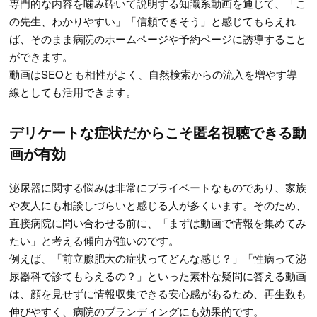
専門的な内容を噛み砕いて説明する知識系動画を通じて、「こ
の先生、わかりやすい」「信頼できそう」と感じてもらえれ
ば、そのまま病院のホームページや予約ページに誘導すること
ができます。
動画はSEOとも相性がよく、自然検索からの流入を増やす導
線としても活用できます。
デリケートな症状だからこそ匿名視聴できる動
画が有効
泌尿器に関する悩みは非常にプライベートなものであり、家族
や友人にも相談しづらいと感じる人が多くいます。そのため、
直接病院に問い合わせる前に、「まずは動画で情報を集めてみ
たい」と考える傾向が強いのです。
例えば、「前立腺肥大の症状ってどんな感じ？」「性病って泌
尿器科で診てもらえるの？」といった素朴な疑問に答える動画
は、顔を見せずに情報収集できる安心感があるため、再生数も
伸びやすく、病院のブランディングにも効果的です。