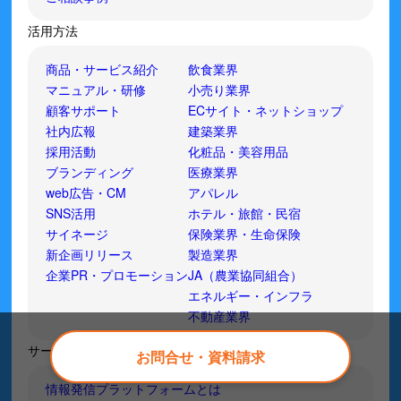
活用方法
商品・サービス紹介
飲食業界
マニュアル・研修
小売り業界
顧客サポート
ECサイト・ネットショップ
社内広報
建築業界
採用活動
化粧品・美容用品
ブランディング
医療業界
web広告・CM
アパレル
SNS活用
ホテル・旅館・民宿
サイネージ
保険業界・生命保険
新企画リリース
製造業界
企業PR・プロモーション
JA（農業協同組合）
エネルギー・インフラ
不動産業界
サービス
お問合せ・資料請求
情報発信プラットフォームとは