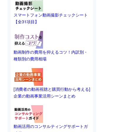
スマートフォン動画撮影チェックシート
【全31項目】
動画制作の費用を抑えるコツ！内訳別・
種類別の費用相場
[消費者の動画視聴と購買行動から考える]
企業の動画事業活用シーンまとめ
動画活用のコンサルティングサポートガ