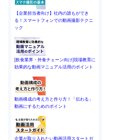
【企業担当者向け】社内の誰もができ
る！スマートフォンでの動画撮影テクニ
ック
[飲食業界・外食チェーン向け]現場教育に
効果的な動画マニュアル活用のポイント
動画構成の考え方と作り方！「伝わる」
動画にするためのポイント
企業が取り入れたい動画活用スタートガ