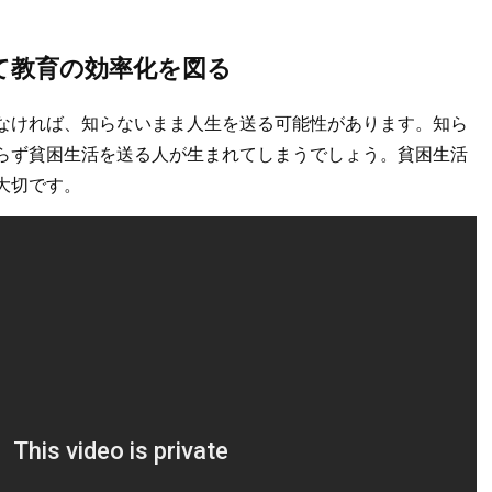
て教育の効率化を図る
なければ、知らないまま人生を送る可能性があります。知ら
らず貧困生活を送る人が生まれてしまうでしょう。貧困生活
大切です。