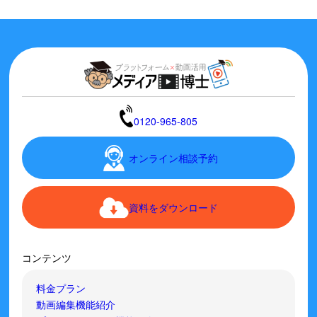
0120-965-805
オンライン相談予約
資料をダウンロード
コンテンツ
料金プラン
動画編集機能紹介