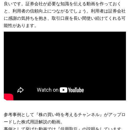
良いです。証券会社が必要な知識を伝える動画を作っておく
と、利用者の信頼向上につながるでしょう。利用者は証券会社
に感謝の気持ちを抱き、取引口座を長い間使い続けてくれる可
能性があります。
参考事例として『株の買い時を考えるチャンネル』がアップロ
ードした株式用語解説の動画。
事例として挙げた動画では『信用取引』の説明をしています。