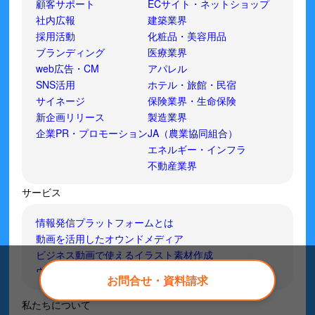
顧客サポート
ECサイト・ネットショップ
社内広報
建築業界
採用活動
化粧品・美容用品
ブランディング
医療業界
web広告・CM
アパレル
SNS活用
ホテル・旅館・民宿
サイネージ
保険業界・生命保険
新企画リリース
製造業界
企業PR・プロモーション
JA（農業協同組合）
エネルギー・インフラ
不動産業界
サービス
情報発信プラットフォームとは
動画を活用したオウンドメディア
ビジネス動画で使えるイラスト素材作成
ウェブCM動画制作
お問合せ・資料請求
私たちについて