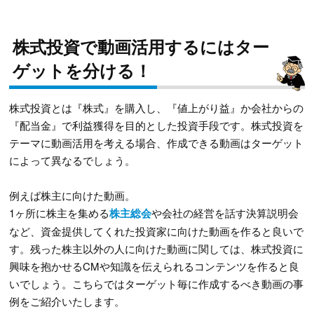
株式投資で動画活用するにはター
ゲットを分ける！
株式投資とは『株式』を購入し、『値上がり益』か会社からの
『配当金』で利益獲得を目的とした投資手段です。株式投資を
テーマに動画活用を考える場合、作成できる動画はターゲット
によって異なるでしょう。
例えば株主に向けた動画。
1ヶ所に株主を集める
株主総会
や会社の経営を話す決算説明会
など、資金提供してくれた投資家に向けた動画を作ると良いで
す。残った株主以外の人に向けた動画に関しては、株式投資に
興味を抱かせるCMや知識を伝えられるコンテンツを作ると良
いでしょう。こちらではターゲット毎に作成するべき動画の事
例をご紹介いたします。