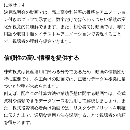
に示せます。
決算説明会の動画では、売上高や利益率の推移をアニメーショ
ン付きのグラフで示すと、数字だけでは伝わりづらい業績の変
化が視覚的に理解できます。また、初心者向け動画では、専門
用語や取引手順をイラストやアニメーションで表現すること
で、視聴者の理解を促進できます。
信頼性の高い情報を提供する
株式投資は資産運用に関わる分野であるため、動画の信頼性が
特に重要です。株主向けの動画では、正確なデータや根拠に基
づいた説明が求められます。
例えば、配当金の計算方法や業績予想に関する動画では、公式
資料や信頼できるデータソースを活用して解説しましょう。ま
た、株式投資初心者向け動画では、リスクやデメリットを明確
に伝えた上で、適切な運用方法を説明することで視聴者の信頼
を得られます。