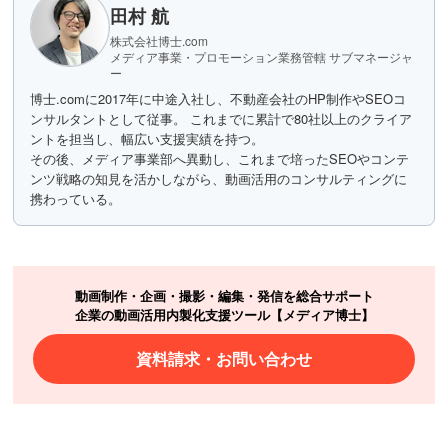
田村 航
株式会社博士.com
メディア事業・プロモーション業務管轄 サブマネージャ
ー
博士.comに2017年に中途入社し、不動産会社のHP制作やSEOコ
ンサルタントとして従事。 これまでに累計で80社以上のクライア
ントを担当し、幅広い支援実績を持つ。
その後、メディア事業部へ異動し、これまで培ったSEOやコンテ
ンツ戦略の知見を活かしながら、動画活用のコンサルティングに
携わっている。
動画制作・企画・撮影・編集・発信を総合サポート
企業の動画活用内製化支援ツール【メディア博士】
資料請求・お問い合わせ