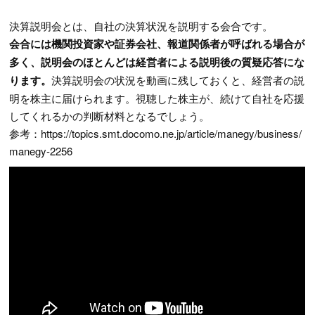
決算説明会とは、自社の決算状況を説明する会合です。
会合には機関投資家や証券会社、報道関係者が呼ばれる場合が
多く、説明会のほとんどは経営者による説明後の質疑応答にな
ります。
決算説明会の状況を動画に残しておくと、経営者の説
明を株主に届けられます。視聴した株主が、続けて自社を応援
してくれるかの判断材料となるでしょう。
参考：https://topics.smt.docomo.ne.jp/article/manegy/business/
manegy-2256