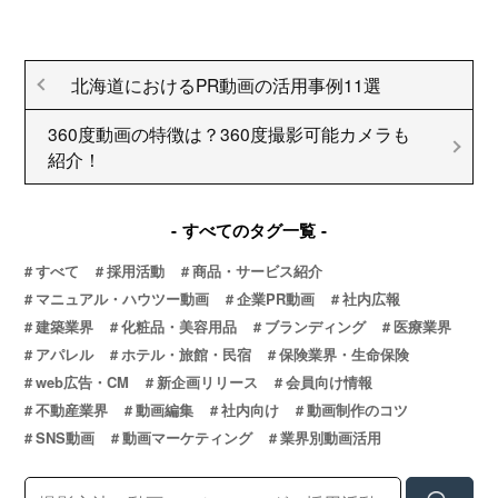
北海道におけるPR動画の活用事例11選
360度動画の特徴は？360度撮影可能カメラも
紹介！
すべてのタグ一覧
すべて
採用活動
商品・サービス紹介
マニュアル・ハウツー動画
企業PR動画
社内広報
建築業界
化粧品・美容用品
ブランディング
医療業界
アパレル
ホテル・旅館・民宿
保険業界・生命保険
web広告・CM
新企画リリース
会員向け情報
不動産業界
動画編集
社内向け
動画制作のコツ
SNS動画
動画マーケティング
業界別動画活用