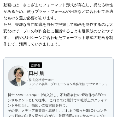
動画には、さまざまなフォーマット形式が存在し、異なる特性
があるため、使うプラットフォームや用途などに合わせて最適
なものを選ぶ必要があります。
ただ、複雑な専門知識を自分で把握して動画を制作するのは大
変なので、プロの制作会社に相談することも選択肢のひとつで
す。目的や活用シーンに合わせたフォーマット形式の動画を制
作して、活用していきましょう。
監修者
田村 航
株式会社博士.com
メディア事業・プロモーション業務管轄 サブマネージャ
ー
博士.comに2017年に中途入社し、不動産会社のHP制作やSEOコ
ンサルタントとして従事。 これまでに累計で80社以上のクライア
ントを担当し、幅広い支援実績を持つ。
その後、メディア事業部へ異動し、これまで培ったSEOやコンテ
ンツ戦略の知見を活かしながら、動画活用のコンサルティングに