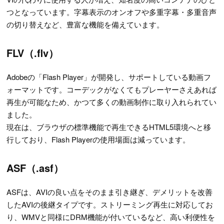
つとなっています。字幕表示のオンオフや多重字幕・多重音声
の切り替えなど、豊富な機能を備えています。
FLV（.flv）
Adobeの「Flash Player」が開発し、サポートしている動画フ
ォーマットです。コーデックがなくてもプレーヤーさえあれば
再生が可能なため、かつて多くの動画制作に取り入れられてい
ました。
現在は、ブラウザの標準機能で再生できるHTML5環境へと移
行しており、Flash Playerの使用場面は減っています。
ASF（.asf）
ASFは、AVIの良い点をそのまま引き継ぎ、デメリットを改善
したAVIの後継タイプです。ストリーミング再生に対応してお
り、WMVと同様にDRM機能が付いているなど、高い利便性を