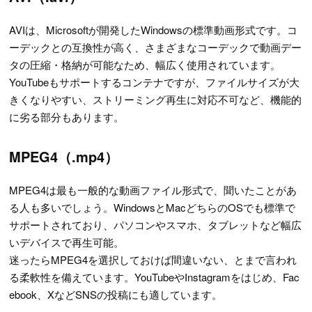
AVIは、Microsoftが開発したWindowsの標準動画形式です。コ
ーデックとの互換性が高く、さまざまなコーデックで動画デー
タの圧縮・格納が可能なため、幅広く使用されています。
YouTubeもサポートするコンテナですが、ファイルサイズが大
きくなりやすい、ストリーミング再生に対応不可など、機能的
に劣る部分もあります。
MPEG4（.mp4）
MPEG4は最も一般的な動画ファイル形式で、聞いたことがあ
る人も多いでしょう。WindowsとMacどちらのOSでも標準で
サポートされており、パソコンやスマホ、タブレットなど幅広
いデバイスで再生可能。
迷ったらMPEG4を選択しておけば間違いない、とまで言われ
る柔軟性を備えています。YouTubeやInstagramをはじめ、Fac
ebook、XなどSNSの投稿にも適しています。