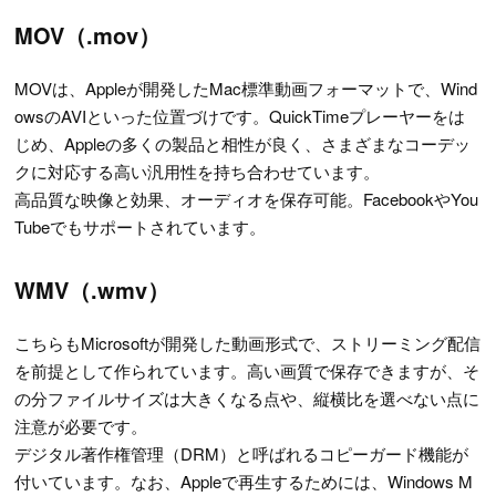
MOV（.mov）
MOVは、Appleが開発したMac標準動画フォーマットで、Wind
owsのAVIといった位置づけです。QuickTimeプレーヤーをは
じめ、Appleの多くの製品と相性が良く、さまざまなコーデッ
クに対応する高い汎用性を持ち合わせています。
高品質な映像と効果、オーディオを保存可能。FacebookやYou
Tubeでもサポートされています。
WMV（.wmv）
こちらもMicrosoftが開発した動画形式で、ストリーミング配信
を前提として作られています。高い画質で保存できますが、そ
の分ファイルサイズは大きくなる点や、縦横比を選べない点に
注意が必要です。
デジタル著作権管理（DRM）と呼ばれるコピーガード機能が
付いています。なお、Appleで再生するためには、Windows M