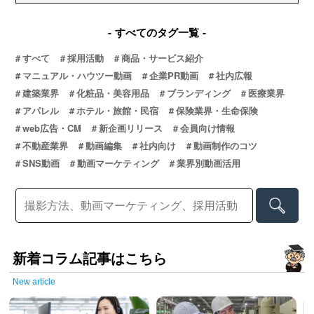
すべてのタグ一覧
すべて
採用活動
商品・サービス紹介
マニュアル・ハウツー動画
企業PR動画
社内広報
建築業界
化粧品・美容用品
ブランディング
医療業界
アパレル
ホテル・旅館・民宿
保険業界・生命保険
web広告・CM
新企画リリース
会員向け情報
不動産業界
動画編集
社内向け
動画制作のコツ
SNS動画
動画マーケティング
業界別動画活用
新着コラム記事はこちら
New article