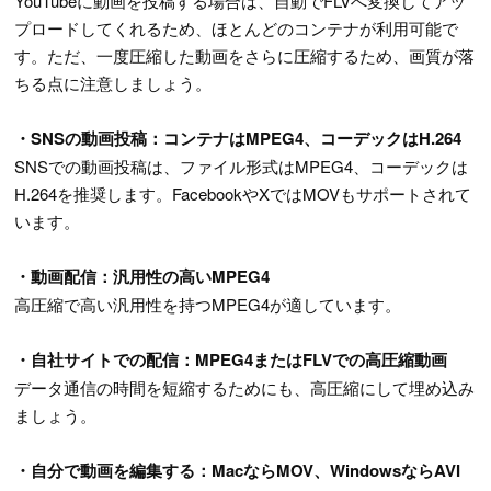
YouTubeに動画を投稿する場合は、自動でFLVへ変換してアッ
プロードしてくれるため、ほとんどのコンテナが利用可能で
す。ただ、一度圧縮した動画をさらに圧縮するため、画質が落
ちる点に注意しましょう。
・SNSの動画投稿：コンテナはMPEG4、コーデックはH.264
SNSでの動画投稿は、ファイル形式はMPEG4、コーデックは
H.264を推奨します。FacebookやXではMOVもサポートされて
います。
・動画配信：汎用性の高いMPEG4
高圧縮で高い汎用性を持つMPEG4が適しています。
・自社サイトでの配信：MPEG4またはFLVでの高圧縮動画
データ通信の時間を短縮するためにも、高圧縮にして埋め込み
ましょう。
・自分で動画を編集する：MacならMOV、WindowsならAVI