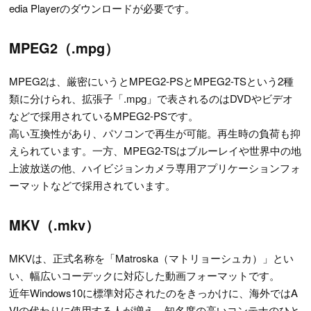
edia Playerのダウンロードが必要です。
MPEG2（.mpg）
MPEG2は、厳密にいうとMPEG2-PSとMPEG2-TSという2種
類に分けられ、拡張子「.mpg」で表されるのはDVDやビデオ
などで採用されているMPEG2-PSです。
高い互換性があり、パソコンで再生が可能。再生時の負荷も抑
えられています。一方、MPEG2-TSはブルーレイや世界中の地
上波放送の他、ハイビジョンカメラ専用アプリケーションフォ
ーマットなどで採用されています。
MKV（.mkv）
MKVは、正式名称を「Matroska（マトリョーシュカ）」とい
い、幅広いコーデックに対応した動画フォーマットです。
近年Windows10に標準対応されたのをきっかけに、海外ではA
VIの代わりに使用する人が増え、知名度の高いコンテナのひと