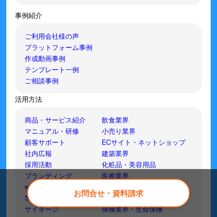
事例紹介
ご利用会社様の声
プラットフォーム事例
作成動画事例
テンプレート一例
ご相談事例
活用方法
商品・サービス紹介
飲食業界
マニュアル・研修
小売り業界
顧客サポート
ECサイト・ネットショップ
社内広報
建築業界
採用活動
化粧品・美容用品
ブランディング
医療業界
web広告・CM
アパレル
お問合せ・資料請求
SNS活用
ホテル・旅館・民宿
サイネージ
保険業界・生命保険